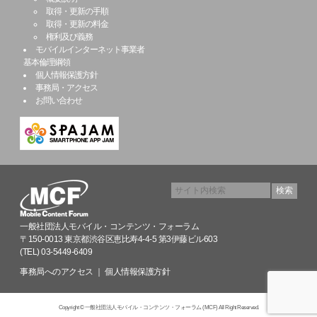
取得・更新の手順
取得・更新の料金
権利及び義務
モバイルインターネット事業者
基本倫理綱領
個人情報保護方針
事務局・アクセス
お問い合わせ
一般社団法人モバイル・コンテンツ・フォーラム
〒150-0013 東京都渋谷区恵比寿4-4-5 第3伊藤ビル603
(TEL) 03-5449-6409
事務局へのアクセス
｜
個人情報保護方針
Copyright © 一般社団法人モバイル・コンテンツ・フォーラム (MCF) All Right Reserved.