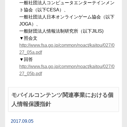
一般社団法人コンピュータエンターテインメン
ト協会（以下CESA）、
一般社団法人日本オンラインゲーム協会（以下
JOGA）、
一般財団法人情報法制研究所（以下JILIS)
▼照会文
http://www.fsa.go.jp/common/noact/kaitou/027/0
27_05a.pdf
▼回答
http://www.fsa.go.jp/common/noact/kaitou/027/0
27_05b.pdf
モバイルコンテンツ関連事業における個
人情報保護指針
2017.09.05