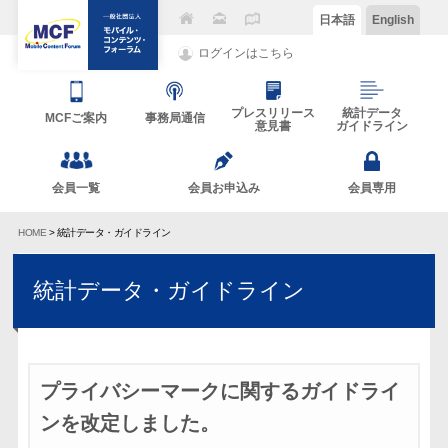
日本語
English
ログインはこちら
プレスリリース
統計データ
MCFご案内
事務局通信
意見書
ガイドライン
会員一覧
会員お申込み
会員専用
HOME
> 統計データ・ガイドライン
統計データ・ガイドライン
プライバシーマークに関するガイドライ
ンを改定しました。