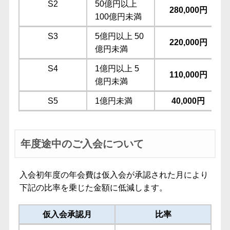
S2
50億円以上
280,000円
100億円未満
S3
5億円以上 50
220,000円
億円未満
S4
1億円以上 5
110,000円
億円未満
S5
1億円未満
40,000円
年度途中のご入会について
入会初年度の年会費は仮入会が承認された月により
下記の比率を乗じた金額に低減します。
仮入会承認月
比率