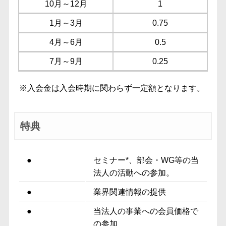
10月～12月
1
1月～3月
0.75
4月～6月
0.5
7月～9月
0.25
※入会金は入会時期に関わらず一定額となります。
特典
●
セミナー*、部会・WG等の当
法人の活動への参加。
●
業界関連情報の提供
●
当法人の事業への会員価格で
の参加