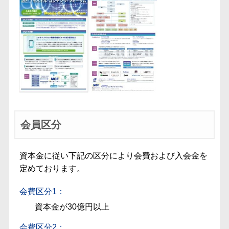
会員区分
資本金に従い下記の区分により会費および入会金を
定めております。
会費区分1：
資本金が30億円以上
会費区分2：