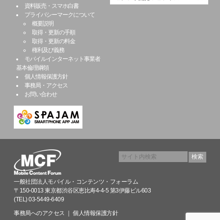
資料販売・スマホ白書
プライバシーマークについて
概要説明
取得・更新の手順
取得・更新の料金
権利及び義務
モバイルインターネット事業者
基本倫理綱領
個人情報保護方針
事務局・アクセス
お問い合わせ
一般社団法人モバイル・コンテンツ・フォーラム
〒150-0013 東京都渋谷区恵比寿4-4-5 第3伊藤ビル603
(TEL) 03-5449-6409
事務局へのアクセス
｜
個人情報保護方針