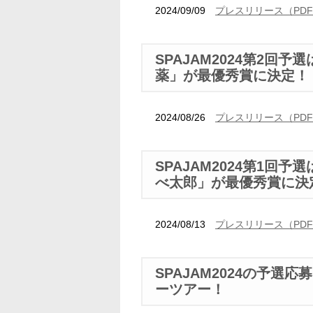
2024/09/09
プレスリリース（PD
SPAJAM2024第2回
薬」が最優秀賞に決定！
2024/08/26
プレスリリース（PD
SPAJAM2024第1
べ太郎」が最優秀賞に決
2024/08/13
プレスリリース（PD
SPAJAM2024の予
ーツアー！