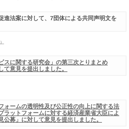
促進法案に対して、7団体による共同声明文を
F）
ビスに関する研究会」の第三次とりまとめ
して意見を提出しました。
フォームの透明性及び公正性の向上に関する法
プラットフォームに対する経済産業省大臣によ
見公募」に対して意見を提出しました。