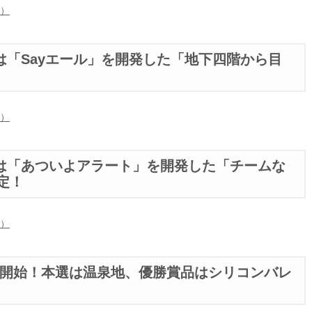
F）
予選は「Sayエール」を開発した「地下四階から目
F）
回予選は「あついよアラート」を開発した「チームな
定！
F）
選応募開始！本選は温泉地、優勝賞品はシリコンバレ