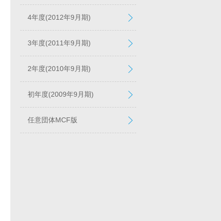
4年度(2012年9月期)
3年度(2011年9月期)
2年度(2010年9月期)
初年度(2009年9月期)
任意団体MCF版