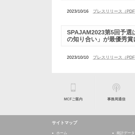
2023/10/16
プレスリリース（PD
SPAJAM2023第5回予
の知り合い」が最優秀賞
2023/10/10
プレスリリース（PD
MCFご案内
事務局通信
サイトマップ
ホーム
統計データ