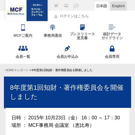
日本語
English
ログインはこちら
プレスリリース
統計データ
MCFご案内
事務局通信
意見書
ガイドライン
会員一覧
会員お申込み
会員専用
HOME
>
レポート
> 8年度第1回知財・著作権委員会を開催しました
8年度第1回知財・著作権委員会を開催
しました
日時 ： 2015年 10月23日（金） 16：00 ～ 17：30
場所 ： MCF事務局 会議室 （恵比寿）