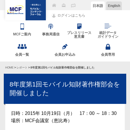
日本語
English
ログインはこちら
プレスリリース
統計データ
MCFご案内
事務局通信
意見書
ガイドライン
会員一覧
会員お申込み
会員専用
HOME
>
レポート
> 8年度第1回モバイル知財著作権部会を開催しました
8年度第1回モバイル知財著作権部会を
開催しました
日時：2015年 10月19日（月） 17：00 ～ 18：30
場所：MCF会議室（恵比寿）