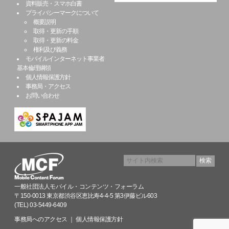
資料販売・スマホ白書
プライバシーマークについて
概要説明
取得・更新の手順
取得・更新の料金
権利及び義務
モバイルインターネット事業者
基本倫理綱領
個人情報保護方針
事務局・アクセス
お問い合わせ
一般社団法人モバイル・コンテンツ・フォーラム
〒150-0013 東京都渋谷区恵比寿4-4-5 第3伊藤ビル603
(TEL) 03-5449-6409
事務局へのアクセス
｜
個人情報保護方針