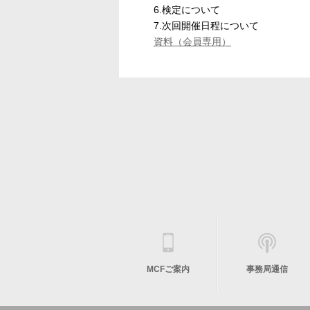
6.検定について
7.次回開催日程について
資料（会員専用）
MCFご案内
事務局通信