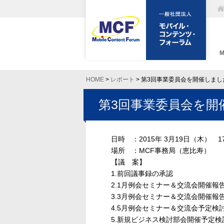
HOME
>
レポート
> 第3回事業委員会を開催しまし
第3回事業委員会を開
日時 ：2015年 3月19日（木） 17
場所 ：MCF事務局（恵比寿）
【議 案】
1.前回議事録の承認
2.1月例会セミナー＆交流会開催報
3.3月例会セミナー＆交流会開催報
4.5月例会セミナー＆交流会予定検
5.新規ビジネス検討部会開催予定検