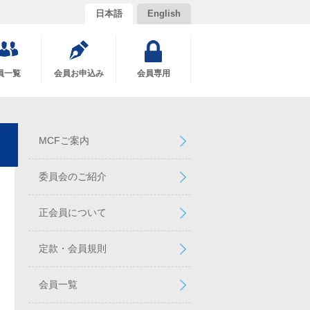
日本語
English
員一覧
会員お申込み
会員専用
MCFご案内
委員会のご紹介
正会員について
定款・会員規則
会員一覧