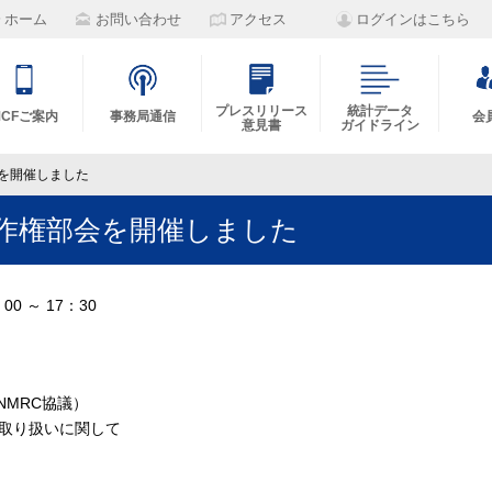
ホーム
お問い合わせ
アクセス
ログインはこちら
プレスリリース
統計データ
MCFご案内
事務局通信
会
意見書
ガイドライン
会を開催しました
作権部会を開催しました
0 ～ 17：30
NMRC協議）
取り扱いに関して