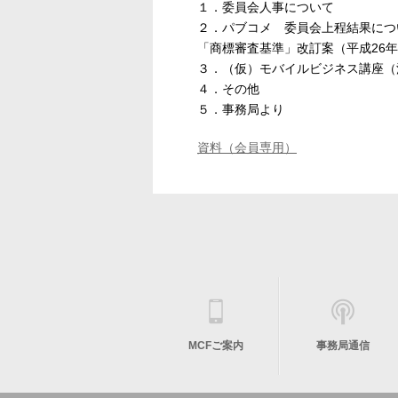
１．委員会人事について
２．パブコメ 委員会上程結果につ
「商標審査基準」改訂案（平成26
３．（仮）モバイルビジネス講座（
４．その他
５．事務局より
資料（会員専用）
MCFご案内
事務局通信