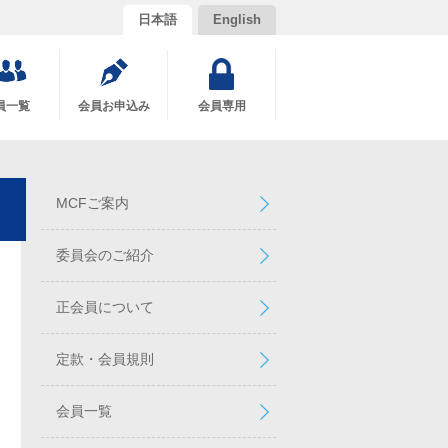
日本語
English
員一覧
会員お申込み
会員専用
MCFご案内
委員会のご紹介
正会員について
定款・会員規則
会員一覧