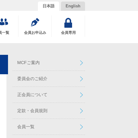
日本語
English
員一覧
会員お申込み
会員専用
MCFご案内
委員会のご紹介
正会員について
定款・会員規則
会員一覧