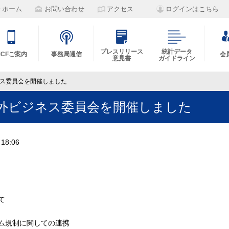
ホーム
お問い合わせ
アクセス
ログインはこちら
プレスリリース
統計データ
MCFご案内
事務局通信
会
意見書
ガイドライン
ネス委員会を開催しました
海外ビジネス委員会を開催しました
18:06
​
ム規制に関しての連携 ​