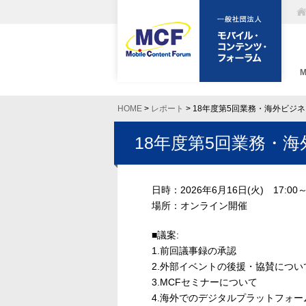
HOME
>
レポート
> 18年度第5回業務・海外ビジ
18年度第5回業務・
日時：2026年6月16日(火) 17:00～
場所：オンライン開催
■議案​:
1.前回議事録の承認
2.外部イベントの後援・協賛について
3.MCFセミナーについて
4.海外でのデジタルプラットフォー