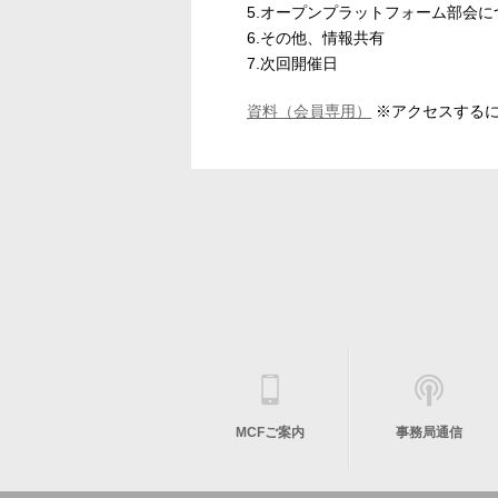
5.オープンプラットフォーム部会に
6.その他、情報共有​
7.次回開催日​
資料（会員専用）
※アクセスするには
MCFご案内
事務局通信