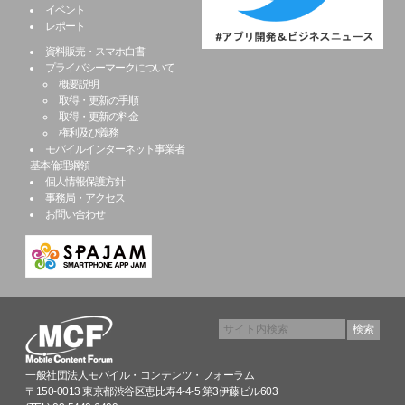
イベント
レポート
資料販売・スマホ白書
プライバシーマークについて
概要説明
取得・更新の手順
取得・更新の料金
権利及び義務
モバイルインターネット事業者
基本倫理綱領
個人情報保護方針
事務局・アクセス
お問い合わせ
一般社団法人モバイル・コンテンツ・フォーラム
〒150-0013 東京都渋谷区恵比寿4-4-5 第3伊藤ビル603