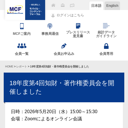
日本語
English
ログインはこちら
プレスリリース
統計データ
MCFご案内
事務局通信
意見書
ガイドライン
会員一覧
会員お申込み
会員専用
HOME
>
レポート
> 18年度第4回知財・著作権委員会を開催しました
18年度第4回知財・著作権委員会を開
催しました
日時：2026年5月20日（水）15:00～15:30
会場：Zoomによるオンライン会議