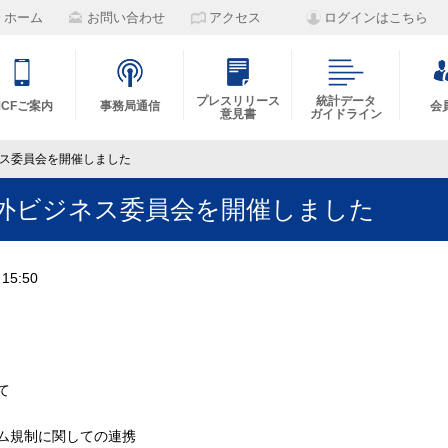
ホーム
お問い合わせ
アクセス
ログインはこちら
プレスリリース
統計データ
MCFご案内
事務局通信
会
意見書
ガイドライン
ネス委員会を開催しました
海外ビジネス委員会を開催しました
15:50
​
ム規制に関しての連携 ​