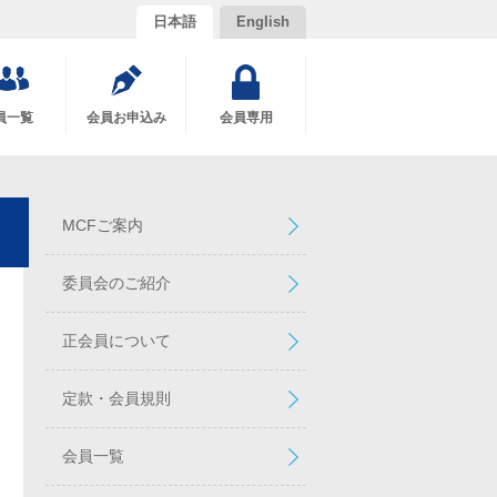
日本語
English
員一覧
会員お申込み
会員専用
MCFご案内
委員会のご紹介
正会員について
定款・会員規則
会員一覧