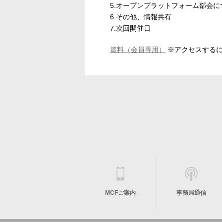
5.オープンプラットフォーム部会に
6.その他、情報共有​
7.次回開催日​
資料（会員専用）
※アクセスするには
MCFご案内
事務局通信