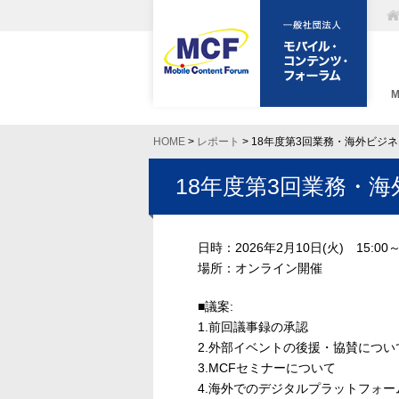
HOME
>
レポート
> 18年度第3回業務・海外ビジ
18年度第3回業務・
日時：2026年2月10日(火) 15:00～
場所：オンライン開催
■議案​:
1.前回議事録の承認
2.外部イベントの後援・協賛について
3.MCFセミナーについて
4.海外でのデジタルプラットフォー