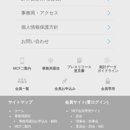
事務局・アクセス
個人情報保護方針
お問い合わせ
プレスリリース
統計データ
MCFご案内
事務局通信
意見書
ガイドライン
会員一覧
会員お申込み
会員専用
サイトマップ
会員サイト(要ログイン)
ホーム
MCF会員専用サイト
事務局通信
総会
事務局通信お申込み・解除
理事会・幹事会
MCFご案内
委員会・部会・WG