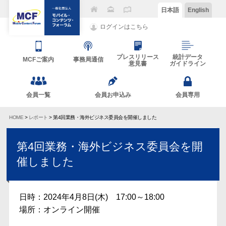
日本語
English
ログインはこちら
プレスリリース
統計データ
MCFご案内
事務局通信
意見書
ガイドライン
会員一覧
会員お申込み
会員専用
HOME
>
レポート
> 第4回業務・海外ビジネス委員会を開催しました
第4回業務・海外ビジネス委員会を開
催しました
日時：2024年4月8日(木) 17:00～18:00
場所：オンライン開催