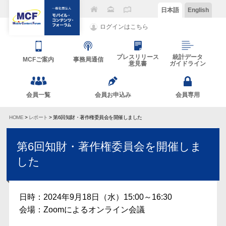
日本語
English
ログインはこちら
プレスリリース
統計データ
MCFご案内
事務局通信
意見書
ガイドライン
会員一覧
会員お申込み
会員専用
HOME
>
レポート
> 第6回知財・著作権委員会を開催しました
第6回知財・著作権委員会を開催しま
した
日時：2024年9月18日（水）15:00～16:30
会場：Zoomによるオンライン会議