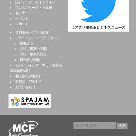
統計データ・ガイドライン
プレスリリース・意見書
セミナー
イベント
レポート
資料販売・スマホ白書
プライバシーマークについて
概要説明
取得・更新の手順
取得・更新の料金
権利及び義務
モバイルインターネット事業者
基本倫理綱領
個人情報保護方針
事務局・アクセス
お問い合わせ