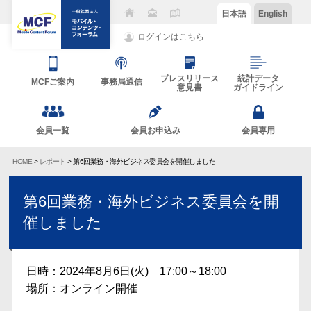
日本語
English
ログインはこちら
プレスリリース
統計データ
MCFご案内
事務局通信
意見書
ガイドライン
会員一覧
会員お申込み
会員専用
HOME
>
レポート
> 第6回業務・海外ビジネス委員会を開催しました
第6回業務・海外ビジネス委員会を開
催しました
日時：2024年8月6日(火) 17:00～18:00
場所：オンライン開催