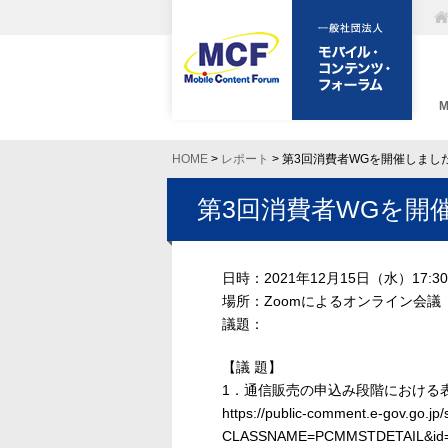
HOME
>
レポート
> 第3回消費者WGを開催しまし
第3回消費者WGを開
日時：2021年12月15日（水）17:30
場所：Zoomによるオンライン会議
議題：
【議 題】
1．通信販売の申込み段階における
https://public-comment.e-gov.go.jp/
CLASSNAME=PCMMSTDETAIL&id=