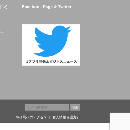
イン)
Facebook Page & Twitter
ト
G
事務局へのアクセス
｜
個人情報保護方針