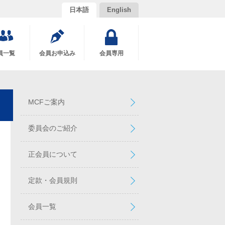
日本語
English
員一覧
会員お申込み
会員専用
MCFご案内
委員会のご紹介
正会員について
定款・会員規則
会員一覧