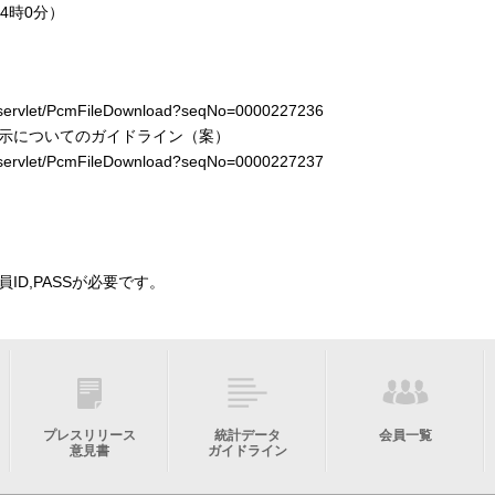
14時0分）
jp/servlet/PcmFileDownload?seqNo=0000227236
示についてのガイドライン（案）
jp/servlet/PcmFileDownload?seqNo=0000227237
ID,PASSが必要です。
プレスリリース
統計データ
会員一覧
意見書
ガイドライン