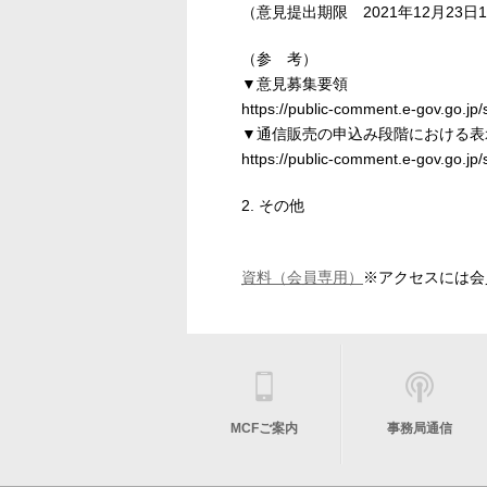
（意見提出期限 2021年12月23日
（参 考）
▼意見募集要領
https://public-comment.e-gov.go.
▼通信販売の申込み段階における表
https://public-comment.e-gov.go.
2. その他
資料（会員専用）
※アクセスには会員
MCFご案内
事務局通信