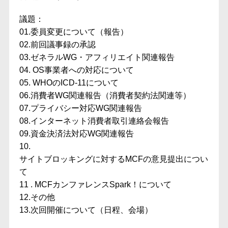
議題：
01.委員変更について（報告）
02.前回議事録の承認
03.ゼネラルWG・アフィリエイト関連報告
04. OS事業者への対応について
05. WHOのICD-11について
06.消費者WG関連報告（消費者契約法関連等）
07.プライバシー対応WG関連報告
08.インターネット消費者取引連絡会報告
09.資金決済法対応WG関連報告
10.
サイトブロッキングに対するMCFの意見提出につい
て
11 . MCFカンファレンスSpark！について
12.その他
13.次回開催について（日程、会場）