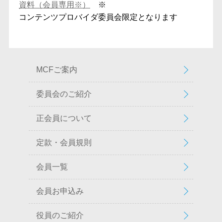
資料（会員専用※）
※
コンテンツプロバイダ委員会限定となります
MCFご案内
委員会のご紹介
正会員について
定款・会員規則
会員一覧
会員お申込み
役員のご紹介