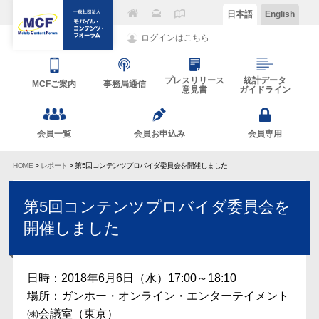
日本語
English
ログインはこちら
プレスリリース
統計データ
MCFご案内
事務局通信
意見書
ガイドライン
会員一覧
会員お申込み
会員専用
HOME
>
レポート
> 第5回コンテンツプロバイダ委員会を開催しました
第5回コンテンツプロバイダ委員会を
開催しました
日時：2018年6月6日（水）17:00～18:10
場所：ガンホー・オンライン・エンターテイメント
㈱会議室（東京）