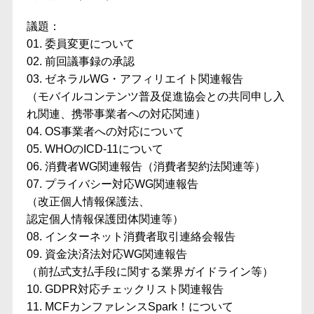
議題：
01. 委員変更について
02. 前回議事録の承認
03. ゼネラルWG・アフィリエイト関連報告
（モバイルコンテンツ普及促進協会との共同申し入
れ関連、携帯事業者への対応関連）
04. OS事業者への対応について
05. WHOのICD-11について
06. 消費者WG関連報告（消費者契約法関連等）
07. プライバシー対応WG関連報告
（改正個人情報保護法、
認定個人情報保護団体関連等）
08. インターネット消費者取引連絡会報告
09. 資金決済法対応WG関連報告
（前払式支払手段に関する業界ガイドライン等）
10. GDPR対応チェックリスト関連報告
11. MCFカンファレンスSpark！について