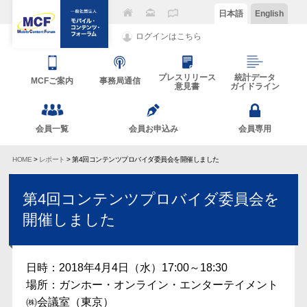
日本語
English
ログインはこちら
プレスリリース
統計データ
MCFご案内
事務局通信
意見書
ガイドライン
会員一覧
会員お申込み
会員専用
HOME
>
レポート
> 第4回コンテンツプロバイダ委員会を開催しました
第4回コンテンツプロバイダ委員会を
開催しました
日時：2018年4月4日（水）17:00～18:30
場所：ガンホー・オンライン・エンターテイメント
㈱会議室（東京）