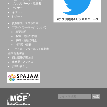
プレスリリース・意見書
セミナー
イベント
レポート
資料販売・スマホ白書
プライバシーマークについて
概要説明
取得・更新の手順
取得・更新の料金
権利及び義務
モバイルインターネット事業者
基本倫理綱領
個人情報保護方針
事務局・アクセス
お問い合わせ