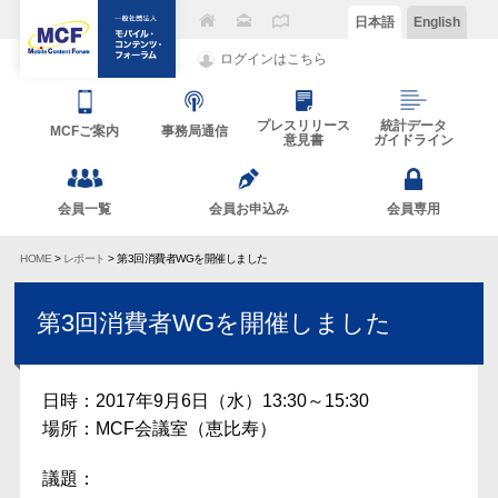
日本語
English
ログインはこちら
プレスリリース
統計データ
MCFご案内
事務局通信
意見書
ガイドライン
会員一覧
会員お申込み
会員専用
HOME
>
レポート
> 第3回消費者WGを開催しました
第3回消費者WGを開催しました
日時：2017年9月6日（水）13:30～15:30
場所：MCF会議室（恵比寿）
議題：