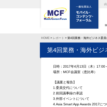
HOME
>
レポート
> 第4回業務・海外ビジネス委
第4回業務・海外ビジ
日時：2017年4月13日（木）17:00～
場所：MCF会議室（恵比寿）
【議案と報告】
1.委員交代について
2.前回議事録の承認
3.外部イベントについて
4.Asia Smart App Awards 2017