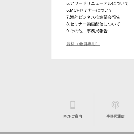
5.アワードリニューアルについて
6.MCFセミナーについて
7.海外ビジネス推進部会報告
8.セミナー動画配信について
9.その他 事務局報告
資料（会員専用）
MCFご案内
事務局通信