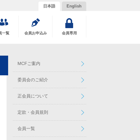
日本語
English
員一覧
会員お申込み
会員専用
MCFご案内
委員会のご紹介
正会員について
定款・会員規則
会員一覧