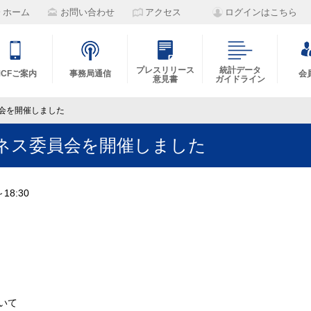
ホーム
お問い合わせ
アクセス
ログインはこちら
プレスリリース
統計データ
MCFご案内
事務局通信
会
意見書
ガイドライン
員会を開催しました
ネス委員会を開催しました
18:30
について