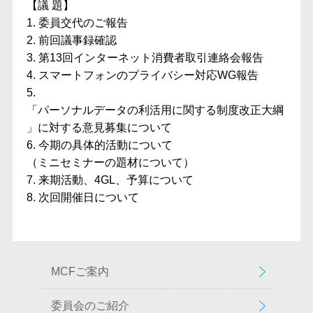
【議 題】
1. 委員交代のご報告
2. 前回議事録確認
3. 第13回インターネット消費者取引連絡会報告
4. スマートフォンのプライバシー対応WG報告
5.
「パーソナルデータの利活用に関する制度改正大綱
」に対する意見募集について
6. 今期の具体的活動について
（ミニセミナーの題材について）
7. 来期活動、4GL、予算について
8. 次回開催日について
MCFご案内
委員会のご紹介