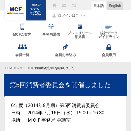
日本語
English
ログインはこちら
プレスリリース
統計データ
MCFご案内
事務局通信
意見書
ガイドライン
会員一覧
会員お申込み
会員専用
HOME
>
レポート
> 第5回消費者委員会を開催しました
第5回消費者委員会を開催しました
6年度（2014年9月期）第5回消費者委員会
日時 ： 2014年 7月16日（水） 15:00～16:30
場所 ： ＭＣＦ事務局 会議室