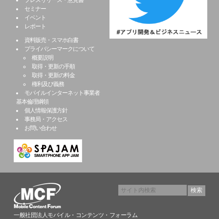
プレスリリース・意見書
セミナー
イベント
レポート
資料販売・スマホ白書
プライバシーマークについて
概要説明
取得・更新の手順
取得・更新の料金
権利及び義務
モバイルインターネット事業者
基本倫理綱領
個人情報保護方針
事務局・アクセス
お問い合わせ
一般社団法人モバイル・コンテンツ・フォーラム