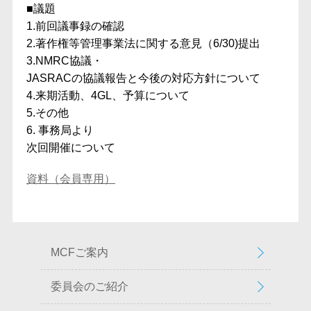
■議題
1.前回議事録の確認
2.著作権等管理事業法に関する意見（6/30)提出
3.NMRC協議・
JASRACの協議報告と今後の対応方針について
4.来期活動、4GL、予算について
5.その他
6. 事務局より
次回開催について
資料（会員専用）
MCFご案内
委員会のご紹介