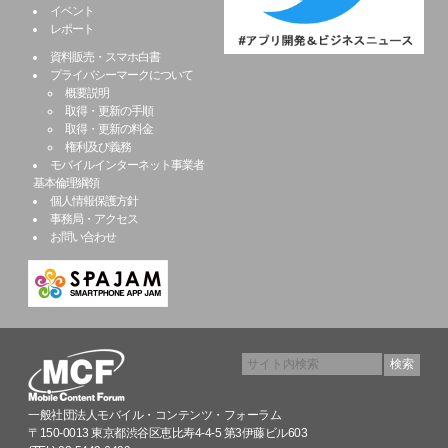
イベント
レポート
資料販売・スマホ白書
プライバシーマークについて
概要説明
取得・更新の手順
取得・更新の料金
権利及び義務
モバイルインターネット事業者
基本倫理綱領
個人情報保護方針
事務局・アクセス
お問い合わせ
一般社団法人モバイル・コンテンツ・フォーラム
〒150-0013 東京都渋谷区恵比寿4-4-5 第3伊藤ビル603