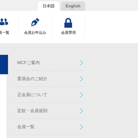
日本語
English
員一覧
会員お申込み
会員専用
MCFご案内
委員会のご紹介
正会員について
定款・会員規則
会員一覧