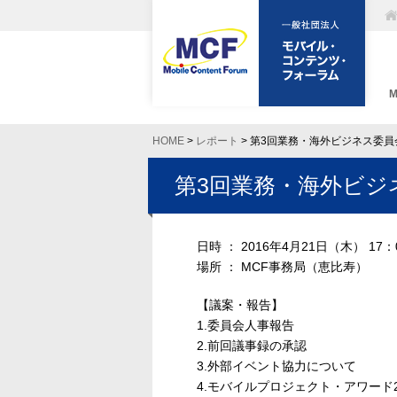
HOME
>
レポート
> 第3回業務・海外ビジネス委
第3回業務・海外ビジ
日時 ： 2016年4月21日（木） 17：
場所 ： MCF事務局（恵比寿）
【議案・報告】
1.委員会人事報告
2.前回議事録の承認
3.外部イベント協力について
4.モバイルプロジェクト・アワード2