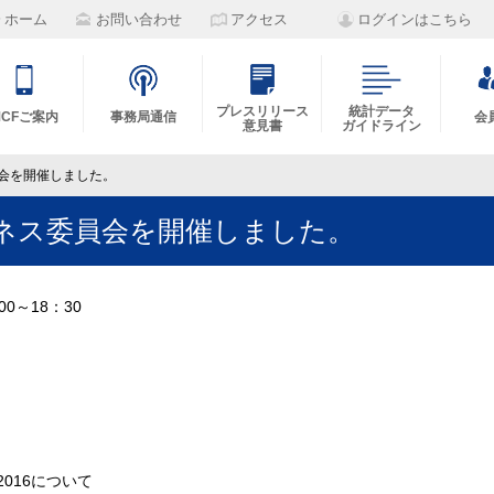
ホーム
お問い合わせ
アクセス
ログインはこちら
プレスリリース
統計データ
MCFご案内
事務局通信
会
意見書
ガイドライン
員会を開催しました。
ネス委員会を開催しました。
00～18：30
016について