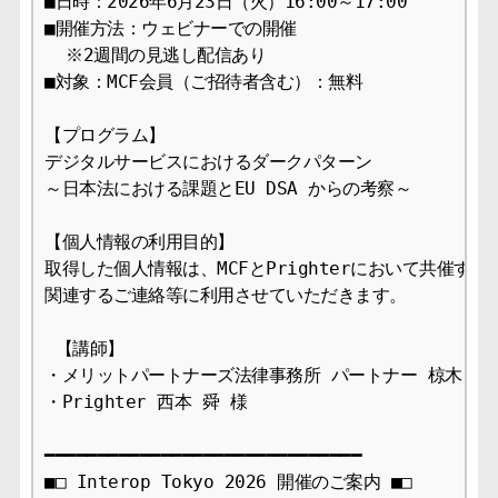
■日時：2026年6月23日（火）16:00～17:00

■開催方法：ウェビナーでの開催

  ※2週間の見逃し配信あり

■対象：MCF会員（ご招待者含む）：無料

【プログラム】

デジタルサービスにおけるダークパターン 

～日本法における課題とEU DSA からの考察～

【個人情報の利用目的】

取得した個人情報は、MCFとPrighterにおいて共催する
関連するご連絡等に利用させていただきます。

 【講師】

・メリットパートナーズ法律事務所 パートナー 椋木 エラ
・Prighter 西本 舜 様

━━━━━━━━━━━━━━━━━━━━━━━━━━━━━━  

■□ Interop Tokyo 2026 開催のご案内 ■□
