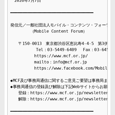
　2026年7月7日

━━━━━━━━━━━━━━━━━━━━━━━━━━━━━━━━━━

発信元／一般社団法人モバイル・コンテンツ・フォーラム事
　　　　　（Mobile Content Forum）

　　〒150-0013　東京都渋谷区恵比寿4-4-5　第3伊藤ビ
　　　    　Tel：03-5449-6409　 Fax：03-6456-2
　　　　　　https://www.mcf.or.jp/

　　　　　　mailto：info@mcf.or.jp

　　　　　　https://www.facebook.com/MobileCon
◆MCF及び事務局通信に関するご意見ご要望は事務局までお
◆事務局通信の登録及び解除は下記Webサイトからお願いし
　　登録：https://www.mcf.or.jp/newsletter/app
　　解除：https://www.mcf.or.jp/newsletter/ca
━━━━━━━━━━━━━━━━━━━━━━━━━━━━━━━━━━