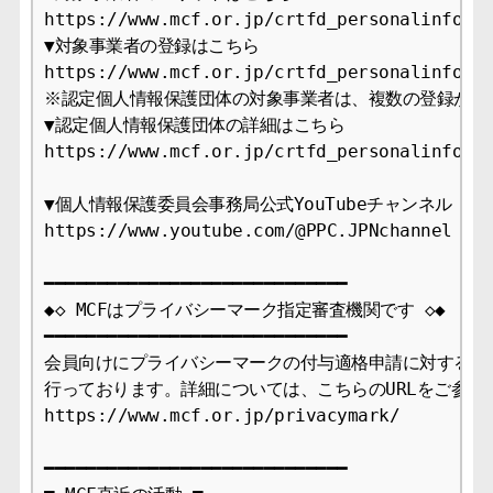
https://www.mcf.or.jp/crtfd_personalinfo/me
▼対象事業者の登録はこちら

https://www.mcf.or.jp/crtfd_personalinfo/ap
※認定個人情報保護団体の対象事業者は、複数の登録が可能
▼認定個人情報保護団体の詳細はこちら

https://www.mcf.or.jp/crtfd_personalinfo

▼個人情報保護委員会事務局公式YouTubeチャンネル

https://www.youtube.com/@PPC.JPNchannel

━━━━━━━━━━━━━━━━━━━━━━━━━━━━━

◆◇ MCFはプライバシーマーク指定審査機関です ◇◆

━━━━━━━━━━━━━━━━━━━━━━━━━━━━━

会員向けにプライバシーマークの付与適格申請に対する審査
行っております。詳細については、こちらのURLをご参照下
https://www.mcf.or.jp/privacymark/

━━━━━━━━━━━━━━━━━━━━━━━━━━━━━
