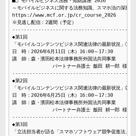
■□ モバイルビジネス法務・知財講座 2026 

～モバイルビジネスに関する法務知識、スマホ法の深層、AI
https://www.mcf.or.jp/cr_course_2026

※見逃し配信：2週間（予定）

-------------------------------------------
◆第1回

「モバイルコンテンツビジネス関連法律の最新状況」①

日　時：2026年6月11日（木）16:00～17:30

講　師：森・濱田松本法律事務所外国法共同事業

              パートナー弁護士 飯田 耕一郎 様

-------------------------------------------
◆第2回

「モバイルコンテンツビジネス関連法律の最新状況」②

日　時：2026年6月25日（木）16:00～17:30

講　師：森・濱田松本法律事務所外国法共同事業 

              パートナー弁護士 飯田 耕一郎 様

-------------------------------------------
◆第3回

「立法担当者が語る「スマホソフトウェア競争促進法」の深