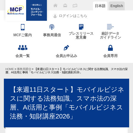
日本語
English
ログインはこちら
プレスリリース
統計データ
MCFご案内
事務局通信
意見書
ガイドライン
会員一覧
会員お申込み
会員専用
HOME
>
事務局通信
> 【来週11日スタート】モバイルビジネスに関する法務知識、スマホ法の深
層、AI活用と事例「モバイルビジネス法務・知財講座2026」
【来週11日スタート】モバイルビジネ
スに関する法務知識、スマホ法の深
層、AI活用と事例「モバイルビジネス
法務・知財講座2026」