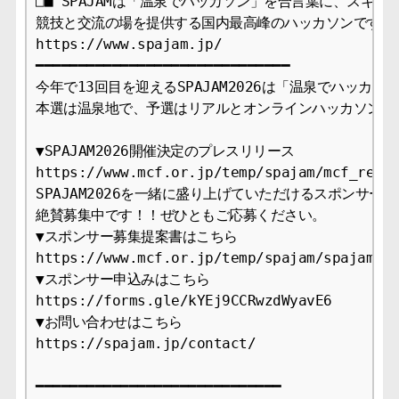
□■ SPAJAMは「温泉でハッカソン」を合言葉に、スキル
競技と交流の場を提供する国内最高峰のハッカソンです ■□
https://www.spajam.jp/

━━━━━━━━━━━━━━━━━━━━━━━━━━━━━━

今年で13回目を迎えるSPAJAM2026は「温泉でハッカソ
本選は温泉地で、予選はリアルとオンラインハッカソンとし
▼SPAJAM2026開催決定のプレスリリース

https://www.mcf.or.jp/temp/spajam/mcf_relea
SPAJAM2026を一緒に盛り上げていただけるスポンサーと
絶賛募集中です！！ぜひともご応募ください。

▼スポンサー募集提案書はこちら

https://www.mcf.or.jp/temp/spajam/spajam202
▼スポンサー申込みはこちら

https://forms.gle/kYEj9CCRwzdWyavE6

▼お問い合わせはこちら

https://spajam.jp/contact/

━━━━━━━━━━━━━━━━━━━━━━━━━━━━━
