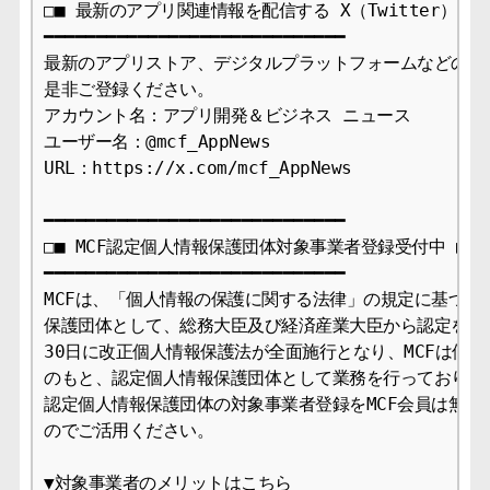
□■ 最新のアプリ関連情報を配信する X（Twitter）アカ
━━━━━━━━━━━━━━━━━━━━━━━━━━━━━

最新のアプリストア、デジタルプラットフォームなどのニュ
是非ご登録ください。

アカウント名：アプリ開発＆ビジネス ニュース　 

ユーザー名：@mcf_AppNews 

URL：https://x.com/mcf_AppNews

━━━━━━━━━━━━━━━━━━━━━━━━━━━━━

□■ MCF認定個人情報保護団体対象事業者登録受付中 ■□

━━━━━━━━━━━━━━━━━━━━━━━━━━━━━

MCFは、「個人情報の保護に関する法律」の規定に基づき、
保護団体として、総務大臣及び経済産業大臣から認定を受け、
30日に改正個人情報保護法が全面施行となり、MCFは個人
のもと、認定個人情報保護団体として業務を行っております
認定個人情報保護団体の対象事業者登録をMCF会員は無料で
のでご活用ください。

▼対象事業者のメリットはこちら
