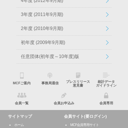
4年度 (2012年9月期)
3年度 (2011年9月期)
2年度 (2010年9月期)
初年度 (2009年9月期)
任意団体(初年度～10年度)版
プレスリリース
統計データ
MCFご案内
事務局通信
意見書
ガイドライン
会員一覧
会員お申込み
会員専用
サイトマップ
会員サイト(要ログイン)
ホーム
MCF会員専用サイト