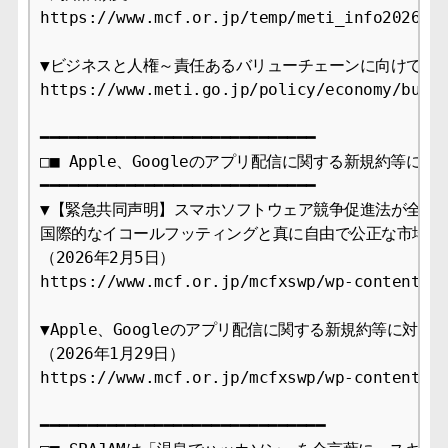
https://www.mcf.or.jp/temp/meti_info2026060
▼ビジネスと人権～責任あるバリューチェーンに向けて～

https://www.meti.go.jp/policy/economy/busin
━━━━━━━━━━━━━━━━━━━━━━━━━━━━━ 

□■ Apple、Googleのアプリ配信に関する新規約等に対す
━━━━━━━━━━━━━━━━━━━━━━━━━━━━━ 

▼【緊急共同声明】スマホソフトウェア競争促進法が全面施
国際的なイコールフッティングと真に自由で公正な市場の実
（2026年2月5日） 

https://www.mcf.or.jp/mcfxswp/wp-content/up
▼Apple、Googleのアプリ配信に関する新規約等に対するM
（2026年1月29日） 

https://www.mcf.or.jp/mcfxswp/wp-content/up
━━━━━━━━━━━━━━━━━━━━━━━━━━━━━━
