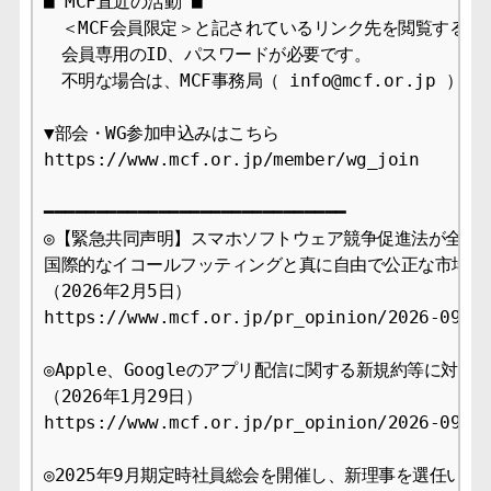
■ MCF直近の活動 ■

　＜MCF会員限定＞と記されているリンク先を閲覧するには
　会員専用のID、パスワードが必要です。

　不明な場合は、MCF事務局（ info@mcf.or.jp ）
▼部会・WG参加申込みはこちら

https://www.mcf.or.jp/member/wg_join

━━━━━━━━━━━━━━━━━━━━━━━━━━━━━

◎【緊急共同声明】スマホソフトウェア競争促進法が全面施
国際的なイコールフッティングと真に自由で公正な市場の実
（2026年2月5日）

https://www.mcf.or.jp/pr_opinion/2026-09

◎Apple、Googleのアプリ配信に関する新規約等に対するM
（2026年1月29日）

https://www.mcf.or.jp/pr_opinion/2026-09

◎2025年9月期定時社員総会を開催し、新理事を選任いたし