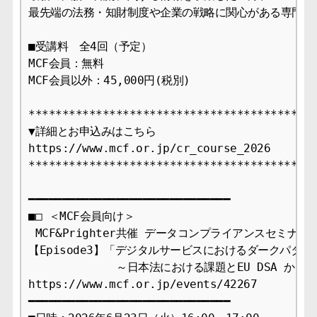
最先端の法務・知財制度や企業の戦略に関心がある専門家の
■受講料　全4回（予定）

MCF会員：無料

MCF会員以外：45,000円(税別)

*******************************************
▼詳細とお申込みはこちら

https://www.mcf.or.jp/cr_course_2026

*******************************************
━━━━━━━━━━━━━━━━━━━━━━━━━━━━━━

■□ ＜MCF会員向け＞

 MCF&Prighter共催 データコンプライアンスセミナー □
【Episode3】「デジタルサービスにおけるダークパターン
　　　　　　　　～日本法における課題とEU DSA からの
https://www.mcf.or.jp/events/42267

━━━━━━━━━━━━━━━━━━━━━━━━━━━━━━
