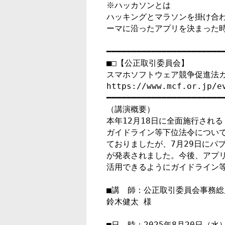
※ハッカソンとは

ハッキングとマラソンを掛け合わ
ーマに沿ったアプリを決まった時
━━━━━━━━━━━━━━━━━━━━━━━━
■□【公正取引委員会】

スマホソフトウェア競争促進法ガ
https://www.mcf.or.jp/ev
━━━━━━━━━━━━━━━━━━━━━━━━
（講演概要）

本年12月18日に全面施行され
ガイドライン等下位法令について
ておりましたが、7月29日にパ
が発表されました。今後、アプリ
活用できるようにガイドライン等
■講　師：公正取引委員会事務総
鈴木健太 様

■日　時：2025年8月20日（水）