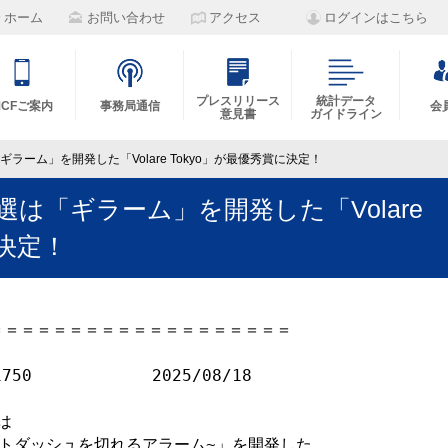
ホーム
お問い合わせ
アクセス
ログインはこちら
プレスリリース
統計データ
MCFご案内
事務局通信
会
意見書
ガイドライン
は「ギラーム」を開発した「Volare Tokyo」が最優秀賞に決定！
回予選は「ギラーム」を開発した「Volare
に決定！
＝＝＝＝＝＝＝＝＝＝＝＝＝＝＝＝＝＝

50    　　　　　2025/08/18
