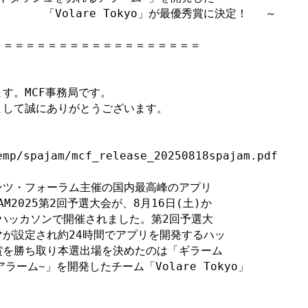
が最優秀賞に決定！ 　～

＝＝＝＝＝＝＝＝＝＝＝＝＝＝＝＝＝＝

。MCF事務局です。

して誠にありがとうございます。

emp/spajam/mcf_release_20250818spajam.pdf

ツ・フォーラム主催の国内最高峰のアプリ

M2025第2回予選大会が、8月16日(土)か

ンハッカソンで開催されました。第2回予選大

が設定され約24時間でアプリを開発するハッ

を勝ち取り本選出場を決めたのは「ギラーム
