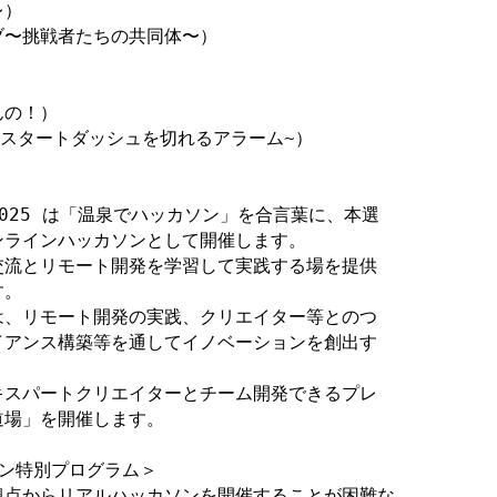
）

イブ〜挑戦者たちの共同体〜）

の！）

 ~朝スタートダッシュを切れるアラーム~）

2025 は「温泉でハッカソン」を合言葉に、本選

ラインハッカソンとして開催します。

流とリモート開発を学習して実践する場を提供

。

、リモート開発の実践、クリエイター等とのつ

アンス構築等を通してイノベーションを創出す

スパートクリエイターとチーム開発できるプレ

場」を開催します。

ン特別プログラム＞

点からリアルハッカソンを開催することが困難な
