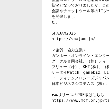
状況となっておりましたが、この
会議やチャットツール等のITツ
を開発しまし
た。　　　　　　　　　　　　　
SPAJAM2025

https://spajam.jp/

＜協賛・協力企業＞

ガンホー・オンライン・エンター
グーグル合同会社、（株）ディー
フリュー（株）、KMT(株)、（
ケータイWatch、gamebiz、L
ユニティテクノロジーズジャパン
日本ビジネスシステムズ（株）、
▼本リリースのPDF版はこちら

https://www.mcf.or.jp/t