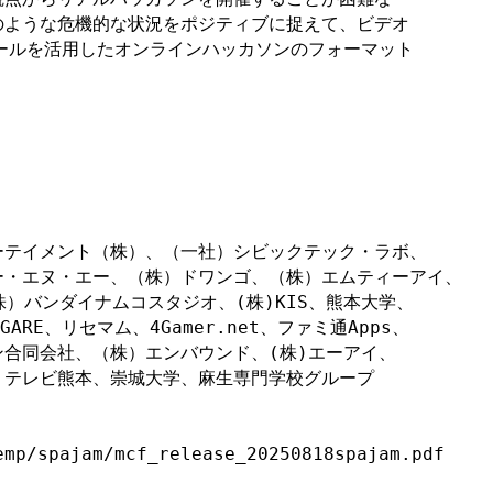
ような危機的な状況をポジティブに捉えて、ビデオ

ールを活用したオンラインハッカソンのフォーマット

　　　　　　　　　　　　　　　　　　　　　　　　

テイメント（株）、（一社）シビックテック・ラボ、

・エヌ・エー、（株）ドワンゴ、（株）エムティーアイ、

株）バンダイナムコスタジオ、(株)KIS、熊本大学、

IGARE、リセマム、4Gamer.net、ファミ通Apps、

合同会社、（株）エンバウンド、(株)エーアイ、

テレビ熊本、崇城大学、麻生専門学校グループ

emp/spajam/mcf_release_20250818spajam.pdf
