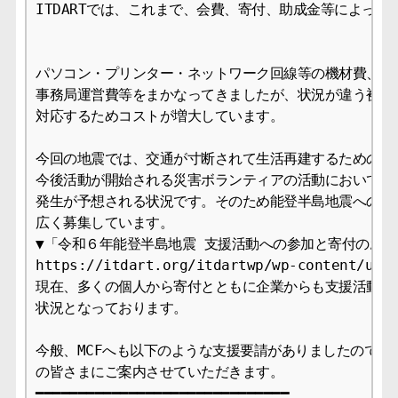
ITDARTでは、これまで、会費、寄付、助成金等によって
パソコン・プリンター・ネットワーク回線等の機材費、派遣
事務局運営費等をまかなってきましたが、状況が違う被災地
対応するためコストが増大しています。

今回の地震では、交通が寸断されて生活再建するための代替
今後活動が開始される災害ボランティアの活動においても大
発生が予想される状況です。そのため能登半島地震への支援
広く募集しています。

▼「令和６年能登半島地震 支援活動への参加と寄付のお願
https://itdart.org/itdartwp/wp-content/uplo
現在、多くの個人から寄付とともに企業からも支援活動の申
状況となっております。

今般、MCFへも以下のような支援要請がありましたので、会
の皆さまにご案内させていただきます。

━━━━━━━━━━━━━━━━━━━━━━━━━━━━━━
