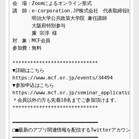
会　場：Zoomによるオンライン形式

講　師：e-corporation.JP株式会社　代表取締役社長

　　　　明治大学公共政策大学院 兼任講師

　　　　大阪府特別参与

　　　　廉 宗淳 様

対　象：MCF会員

参加費：無料

*****************************

▼詳細はこちら

https://www.mcf.or.jp/events/34494

▼参加申込はこちら

https://www.mcf.or.jp/seminar_application

＊会員以外の方も先着10名までご参加頂けます。

*****************************

━━━━━━━━━━━━━━━━━━━━━━━━━━━━━

□■最新のアプリ関連情報を配信するTwitterアカウント開
━━━━━━━━━━━━━━━━━━━━━━━━━━━━━
