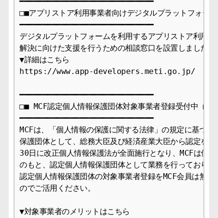
━━━━━━━━━━━━━━━━━━━━━━━━━━━━━

□■アプリストア利用事業者向けデジタルプラットフォーム
━━━━━━━━━━━━━━━━━━━━━━━━━━━━━

デジタルプラットフォームを利用するアプリストア利用事業
解決に向けた支援を行うための相談窓口を設置しました。

▼詳細はこちら

https://www.app-developers.meti.go.jp/

━━━━━━━━━━━━━━━━━━━━━━━━━━━━━

□■ MCF認定個人情報保護団体対象事業者登録受付中 ■□

━━━━━━━━━━━━━━━━━━━━━━━━━━━━━

MCFは、「個人情報の保護に関する法律」の規定に基づき、
保護団体として、総務大臣及び経済産業大臣から認定を受け、
30日に改正個人情報保護法が全面施行となり、MCFは個人
のもと、認定個人情報保護団体として業務を行っております
認定個人情報保護団体の対象事業者登録をMCF会員は無料で
のでご活用ください。

▼対象事業者のメリットはこちら
