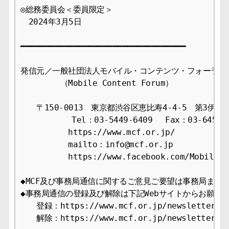
◎総務委員会＜委員限定＞

　2024年3月5日

━━━━━━━━━━━━━━━━━━━━━━━━━━━━━━━━━━

発信元／一般社団法人モバイル・コンテンツ・フォーラム事
　　　　　（Mobile Content Forum）

　　〒150-0013　東京都渋谷区恵比寿4-4-5　第3伊藤ビ
　　　　    Tel：03-5449-6409　 Fax：03-6456-2
　　　　　　https://www.mcf.or.jp/

　　　　　　mailto：info@mcf.or.jp

　　　　　　https://www.facebook.com/MobileCon
◆MCF及び事務局通信に関するご意見ご要望は事務局までお
◆事務局通信の登録及び解除は下記Webサイトからお願いし
　　登録：https://www.mcf.or.jp/newsletter/app
　　解除：https://www.mcf.or.jp/newsletter/ca