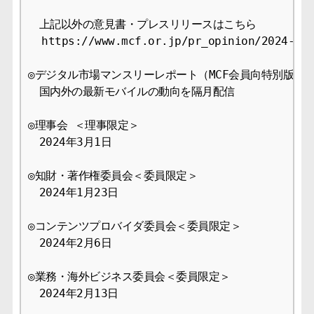
　上記以外の意見書・プレスリリースはこちら

  https://www.mcf.or.jp/pr_opinion/2024-09

◎デジタル市場マンスリーレポート（MCF会員向特別版）

　国内外の最新モバイルの動向を隔月配信

◎理事会 ＜理事限定＞

　2024年3月1日

◎知財・著作権委員会＜委員限定＞

　2024年1月23日

◎コンテンツプロバイダ委員会＜委員限定＞

　2024年2月6日

◎業務・海外ビジネス委員会＜委員限定＞

　2024年2月13日
