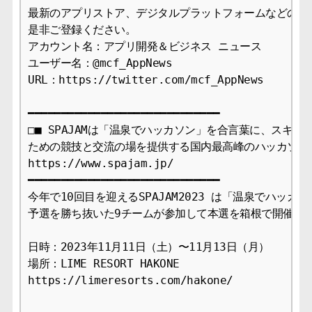
最新のアプリストア、デジタルプラットフォームなどのニュ
是非ご登録ください。

アカウント名：アプリ開発＆ビジネス ニュース　

ユーザー名：@mcf_AppNews

URL：https://twitter.com/mcf_AppNews

━━━━━━━━━━━━━━━━━━━━━━━━━━━━━

□■ SPAJAMは「温泉でハッカソン」を合言葉に、スキルを
ための競技と交流の場を提供する国内最高峰のハッカソンです
https://www.spajam.jp/

━━━━━━━━━━━━━━━━━━━━━━━━━━━━━

今年で10回目を迎えるSPAJAM2023 は「温泉でハッカ
予選を勝ち抜いた9チームが参加して本選を箱根で開催しま
日時：2023年11月11日（土）〜11月13日（月）

場所：LIME RESORT HAKONE

https://limeresorts.com/hakone/
