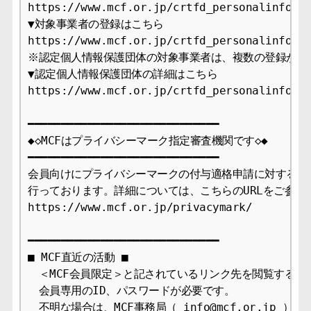
https://www.mcf.or.jp/crtfd_personalinfo/me
▼対象事業者の登録はこちら

https://www.mcf.or.jp/crtfd_personalinfo/ap
※認定個人情報保護団体の対象事業者は、複数の登録が可能
▼認定個人情報保護団体の詳細はこちら

https://www.mcf.or.jp/crtfd_personalinfo

━━━━━━━━━━━━━━━━━━━━━━━━━━━━━

◆◇MCFはプライバシーマーク指定審査機関です◇◆

━━━━━━━━━━━━━━━━━━━━━━━━━━━━━

会員向けにプライバシーマークの付与適格申請に対する審査
行っております。詳細については、こちらのURLをご参照下
https://www.mcf.or.jp/privacymark/

━━━━━━━━━━━━━━━━━━━━━━━━━━━━━

■ MCF直近の活動 ■

　＜MCF会員限定＞と記されているリンク先を閲覧するには
　会員専用のID、パスワードが必要です。

　不明な場合は、MCF事務局（ info@mcf.or.jp ）