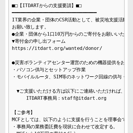
■□【ITDARTからの支援要請】■□

━━━━━━━━━━━━━━━━━━━━━━━━━━━━━━

IT業界の企業・団体のCSR活動として、被災地支援活動へ
お願い致します。

●企業・団体から1口10万円からのご寄付をお願いいたしま
▼寄付金の申し出フォーム

https://itdart.org/wanted/donor/

●災害ボランティアセンター運営のための機器提供をお願い
・パソコン供与とセットアップ作業

・モバイルルータ、SIM等のネットワーク回線の供与・貸与
　▼ご支援いただける方は以下にご連絡いただければ、ご
     ITDART事務局：staff@itdart.org

【ご参考】

MCFとしては、以下のように支援を行うことを理事会で決定
・事務局の業務委託費を現状に合わせて改定する。
