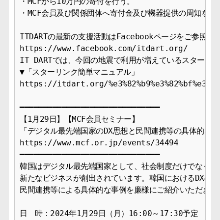
・MCFから10万円の寄付を行う。

・MCF会員及び関係団体へ寄付金及び機器提供の周知を行う
ITDARTの最新の支援活動はFacebookページをご参照くだ
https://www.facebook.com/itdart.org/

IT DARTでは、今回の地震で利用が増えているスター
▼「スターリンク簡単マニュアル」

https://itdart.org/%e3%82%b9%e3%82%bf%e3%83
━━━━━━━━━━━━━━━━━━━━━━━━━━━━━━

【1月29日】【MCF会員セミナー】

「デジタル最先端国家のDX思想と民間連携等の具体的な事
https://www.mcf.or.jp/events/34494

━━━━━━━━━━━━━━━━━━━━━━━━━━━━━━

韓国はデジタル最先端国家として、社会制度だけでなくDX
新たなビジネスが創出されています。韓国におけるDXの基
民間連携等による具体的な事例を廉様にご紹介いただきます
日　時：2024年1月29日（月）16:00～17:30予定
