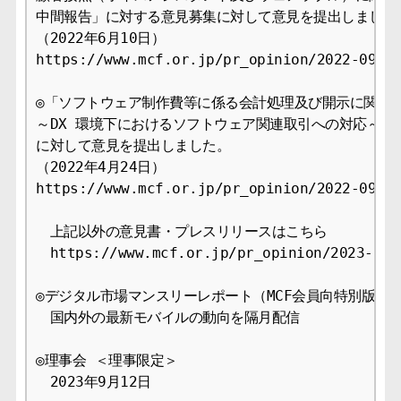
中間報告」に対する意見募集に対して意見を提出しました。
（2022年6月10日）

https://www.mcf.or.jp/pr_opinion/2022-09

◎「ソフトウェア制作費等に係る会計処理及び開示に関する
～DX 環境下におけるソフトウェア関連取引への対応～（公
に対して意見を提出しました。

（2022年4月24日）

https://www.mcf.or.jp/pr_opinion/2022-09

　上記以外の意見書・プレスリリースはこちら 

　https://www.mcf.or.jp/pr_opinion/2023-09

◎デジタル市場マンスリーレポート（MCF会員向特別版） 

　国内外の最新モバイルの動向を隔月配信

◎理事会 ＜理事限定＞

　2023年9月12日
