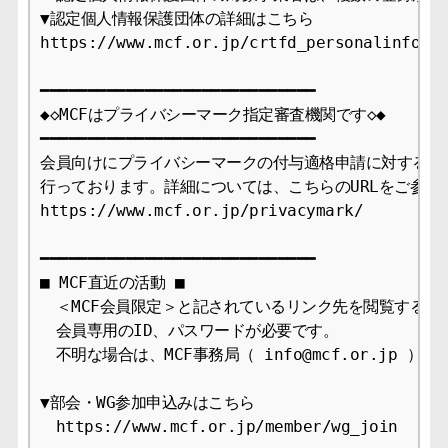
▼認定個人情報保護団体の詳細はこちら

https://www.mcf.or.jp/crtfd_personalinfo

━━━━━━━━━━━━━━━━━━━━━━━━━━━━━

◆◇MCFはプライバシーマーク指定審査機関です◇◆

━━━━━━━━━━━━━━━━━━━━━━━━━━━━━

会員向けにプライバシーマークの付与適格申請に対する審査
行っております。詳細については、こちらのURLをご参照下
https://www.mcf.or.jp/privacymark/

━━━━━━━━━━━━━━━━━━━━━━━━━━━━━

■ MCF直近の活動 ■

　＜MCF会員限定＞と記されているリンク先を閲覧するには
　会員専用のID、パスワードが必要です。

　不明な場合は、MCF事務局（ info@mcf.or.jp ）
▼部会・WG参加申込みはこちら

　https://www.mcf.or.jp/member/wg_join
