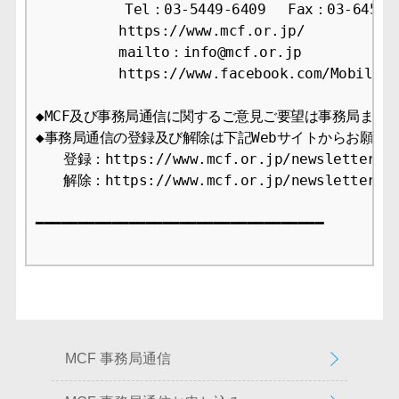
　　　    　Tel：03-5449-6409　 Fax：03-6456-2
　　　　　　https://www.mcf.or.jp/

　　　　　　mailto：info@mcf.or.jp

　　　　　　https://www.facebook.com/MobileCon
◆MCF及び事務局通信に関するご意見ご要望は事務局までお
◆事務局通信の登録及び解除は下記Webサイトからお願いし
　　登録：https://www.mcf.or.jp/newsletter/app
　　解除：https://www.mcf.or.jp/newsletter/ca
━━━━━━━━━━━━━━━━━━━━━━━━━━━━━━━━━━

MCF 事務局通信