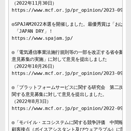
（2022年11月30日）

https://www.mcf.or.jp/pr_opinion/2023-09

◎SPAJAM2022本選を開催しました。最優秀賞は「おはよ
 「JAPAN DRY」！ 

https://www.spajam.jp/

◎「電気通信事業法施行規則等の一部を改正する省令案等に
意見募集の実施」に対して意見を提出しました

（2022年10月26日）

https://www.mcf.or.jp/pr_opinion/2023-09

◎「プラットフォームサービスに関する研究会　第二次とり
関する意見募集に対して意見を提出しました。

（2022年8月3日）

https://www.mcf.or.jp/pr_opinion/2022-09

◎「モバイル・エコシステムに関する競争評価　中間報告」
顧客接点（ボイスアシスタント及びウェアラブル）に関する