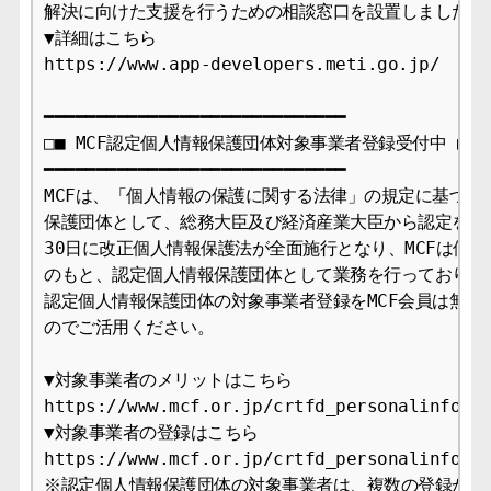
解決に向けた支援を行うための相談窓口を設置しました。

▼詳細はこちら

https://www.app-developers.meti.go.jp/

━━━━━━━━━━━━━━━━━━━━━━━━━━━━━

□■ MCF認定個人情報保護団体対象事業者登録受付中 ■□

━━━━━━━━━━━━━━━━━━━━━━━━━━━━━

MCFは、「個人情報の保護に関する法律」の規定に基づき、
保護団体として、総務大臣及び経済産業大臣から認定を受け、
30日に改正個人情報保護法が全面施行となり、MCFは個人
のもと、認定個人情報保護団体として業務を行っております
認定個人情報保護団体の対象事業者登録をMCF会員は無料で
のでご活用ください。

▼対象事業者のメリットはこちら

https://www.mcf.or.jp/crtfd_personalinfo/me
▼対象事業者の登録はこちら

https://www.mcf.or.jp/crtfd_personalinfo/ap
※認定個人情報保護団体の対象事業者は、複数の登録が可能