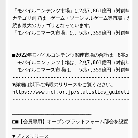
「モバイルコンテンツ市場」は2兆7,861億円（対前年比9
カテゴリ別では「ゲーム・ソーシャルゲーム等市場」が1兆4
続き最大のカテゴリとなっています。

「モバイルコマース市場」は、5兆7,359億円（対前年比1
■2022年モバイルコンテンツ関連市場の合計は、8兆5,22
　モバイルコンテンツ市場は、2兆7,861億円（対前年比99
　モバイルコマース市場は、　5兆7,359億円（対前年比 1
-------------------------------------------
▼詳細は以下に掲載のリリースをご覧ください。

https://www.mcf.or.jp/statistics_guideline

-------------------------------------------
━━━━━━━━━━━━━━━━━━━━━━━━━━━

□■【会員専用】オープンプラットフォーム部会を設置しまし
━━━━━━━━━━━━━━━━━━━━━━━━━━━

▼プレスリリース 
