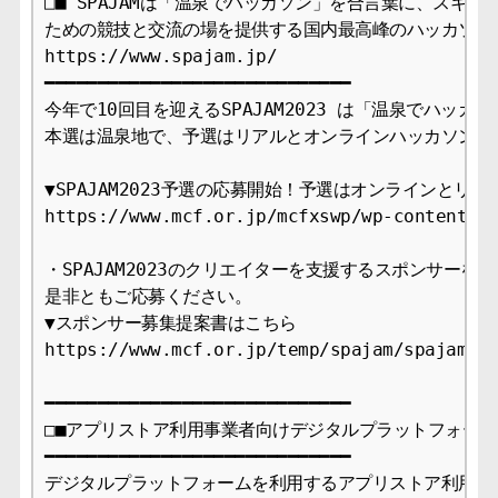
□■ SPAJAMは「温泉でハッカソン」を合言葉に、スキルを
ための競技と交流の場を提供する国内最高峰のハッカソンです
https://www.spajam.jp/

━━━━━━━━━━━━━━━━━━━━━━━━━━━━━

今年で10回目を迎えるSPAJAM2023 は「温泉でハッカソ
本選は温泉地で、予選はリアルとオンラインハッカソンとし
▼SPAJAM2023予選の応募開始！予選はオンラインとリアル
https://www.mcf.or.jp/mcfxswp/wp-content/up
・SPAJAM2023のクリエイターを支援するスポンサーを募
是非ともご応募ください。 

▼スポンサー募集提案書はこちら 

https://www.mcf.or.jp/temp/spajam/spajam202
━━━━━━━━━━━━━━━━━━━━━━━━━━━━━

□■アプリストア利用事業者向けデジタルプラットフォーム
━━━━━━━━━━━━━━━━━━━━━━━━━━━━━

デジタルプラットフォームを利用するアプリストア利用事業