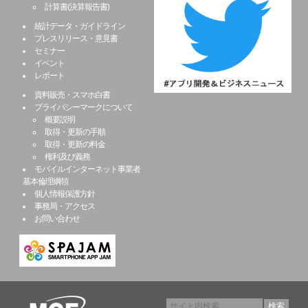
計算書(決算報告書)
統計データ・ガイドライン
プレスリリース・意見書
セミナー
イベント
レポート
資料販売・スマホ白書
プライバシーマークについて
概要説明
取得・更新の手順
取得・更新の料金
権利及び義務
モバイルインターネット事業者
基本倫理綱領
個人情報保護方針
事務局・アクセス
お問い合わせ