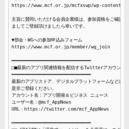
https://www.mcf.or.jp/mcfxswp/wp-content/up
主旨に賛同いただける会員企業様は、参加資格をご確認頂き
ましてご登録頂けましたら幸いです。 

▼部会・WGへの参加申込みフォーム 

https://www.mcf.or.jp/member/wg_join 

━━━━━━━━━━━━━━━━━━━━━━━━━━━━━

□■最新のアプリ関連情報を配信するTwitterアカウント開
━━━━━━━━━━━━━━━━━━━━━━━━━━━━━

最新のアプリストア、デジタルプラットフォームなどのニュ
是非ご登録ください。

アカウント名：アプリ開発＆ビジネス ニュース　 

ユーザー名：@mcf_AppNews 

URL：https://twitter.com/mcf_AppNews

━━━━━━━━━━━━━━━━━━━━━━━━━━━━━
