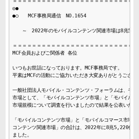
＝＝＝＝＝＝＝＝＝＝＝＝＝＝＝＝＝＝＝＝＝＝＝＝＝＝＝
◎●

●○　　MCF事務局通信　NO.1654     　　　　　　　　　　
　　～　2022年のモバイルコンテンツ関連市場は8兆5,22
＝＝＝＝＝＝＝＝＝＝＝＝＝＝＝＝＝＝＝＝＝＝＝＝＝＝＝
MCF会員およびご関係者 各位　

いつもお世話になっております。MCF事務局です。

平素はMCFの活動にご協力いただき大変ありがとうございま
一般社団法人モバイル・コンテンツ・フォーラムは、モバイ
市場として、「モバイルコンテンツ市場」と「モバイルコマ
市場規模について調査を行いましたので結果を公表いたしま
「モバイルコンテンツ市場」と「モバイルコマース市場」を
コンテンツ関連市場」の合計は、2022年に8兆5,220億円（
ました。
