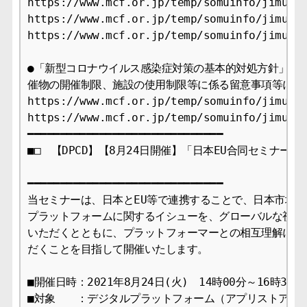
https://www.mcf.or.jp/temp/somuinfo/jimuren
https://www.mcf.or.jp/temp/somuinfo/jimuren
https://www.mcf.or.jp/temp/somuinfo/jimuren
●「新型コロナウイルス感染症対策の基本的対処方針」に基
催物の開催制限、施設の使用制限等に係る留意事項等につい
https://www.mcf.or.jp/temp/somuinfo/jimuren
https://www.mcf.or.jp/temp/somuinfo/jimuren
━━━━━━━━━━━━━━━━━━━━━━━━━━━━━━

━━━━━━━━━━━━━━━━━━━━━━━━━━━━━━

当セミナーは、日本とEU等で連携することで、日本市場の
プラットフォームに関するイシューを、グローバルな視点か
いただくとともに、プラットフォーマーとの相互理解に役立
だくことを目指して開催いたします。

■開催日時：2021年8月24日(火)　14時00分～16時30分

■対象　　：デジタルプラットフォーム（アプリストア）を