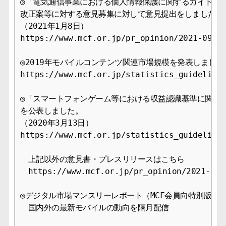
◎「電気通信事業における個人情報保護に関するガイドライ
改正案等に対する意見募集に対して意見提出をしました。

（2021年1月8日）

https://www.mcf.or.jp/pr_opinion/2021-09

◎2019年モバイルコンテンツ関連市場規模を発表しました。
https://www.mcf.or.jp/statistics_guideline

◎「スマートフォンゲーム等における収益認識基準に関する
を公表しました。

（2020年3月13日）

https://www.mcf.or.jp/statistics_guideline

　上記以外の意見書・プレスリリースはこちら

　https://www.mcf.or.jp/pr_opinion/2021-09

◎デジタル市場マンスリーレポート（MCF会員向特別版）

　国内外の最新モバイルの動向を隔月配信
