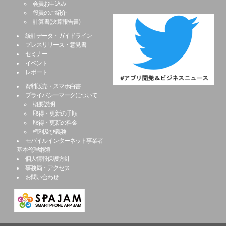
会員お申込み
役員のご紹介
計算書(決算報告書)
統計データ・ガイドライン
プレスリリース・意見書
セミナー
イベント
レポート
資料販売・スマホ白書
プライバシーマークについて
概要説明
取得・更新の手順
取得・更新の料金
権利及び義務
モバイルインターネット事業者
基本倫理綱領
個人情報保護方針
事務局・アクセス
お問い合わせ