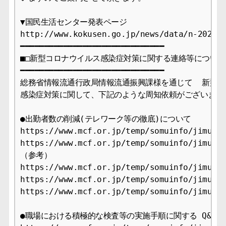
▼国民生活センター発表ページ

http://www.kokusen.go.jp/news/data/n-202108
━━━━━━━━━━━━━━━━━━━━━━━━━━━━━━ 

■□新型コロナウイルス感染症対策に関する連絡等について■□
━━━━━━━━━━━━━━━━━━━━━━━━━━━━━━ 

総務省情報流通行政局情報流通振興課様を通じて  新型コ
感染症対策に関して、下記のような周知依頼がございました
●出勤者数の削減(テレワーク等の徹底)について

https://www.mcf.or.jp/temp/somuinfo/jimuren
https://www.mcf.or.jp/temp/somuinfo/jimuren
（参考）

https://www.mcf.or.jp/temp/somuinfo/jimuren
https://www.mcf.or.jp/temp/somuinfo/jimuren
https://www.mcf.or.jp/temp/somuinfo/jimuren
●職場における積極的な検査等の実施手順に関する Q&A に