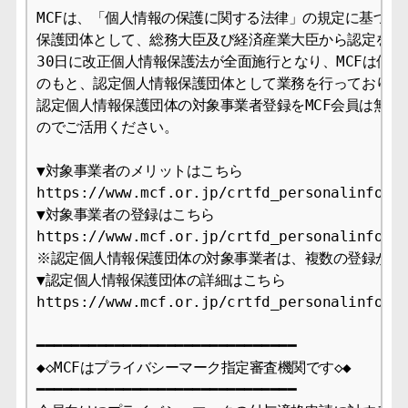
MCFは、「個人情報の保護に関する法律」の規定に基づき、
保護団体として、総務大臣及び経済産業大臣から認定を受け、
30日に改正個人情報保護法が全面施行となり、MCFは個人
のもと、認定個人情報保護団体として業務を行っております
認定個人情報保護団体の対象事業者登録をMCF会員は無料で
のでご活用ください。

▼対象事業者のメリットはこちら

https://www.mcf.or.jp/crtfd_personalinfo/me
▼対象事業者の登録はこちら

https://www.mcf.or.jp/crtfd_personalinfo/ap
※認定個人情報保護団体の対象事業者は、複数の登録が可能
▼認定個人情報保護団体の詳細はこちら

https://www.mcf.or.jp/crtfd_personalinfo

━━━━━━━━━━━━━━━━━━━━━━━━━━━━━━

◆◇MCFはプライバシーマーク指定審査機関です◇◆

━━━━━━━━━━━━━━━━━━━━━━━━━━━━━━
