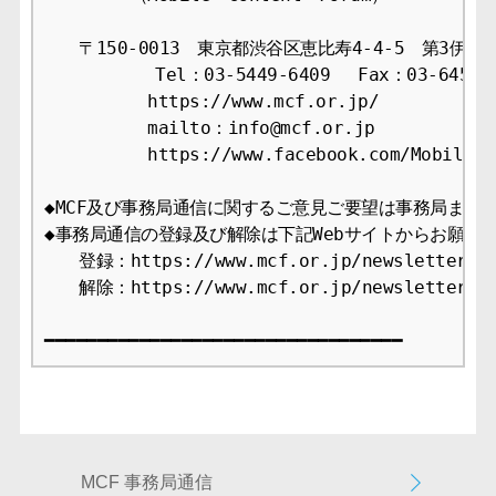
　　〒150-0013　東京都渋谷区恵比寿4-4-5　第3伊藤ビ
　　　　    Tel：03-5449-6409　 Fax：03-6456-2
　　　　　　https://www.mcf.or.jp/

　　　　　　mailto：info@mcf.or.jp

　　　　　　https://www.facebook.com/MobileCon
◆MCF及び事務局通信に関するご意見ご要望は事務局までお
◆事務局通信の登録及び解除は下記Webサイトからお願いし
　　登録：https://www.mcf.or.jp/newsletter/app
　　解除：https://www.mcf.or.jp/newsletter/ca
MCF 事務局通信