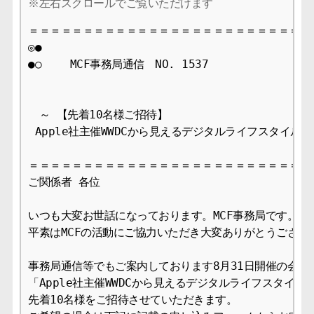
＝＝＝＝＝＝＝＝＝＝＝＝＝＝＝＝＝＝＝＝＝＝＝＝＝＝＝
◎●

●○　　 MCF事務局通信　NO. 1537　　　　　       202
　～ 【先着10名様ご招待】

 Apple社主催WWDCから見えるデジタルライフスタイルの
＝＝＝＝＝＝＝＝＝＝＝＝＝＝＝＝＝＝＝＝＝＝＝＝＝＝＝
ご関係者 各位

いつも大変お世話になっております。MCF事務局です。

平素はMCFの活動にご協力いただき大変ありがとうございま
事務局通信等でもご案内しております8月31日開催の会員専
「Apple社主催WWDCから見えるデジタルライフスタイル
先着10名様をご招待させていただきます。
