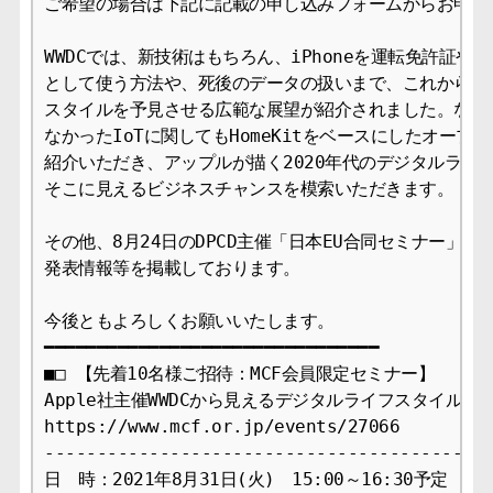
ご希望の場合は下記に記載の申し込みフォームからお申込み
WWDCでは、新技術はもちろん、iPhoneを運転免許証や家
として使う方法や、死後のデータの扱いまで、これからのデ
スタイルを予見させる広範な展望が紹介されました。なかな
なかったIoTに関してもHomeKitをベースにしたオープン規
紹介いただき、アップルが描く2020年代のデジタルライフ
そこに見えるビジネスチャンスを模索いただきます。

その他、8月24日のDPCD主催「日本EU合同セミナー」、
発表情報等を掲載しております。

今後ともよろしくお願いいたします。

━━━━━━━━━━━━━━━━━━━━━━━━━━━━━━━━

■□ 【先着10名様ご招待：MCF会員限定セミナー】

Apple社主催WWDCから見えるデジタルライフスタイルの次
https://www.mcf.or.jp/events/27066

-------------------------------------------
日　時：2021年8月31日(火)　15:00～16:30予定
