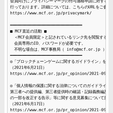
会員向けにプライバシーマークの付与適格申請に対する審査
行っております。詳細については、こちらのURLをご参照下
https://www.mcf.or.jp/privacymark/

━━━━━━━━━━━━━━━━━━━━━━━━━━━━━━

■ MCF直近の活動 ■

　＜MCF会員限定＞と記されているリンク先を閲覧するには
　会員専用のID、パスワードが必要です。

　不明な場合は、MCF事務局（ info@mcf.or.jp ）
━━━━━━━━━━━━━━━━━━━━━━━━━━━━━━

◎「ブロックチェーンゲームに関するガイドライン」を制定
（2021年6月21日）

https://www.mcf.or.jp/pr_opinion/2021-09

◎「個人情報の保護に関する法律についてのガイドライン（
第三者への提供編、第三者提供時の確認・記録義務編及び匿
の一部を改正する告示」等に関する意見募集について意見を
（2021年6月17日）

https://www.mcf.or.jp/pr_opinion/2021-09
