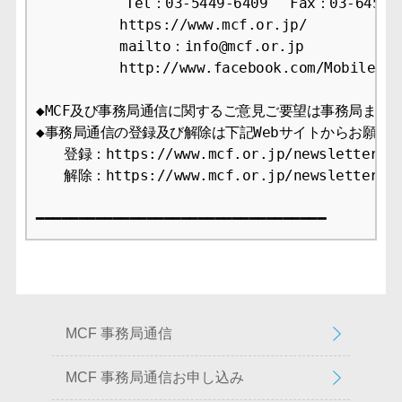
　　　    　Tel：03-5449-6409　 Fax：03-6456-2
　　　　　　https://www.mcf.or.jp/

　　　　　　mailto：info@mcf.or.jp

　　　　　　http://www.facebook.com/MobileCont
◆MCF及び事務局通信に関するご意見ご要望は事務局までお
◆事務局通信の登録及び解除は下記Webサイトからお願いし
　　登録：https://www.mcf.or.jp/newsletter/app
　　解除：https://www.mcf.or.jp/newsletter/ca
MCF 事務局通信
MCF 事務局通信お申し込み