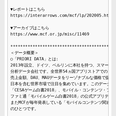
▼レポートはこちら

https://interarrows.com/mcf/lp/202005.html

▼アーカイブはこちら

https://www.mcf.or.jp/misc/11469

*******************************************
＜データ概要＞

○「PRIORI DATA」とは:

2013年設立、ドイツ、ベルリンに本社を持つ、スマートフ
分析データ会社です。全世界54ヵ国アプリストアでのアプ
売上金額、DAU、MAUデータをリーゾナブルな価格で提供
日本を含む世界市場で注目を集めています。このデータは国
「CESAゲーム白書2018」、モバイル・コンテンツ・フォ
ファミ通「モバイルゲーム白書2018」の公式アプリデータ
またMCFが毎年発表している「モバイルコンテンツ関連市
のひとつです。
