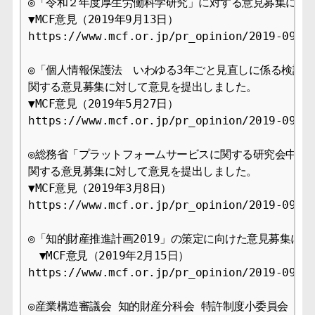
◎「令和２年度厚生労働科学研究」に対する意見募集につい
▼MCF意見（2019年9月13日）

https://www.mcf.or.jp/pr_opinion/2019-09

◎「個人情報保護法　いわゆる3年ごと見直しに係る検討の
関する意見募集に対して意見を提出しました。

▼MCF意見（2019年5月27日）

https://www.mcf.or.jp/pr_opinion/2019-09

◎総務省「プラットフォームサービスに関する研究会中間報
関する意見募集に対して意見を提出しました。

▼MCF意見（2019年3月8日）

https://www.mcf.or.jp/pr_opinion/2019-09

◎「知的財産推進計画2019」の策定に向けた意見募集に意
　▼MCF意見（2019年2月15日）

https://www.mcf.or.jp/pr_opinion/2019-09

◎産業構造審議会 知的財産分科会 特許制度小委員会 
