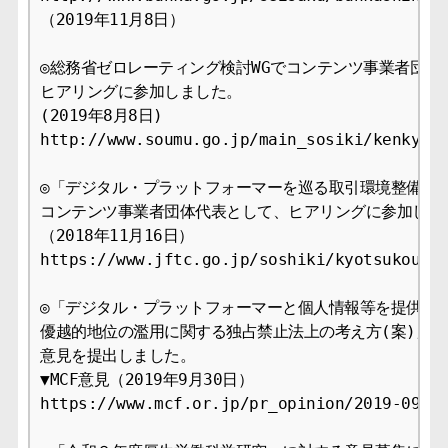
（2019年11月8日）

◎総務省ゼロレーティング検討WGでコンテンツ事業者団体代
ヒアリングに参加しました。

(2019年8月8日)

http://www.soumu.go.jp/main_sosiki/kenkyu/n
◎「デジタル・プラットフォーマーを巡る取引環境整備に関
コンテンツ事業者団体代表として、ヒアリングに参加しまし
（2018年11月16日）

https://www.jftc.go.jp/soshiki/kyotsukoukai
◎「デジタル・プラットフォーマーと個人情報等を提供する
優越的地位の濫用に関する独占禁止法上の考え方(案)」　
意見を提出しました。

▼MCF意見（2019年9月30日）

https://www.mcf.or.jp/pr_opinion/2019-09
