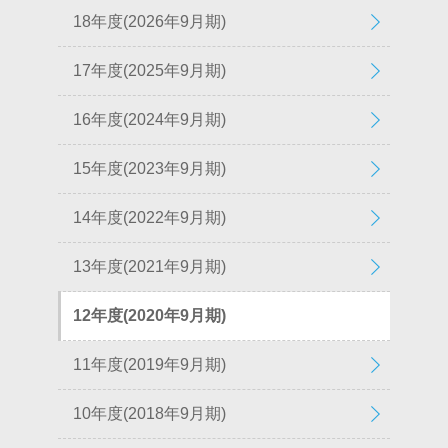
18年度(2026年9月期)
17年度(2025年9月期)
16年度(2024年9月期)
15年度(2023年9月期)
14年度(2022年9月期)
13年度(2021年9月期)
12年度(2020年9月期)
11年度(2019年9月期)
10年度(2018年9月期)