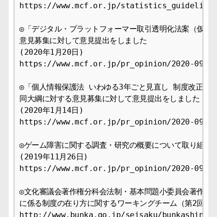
https://www.mcf.or.jp/statistics_guideline

◎「デジタル・プラットフォーマー取引透明化法案（仮称）
意見募集に対して意見提出をしました

(2020年1月20日)

https://www.mcf.or.jp/pr_opinion/2020-09

◎「個人情報保護法 いわゆる3年ごと見直し 制度改正大綱
同大綱に対する意見募集に対して意見提出をしました

(2020年1月14日)

https://www.mcf.or.jp/pr_opinion/2020-09

◎ゲーム障害に関する調査・研究の概要について取り組みを
(2019年11月26日)

https://www.mcf.or.jp/pr_opinion/2020-09

◎文化審議会著作権分科会法制・基本問題小委員会著作物等
に係る制度の在り方に関するワーキングチーム（第2回）ヒ
http://www.bunka.go.jp/seisaku/bunkashingik