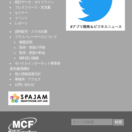
統計データ・ガイドライン
プレスリリース・意見書
セミナー
イベント
レポート
資料販売・スマホ白書
プライバシーマークについて
概要説明
取得・更新の手順
取得・更新の料金
権利及び義務
モバイルインターネット事業者
基本倫理綱領
個人情報保護方針
事務局・アクセス
お問い合わせ