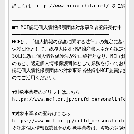
詳しくは：http://www.prioridata.net/ をご覧く
━━━━━━━━━━━━━━━━━━━━━━━━━━━━━━━━━━

■□ MCF認定個人情報保護団体対象事業者登録受付中 ■□

━━━━━━━━━━━━━━━━━━━━━━━━━━━━━━━━━━

MCFは、「個人情報の保護に関する法律」の規定に基づき、
保護団体として、総務大臣及び経済産業大臣から認定を受け、
30日に改正個人情報保護法が全面施行となり、MCFは個人
のもと、認定個人情報保護団体として業務を行っております
認定個人情報保護団体の対象事業者登録をMCF会員は無料で
のでご活用ください。

▼対象事業者のメリットはこちら

https://www.mcf.or.jp/crtfd_personalinfo/me
▼対象事業者の登録はこちら

https://www.mcf.or.jp/crtfd_personalinfo/ap
※認定個人情報保護団体の対象事業者は、複数の登録が可能