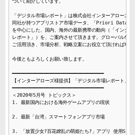
ついて紹介しています。

「デジタル市場レポート」は株式会社インターアローズのご
同社が持つアプリストア市場データ、「Priori Data」
を中心にした、国内、海外の最新携帯の動向（「インターア
レポート」）を、ご案内させて頂きます。グローバルな市場
ご活用頂き、市場分析、戦略立案にお役立て頂ければ幸いで
今後ともよろしくお願い致します。

━━━━━━━━━━━━━━━━━━━━━━━━━━━━━━━━

【インターアローズ様提供】「デジタル市場レポート」　5
━━━━━━━━━━━━━━━━━━━━━━━━━━━━━━━━

＜2020年5月号 トピックス＞

1. 最新国内における海外ゲームアプリの現状

2. 最新「台湾」スマートフォンアプリ市場

3. 「放置少女?百花繚乱の萌姫たち?」アプリ 使用SDK一