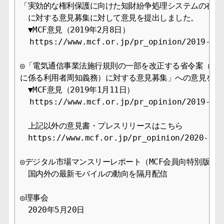
「実効的な権利保護に向けた知財紛争処理システムの在り方
　に対する意見募集に対して意見を提出しました。

　▼MCF意見（2019年2月8日）

  https://www.mcf.or.jp/pr_opinion/2019-09

◎「電気通信事業法施行規則の一部を改正する省令案（電気
に係る利用者周知義務）に対する意見募集」への意見を提出
　▼MCF意見（2019年1月11日） 

  https://www.mcf.or.jp/pr_opinion/2019-09

　上記以外の意見書・プレスリリースはこちら 

　https://www.mcf.or.jp/pr_opinion/2020-09

◎デジタル市場マンスリーレポート（MCF会員向特別版） 

　国内外の最新モバイルの動向を隔月配信 

◎理事会 

　2020年5月20日 
