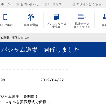
ホーム
お問い合わせ
アクセス
ログインはこちら
プレスリリース
統計データ
MCFご案内
事務局通信
会
意見書
ガイドライン
ャム道場」開催しました
スパジャム道場」開催しました
＝＝＝＝＝＝＝＝＝＝＝＝＝＝＝＝＝＝

99　　　　　　　　  2019/04/22

ジャム道場」を開催！

、スキルを実戦形式で伝授 ～
