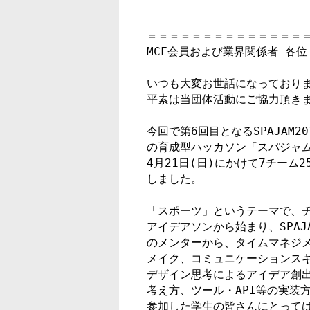
＝＝＝＝＝＝＝＝＝＝＝＝＝＝＝
MCF会員および業界関係者 各位

いつも大変お世話になっております
平素は当団体活動にご協力頂きま
今回で第6回目となるSPAJAM2
の育成型ハッカソン「スパジャム道
4月21日(日)にかけて7チーム
しました。

「スポーツ」というテーマで、チ
アイデアソンから始まり、SPAJ
のメンターから、タイムマネジメ
メイク、コミュニケーションスキル、MV
デザイン思考によるアイデア創出、
考え方、ツール・API等の実装
参加した学生の皆さんにとっては