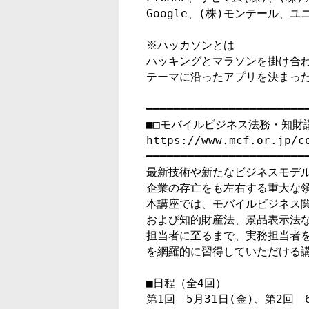
Google、(株)モンテール、
※ハッカソンとは

ハッキングとマラソンを掛け合わ
テーマに沿ったアプリを決まった
━━━━━━━━━━━━━━━━━━━━━━━━
■□モバイルビジネス法務・知財講座
https://www.mcf.or.jp/co
━━━━━━━━━━━━━━━━━━━━━━━━
最新技術や新たなビジネスモデル
企業の存亡をも左右する重大な領
本講座では、モバイルビジネス関
および知的財産法、景品表示法な
担当者に至るまで、実務担当者を
を網羅的に習得していただける講
■日程（全4回）

第1回　5月31日(金)、第2回　6