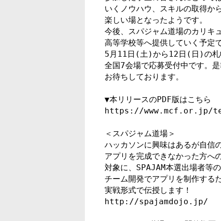
いくノウハウ、スキルの取得から
楽しい場となったようです。

今後、スパジャム道場のカリキュ
高等学校等へ提供していく予定です
5月11日(土)から12日(日)
全国7会場で応募受付中です。是非
お待ちしております。

▼本リリースのPDF版はこちら

https://www.mcf.or.jp/te
＜スパジャム道場＞

ハッカソンに興味はあるが自信の
アプリを完成できなかった方への
対象に、SPAJAM本選出場者等
チーム開発でアプリを制作するた
実戦形式で伝授します！

http://spajamdojo.jp/
