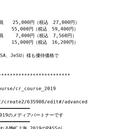
　　25,000円（税込　27,000円）

 55,000円（税込　59,400円）

　　 7,000円（税込　7,560円）

 15,000円（税込　16,200円）

SA、JeSU）様も優待価格で

************************

urse/cr_course_2019

/create2/635908/edit#/advanced

━━━━━━━━━━

2019のメディアパートナーです

━━━━━━━━━━

るMWC上海 2019のPASSが
