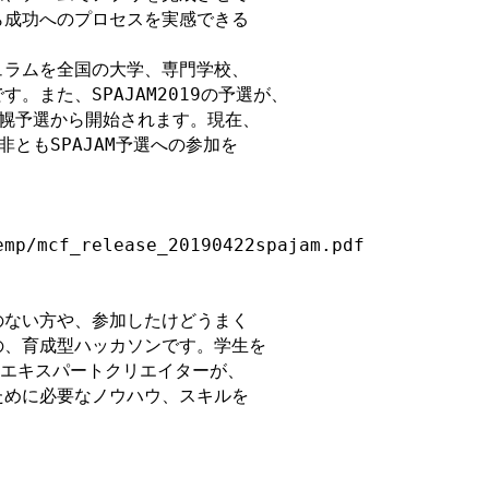
成功へのプロセスを実感できる

ラムを全国の大学、専門学校、

。また、SPAJAM2019の予選が、

の札幌予選から開始されます。現在、

ともSPAJAM予選への参加を

mp/mcf_release_20190422spajam.pdf

ない方や、参加したけどうまく

、育成型ハッカソンです。学生を

のエキスパートクリエイターが、

めに必要なノウハウ、スキルを
