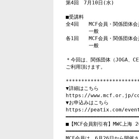
第4回　7月10日(水)　　   

■受講料 

全4回　　MCF会員・関係団体会員
　　　　 一般　　　　　　　　　　
各1回　　MCF会員・関係団体会員
　　　　 一般　　　　　　　　　　
＊今回は、関係団体（JOGA、CE
ご利用頂けます。

************************
▼詳細はこちら

https://www.mcf.or.jp/co
▼お申込みはこちら

https://peatix.com/event
━━━━━━━━━━━━━━━━━━━━━━━━
■【MCF会員割引有】MWC上海 
━━━━━━━━━━━━━━━━━━━━━━━━
MCF会員は、6月26日から開催され