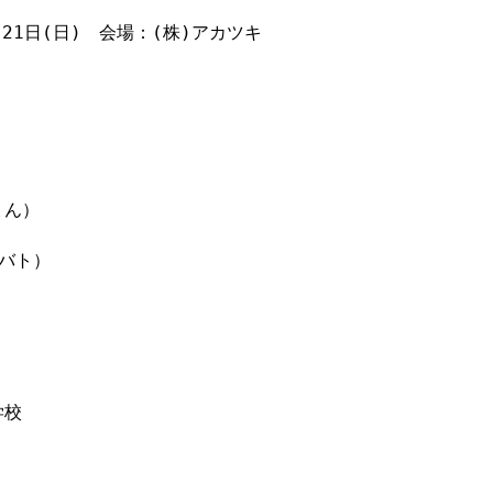
 21日(日)　会場：(株)アカツキ

ん）

バト）

校
