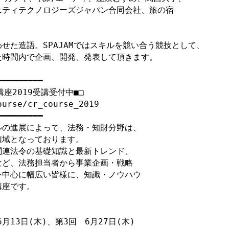
ユニティテクノロジーズジャパン合同会社、旅の宿

せた造語。SPAJAMではスキルを競い合う競技として、

時間内で企画、開発、発表して頂きます。

━━━━━━━━

2019受講受付中■□

urse/cr_course_2019

━━━━━━━━

の進展によって、法務・知財分野は、

域となっております。

連法令の基礎知識と最新トレンド、

ど、法務担当者から事業企画・戦略

中心に幅広い皆様に、知識・ノウハウ

座です。

月13日(木)、第3回　6月27日(木)
