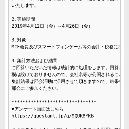
いたします。

2.実施期間

2019年4月12日（金）～4月26日（金）

3.対象

MCF会員及びスマートフォンゲーム等の会計・税務に携わる
4.集計方法および結果

ご回答いただいた情報は統計的に処理をします。回答者情報
欄は設けておりませんので、会社名等が公開されることはあ
集計結果は部会活動に活用させて頂きますので、結果をご希
部会にご参加ください。

*******************************

▼アンケート画面はこちら

https://questant.jp/q/9QUK8YKB
