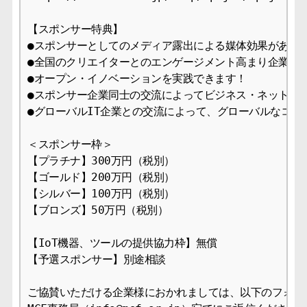
【スポンサー特典】

●スポンサーとしてのメディア露出による媒体効果がありま
●全国のクリエイターとのエンゲージメント高まり企業ブラ
●オープン・イノベーションを実践できます！

●スポンサー企業同士の交流によってビジネス・ネットワー
●グローバルIT企業との交流によって、グローバルなコネ
＜スポンサー枠＞

【プラチナ】300万円（税別）

【ゴールド】200万円（税別）

【シルバー】100万円（税別）

【ブロンズ】50万円（税別）

【IoT機器、ツールの提供協力枠】無償

【予選スポンサー】別途相談

ご協賛いただける企業様におかれましては、以下のフォーム