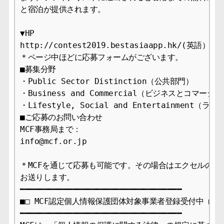
と宿泊が提供されます。

▼HP

http://contest2019.bestasiaapp.hk/(英語）

＊ページ中ほどに応募フォームがございます。

■募集分野

・Public Sector Distinction（公共部門）

・Business and Commercial（ビジネスとコマーシャ
・Lifestyle, Social and Entertainme
■ご応募のお問い合わせ

MCF事務局まで：

info@mcf.or.jp

＊MCFを通じて応募も可能です。その場合はエクセルの入力
お送りします。

━━━━━━━━━━━━━━━━━━━━━━━━━━━━━━━━━━

■□ MCF認定個人情報保護団体対象事業者登録受付中 ■□

━━━━━━━━━━━━━━━━━━━━━━━━━━━━━━━━━━
