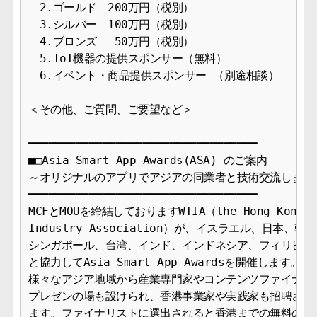
　2.ゴールド　200万円（税別）

　3.シルバー　100万円（税別）

　4.ブロンズ　 50万円（税別）

　5.IoT機器の提供スポンサー（無料）

　6.イベント・商品提供スポンサー （別途相談）

＜その他、ご質問、ご要望など＞

━━━━━━━━━━━━━━━━━━━━━━━━━━━━━━━━━━

■□Asia Smart App Awards(ASA) のご案内

～オリジナルのアプリでアジアの同業者と技術交流しましょ
━━━━━━━━━━━━━━━━━━━━━━━━━━━━━━━━━━

MCFとMOUを締結しておりますWTIA（the Hong Kong Wir
Industry Association）が、イスラエル、日本、
シンガポール、台湾、インド、インドネシア、フィリピン、
と協力してAsia Smart App Awardsを開催します。

様々なアジア地域から産業専門家やコンテンツファイナリス
プレゼンの場も設けられ、香港事業家や実践家も招聘される
ます。ファイナリストに選出されると香港までの無料の往復