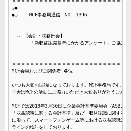
＝＝＝＝＝＝＝＝＝＝＝＝＝＝＝＝＝＝＝＝＝＝＝＝＝＝＝
◎●

●○　　 MCF事務局通信　NO. 1396 　  　　　　　　　　2
　～ 【会計・税務部会】

　　　　「新収益認識基準にかかるアンケート」ご協力のお
＝＝＝＝＝＝＝＝＝＝＝＝＝＝＝＝＝＝＝＝＝＝＝＝＝＝＝
MCF会員およびご関係者 各位　

いつも大変お世話になっております。MCF事務局です。

平素はMCFの活動にご協力いただき大変ありがとうございま
MCFでは2018年3月30日に企業会計基準委員会（ASBJ）
「収益認識に関する会計基準」及び「収益認識に関する会計
に沿って、スマートフォンゲーム等における収益認識に関す
ラインの検討をしております。
