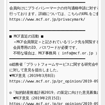
━━━━━━━━━━━━━━━━━━━━━━━━━━━━━━━━━━

会員向けにプライバシーマークの付与適格申請に対する審査
行っております。詳細については、こちらのURLをご参照下
https://www.mcf.or.jp/privacymark/

━━━━━━━━━━━━━━━━━━━━━━━━━━━━━━━━━━

■ MCF直近の活動 ■

　＜MCF会員限定＞と記されているリンク先を閲覧するには
　会員専用のID、パスワードが必要です。

　不明な場合は、MCF事務局（ info@mcf.or.jp ）
━━━━━━━━━━━━━━━━━━━━━━━━━━━━━━━━━━

◎総務省「プラットフォームサービスに関する研究会中間報
に対して意見を提出しました。

▼MCF意見（2019年3月8日）

https://www.mcf.or.jp/pr_opinion/2019-09

◎「知的財産推進計画2019」の策定に向けた意見募集に意
　▼MCF意見（2019年2月15日）

https://www.mcf.or.jp/pr_opinion/2019-09
