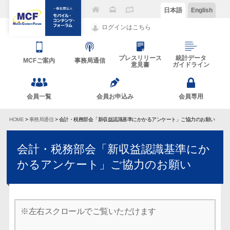
日本語
English
ログインはこちら
プレスリリース
統計データ
MCFご案内
事務局通信
意見書
ガイドライン
会員一覧
会員お申込み
会員専用
HOME
>
事務局通信
> 会計・税務部会「新収益認識基準にかかるアンケート」ご協力のお願い
会計・税務部会「新収益認識基準にか
かるアンケート」ご協力のお願い