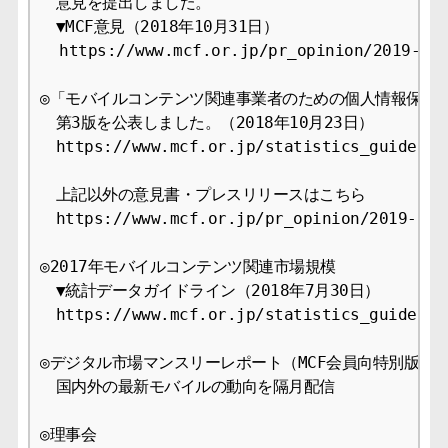
　意見を提出しました。 

　▼MCF意見（2018年10月31日） 

  https://www.mcf.or.jp/pr_opinion/2019-09

◎「モバイルコンテンツ関連事業者のための個人情報保護ガ
　第3版を公表しました。（2018年10月23日）

　https://www.mcf.or.jp/statistics_guideline
　上記以外の意見書・プレスリリースはこちら 

　https://www.mcf.or.jp/pr_opinion/2019-09 

◎2017年モバイルコンテンツ関連市場規模 

　▼統計データガイドライン（2018年7月30日） 

　https://www.mcf.or.jp/statistics_guideline
◎デジタル市場マンスリーレポート（MCF会員向特別版） 

　国内外の最新モバイルの動向を隔月配信 

◎理事会 
