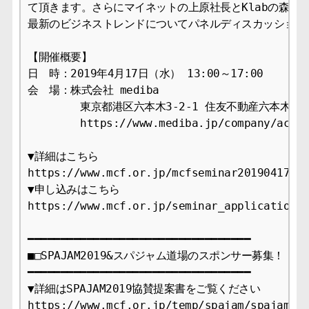
て頂きます。さらにマイネットの上原社長とKlabの森田新
最新のビジネストレンドについてパネルディスカッションを
【開催概要】

日　時：2019年4月17日（水） 13:00～17:00

会　場：株式会社 mediba

        東京都港区六本木3-2-1 住友不動産六本木グラ
        https://www.mediba.jp/company/acces
▼詳細はこちら

https://www.mcf.or.jp/mcfseminar20190417/

▼申し込みはこちら

https://www.mcf.or.jp/seminar_application

━━━━━━━━━━━━━━━━━━━━━━━━━━━━━━━━━━

■□SPAJAM2019&スパジャム道場のスポンサー募集！！■□

━━━━━━━━━━━━━━━━━━━━━━━━━━━━━━━━━━

▼詳細はSPAJAM2019協賛提案書をご覧ください

https://www.mcf.or.jp/temp/spajam/spajam201