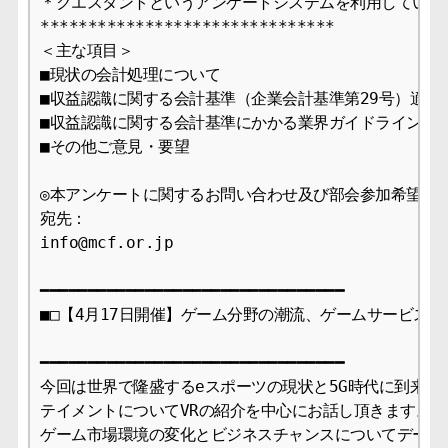
＊クエスタントというアンケートシステムを利用しています
*******************************

＜主な項目＞

■現状の会計処理について

■収益認識に関する会計基準（企業会計基準第29号）適用
■収益認識に関する会計基準にかかる業界ガイドラインにつ
■その他ご意見・要望

◎本アンケートに関するお問い合わせ及び部会参加希望連絡
宛先：

info@mcf.or.jp

━━━━━━━━━━━━━━━━━━━━━━━━━━━━━━━━

━━━━━━━━━━━━━━━━━━━━━━━━━━━━━━━━

今回は世界で隆盛するeスポーツの現状と5G時代に到来する
テイメントについてVRの紹介を中心にお話し頂きます。ま
ゲーム市場環境の変化とビジネスチャンスについてデータを