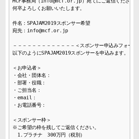
MCF事務局（info@mcf.or.jp）宛てにご返信ください。
何卒よろしくお願いいたします。

件名：SPAJAM2019スポンサー希望

宛先：info@mcf.or.jp

－－－－－－－－－－－－－＜スポンサー申込みフォーム＞
以下のようにSPAJAM2019スポンサーを申込みます。

＜お申込者＞

・会社・団体名：

・部署・役職：

・ご担当名：

・email：

・お電話番号：

＜スポンサー枠＞

※ご希望の枠を残してご返信ください。

　1.プラチナ　300万円（税別）
