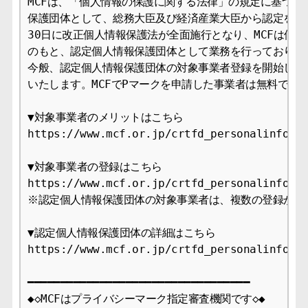
MCFは、「個人情報の保護に関する法律」の規定に基づき、
保護団体として、総務大臣及び経済産業大臣から認定を受け、
30日に改正個人情報保護法が全面施行となり、MCFは個人
のもと、認定個人情報保護団体として業務を行っております
今般、認定個人情報保護団体の対象事業者登録を開始しまし
いたします。MCFでPマークを申請した事業者は無料でご登
▼対象事業者のメリットはこちら

https://www.mcf.or.jp/crtfd_personalinfo/me
▼対象事業者の登録はこちら

https://www.mcf.or.jp/crtfd_personalinfo/ap
※認定個人情報保護団体の対象事業者は、複数の登録が可能
▼認定個人情報保護団体の詳細はこちら

https://www.mcf.or.jp/crtfd_personalinfo

━━━━━━━━━━━━━━━━━━━━━━━━━━━━━━━━━━

◆◇MCFはプライバシーマーク指定審査機関です◇◆
