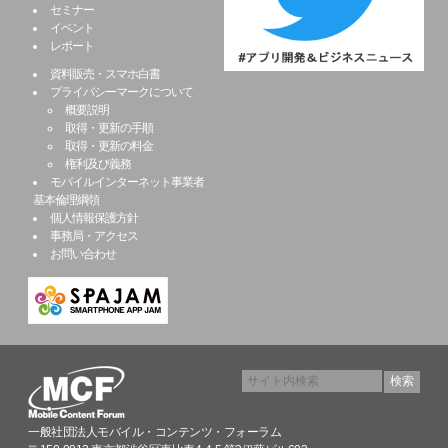
セミナー
イベント
レポート
資料販売・スマホ白書
プライバシーマークについて
概要説明
取得・更新の手順
取得・更新の料金
権利及び義務
モバイルインターネット事業者
基本倫理綱領
個人情報保護方針
事務局・アクセス
お問い合わせ
一般社団法人モバイル・コンテンツ・フォーラム