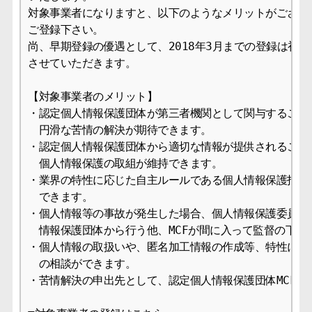
対象事業者になりますと、以下のようなメリットがございま
ご登録下さい。

尚、早期登録の優遇として、2018年3月までの登録は初年
させていただきます。

【対象事業者のメリット】

・認定個人情報保護団体が第三者機関として関与することで
　円滑な苦情の解決が期待できます。

・認定個人情報保護団体から適切な情報が提供されることに
　個人情報保護の取組が維持できます。

・業界の特性に応じた自主ルールである個人情報保護指針を
　できます。

・個人情報等の事故が発生した場合、個人情報保護委員会へ
　情報保護団体から行う他、MCFが間に入って監督の下で
・個人情報の取扱いや、匿名加工情報の作成等、特性に適し
　の相談ができます。

・苦情解決の申出先として、認定個人情報保護団体MCFを表