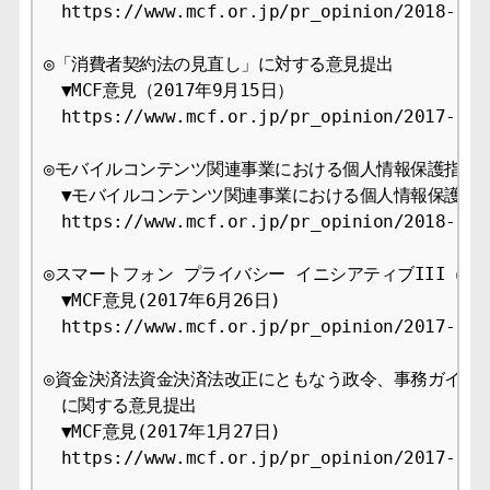
　https://www.mcf.or.jp/pr_opinion/2018-9

◎「消費者契約法の見直し」に対する意見提出

　▼MCF意見（2017年9月15日）

　https://www.mcf.or.jp/pr_opinion/2017-9

◎モバイルコンテンツ関連事業における個人情報保護指針の
　▼モバイルコンテンツ関連事業における個人情報保護指針（2
　https://www.mcf.or.jp/pr_opinion/2018-9

◎スマートフォン プライバシー イニシアティブIII（案
　▼MCF意見(2017年6月26日)

　https://www.mcf.or.jp/pr_opinion/2017-9

◎資金決済法資金決済法改正にともなう政令、事務ガイドラ
　に関する意見提出

　▼MCF意見(2017年1月27日)

　https://www.mcf.or.jp/pr_opinion/2017-9
