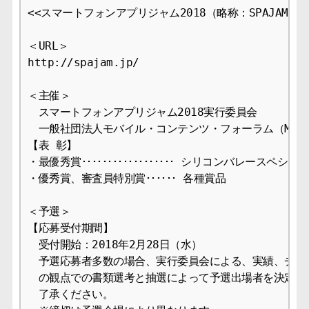
<<スマートフォンアプリジャム2018（略称：SPAJAM2018
＜URL＞

http://spajam.jp/

＜主催＞

　スマートフォンアプリジャム2018実行委員会

　一般社団法人モバイル・コンテンツ・フォーラム（MCF）
【表 彰】

・最優秀賞･･････････････････ シリコンバレースペシャ
・優秀賞、審査員特別賞･･････ 各種賞品

＜予選＞

【応募受付期間】

　受付開始：2018年2月28日（水） 

　予選応募者多数の場合、実行委員会による、実績、チーム
　の観点での書類選考と抽選によって予選出場者を決定しま
　了承ください。
