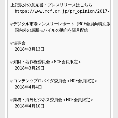
上記以外の意見書・プレスリリースはこちら

　https://www.mcf.or.jp/pr_opinion/2017-9

◎デジタル市場マンスリーレポート（MCF会員向特別版）

　国内外の最新モバイルの動向を隔月配信

◎理事会

　2018年3月13日

◎知財・著作権委員会＜MCF会員限定＞

　2018年3月29日

◎コンテンツプロバイダ委員会＜MCF会員限定＞

　2018年4月4日

◎業務・海外ビジネス委員会＜MCF会員限定＞

　2018年4月10日
