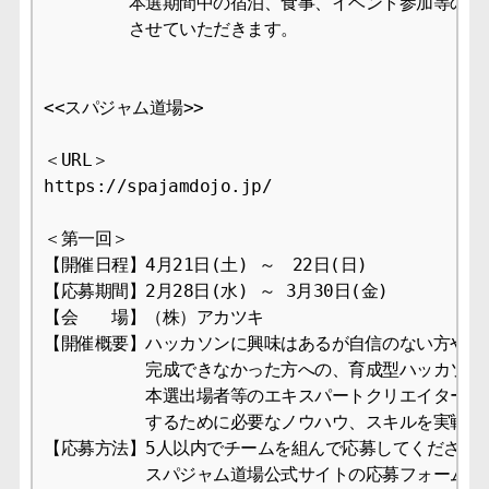
　　　　　本選期間中の宿泊、食事、イベント参加等の費
　　　　　させていただきます。

<<スパジャム道場>>

＜URL＞

https://spajamdojo.jp/

＜第一回＞

【開催日程】4月21日(土) ～　22日(日)

【応募期間】2月28日(水) ～ 3月30日(金)

【会　　場】（株）アカツキ

【開催概要】ハッカソンに興味はあるが自信のない方や、
　　　　　　完成できなかった方への、育成型ハッカソンです
　　　　　　本選出場者等のエキスパートクリエイターが
　　　　　　するために必要なノウハウ、スキルを実戦形式
【応募方法】5人以内でチームを組んで応募してください。
　　　　　　スパジャム道場公式サイトの応募フォームに