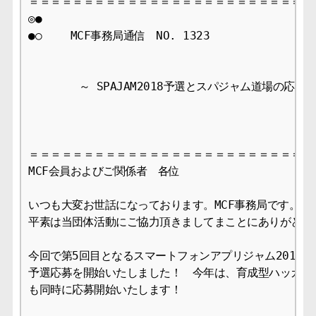
＝＝＝＝＝＝＝＝＝＝＝＝＝＝＝＝＝＝＝＝＝＝＝＝＝＝＝
◎●

●○　　 MCF事務局通信　NO. 1323　　　　　　　　2018/
 　　　　～ SPAJAM2018予選とスパジャム道場の応募開
＝＝＝＝＝＝＝＝＝＝＝＝＝＝＝＝＝＝＝＝＝＝＝＝＝＝＝
MCF会員およびご関係者　各位

いつも大変お世話になっております。MCF事務局です。

平素は当団体活動にご協力頂きましてまことにありがとうご
今回で第5回目となるスマートフォンアプリジャム2018（以下S
予選応募を開始いたしました！　今年は、育成型ハッカソン
も同時に応募開始いたします！
