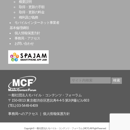
概要説明
取得・更新の手順
取得・更新の料金
権利及び義務
モバイルインターネット事業者
基本倫理綱領
個人情報保護方針
事務局・アクセス
お問い合わせ
一般社団法人モバイル・コンテンツ・フォーラム
〒150-0013 東京都渋谷区恵比寿4-4-5 第3伊藤ビル603
(TEL) 03-5449-6409
事務局へのアクセス
｜
個人情報保護方針
Copyright © 一般社団法人モバイル・コンテンツ・フォーラム (MCF) All Right Reserved.