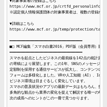
▼対象事業者の登録はこちら

https://www.mcf.or.jp/crtfd_personalinfo/ap
※認定個人情報保護団体の対象事業者は、複数の登録が可能
▼詳細はこちら

https://www.mcf.or.jp/temp/protection/taish
━━━━━━━━━━━━━━━━━━━━━━━━━━━━━━━━

■□ MCF編集「スマホ白書2016」PDF版（会員専用）販売中
━━━━━━━━━━━━━━━━━━━━━━━━━━━━━━━━

スマホを起点としたビジネスの最前線を142点の統計資料と
の寄稿により展望します。この1年、SNSのメッセージング
定額制を採用する通信サービスが拡大し、コンテンツのプラ
フォームは多様化しました。VRや人工知能（AI）、IoTへ
ビジネス環境は目まぐるしく変化しています。

スマホの普及状況やアプリの最新データはもちろん、技術、
多角的な観点から業界の変化を捉えて解説する唯一の年鑑で
次の成長へのヒントがこの一冊で見つかります。
