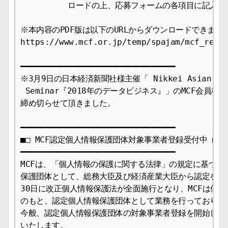
　　　　　　ロードの上、応募フォームの各項目に記入し
※本内容のPDF版は以下のURLからダウンロードできます。
https://www.mcf.or.jp/temp/spajam/mcf_relea
━━━━━━━━━━━━━━━━━━━━━━━━━━━━━━━━

※3月9日の日本経済新聞社様主催「 Nikkei Asian Revie
 Seminar『2018年のデータビジネス』」のMCF会員枠
締め切らせて頂きました。

━━━━━━━━━━━━━━━━━━━━━━━━━━━━━━━━

■□ MCF認定個人情報保護団体対象事業者登録受付中 ■□

━━━━━━━━━━━━━━━━━━━━━━━━━━━━━━━━

MCFは、「個人情報の保護に関する法律」の規定に基づき、
保護団体として、総務大臣及び経済産業大臣から認定を受け、
30日に改正個人情報保護法が全面施行となり、MCFは個人
のもと、認定個人情報保護団体として業務を行っております
今般、認定個人情報保護団体の対象事業者登録を開始しまし
いたします。
