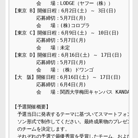
　　　　　会　　場：LODGE（ヤフー（株））

【東京 B】開催日程：6月2日(土) ～ 3日(日)

　　　　　応募締切：5月7日(月)

　　　　　会　　場：(株)コロプラ

【東京 C】開催日程：6月9日(土) ～ 10日(日)

　　　　　応募締切：5月7日(月)

　　　　　会　　場：未定

【東京 D】開催日程：6月16日(土) ～ 17日(日)

　　　　　応募締切：5月7日(月)

　　　　　会　　場：（株）ドワンゴ

【大　阪】開催日程：6月16日(土) ～ 17日(日)

　　　　　応募締切：6月4日(月)

　　　　　会　　場：関西大学梅田キャンパス KANDAI MeR
【予選開催概要】

　予選当日に発表するテーマに基づいてスマートフォンのア
　ソン形式で制作してください。最終成果物のプレゼンをも
　のチームを決定します。

　それぞれの予選で最優秀賞を受賞したチーム、および予選