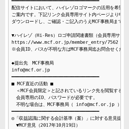
━━━━━━━━━━━━━━━━━━━━━━━━━━━━━━━━

配信サイトにおいて、ハイレゾロゴマークの活用を希望され
ご案内です。下記リンク会員専用サイト内ページより申請関
ダウンロードし、ご確認・ご記入のうえMCF事務局までご提
▼ハイレゾ（Hi-Res）ロゴ申請関連書類（会員専用サイト
https://www.mcf.or.jp/member_entry/7562

※会員ID、パスが不明な方はMCF事務局迄お問合せください
◆提出先　MCF事務局

info@mcf.or.jp

━━━━━━━━━━━━━━━━━━━━━━━━━━━━━━━━

■ MCF直近の活動 ■

　＜MCF会員限定＞と記されているリンク先を閲覧するには
　会員専用のID、パスワードが必要です。

　不明な場合は、MCF事務局（ info@mcf.or.jp ）
━━━━━━━━━━━━━━━━━━━━━━━━━━━━━━━━

◎「収益認識に関する会計基準（案）」に対する意見提出

　▼MCF意見（2017年10月19日）
