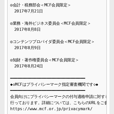
◎会計・税務部会＜MCF会員限定＞

　2017年7月21日

◎業務・海外ビジネス委員会＜MCF会員限定＞

　2017年8月8日

◎コンテンツプロバイダ委員会＜MCF会員限定＞

　2017年8月9日

◎知財・著作権委員会＜MCF会員限定＞

　2017年8月24日

━━━━━━━━━━━━━━━━━━━━━━━━━━━━━━━

◆◇MCFはプライバシーマーク指定審査機関です◇◆

━━━━━━━━━━━━━━━━━━━━━━━━━━━━━━━

会員向けにプライバシーマークの付与適格申請に対する審査
行っております。詳細については、こちらのURLをご参照下
https://www.mcf.or.jp/privacymark/
