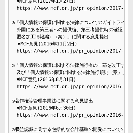
　▼MCF意見(2017年1月27日)

　https://www.mcf.or.jp/pr_opinion/2017-9

◎「個人情報の保護に関する法律についてのガイドライン（
　外国にある第三者への提供編、第三者提供時の確認・記録
　匿名加工情報編）（案）」に関する意見提出

  ▼MCF意見(2016年11月2日)

　https://www.mcf.or.jp/pr_opinion/2017-9

◎「個人情報の保護に関する法律施行令の一部を改正する政
　及び「個人情報の保護に関する法律施行規則（案）」に関
　▼MCF意見(2016年8月31日)

　https://www.mcf.or.jp/pr_opinion/2016-9

◎著作権等管理事業法に関する意見提出

　▼MCF意見(2016年6月30日)

　https://www.mcf.or.jp/pr_opinion/2016-9

◎収益認識に関する包括的な会計基準の開発についての意見