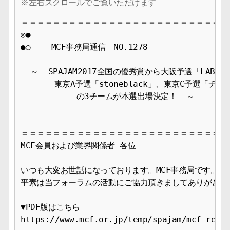
＝＝＝＝＝＝＝＝＝＝＝＝＝＝＝＝＝＝＝＝＝＝＝＝＝＝＝
◎●

●○　　 MCF事務局通信　NO.1278  　　　　　　　　2017
  ～  SPAJAM2017全国の優秀賞から大阪予選「LABOL」
　　　  東京A予選「stoneblack」、東京C予選「チー
　　　　　　　の3チームが本選出場決定！  ～

＝＝＝＝＝＝＝＝＝＝＝＝＝＝＝＝＝＝＝＝＝＝＝＝＝＝＝
MCF会員および業界関係者 各位

いつも大変お世話になっております。MCF事務局です。

平素は当フォーラムの活動にご協力頂きましてありがとうご
▼PDF版はこちら

https://www.mcf.or.jp/temp/spajam/mcf_relea