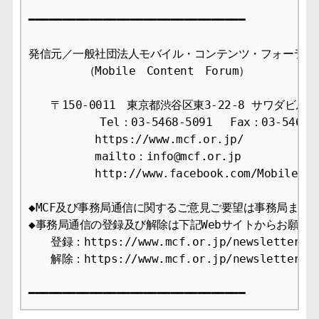
━━━━━━━━━━━━━━━━━━━━━━━━━━━━━━━━

発信元／一般社団法人モバイル・コンテンツ・フォーラム事
　　　　　（Mobile　Content　Forum）

　　〒150-0011　東京都渋谷区東3-22-8 サワダビル4F
　　　    　Tel：03-5468-5091　 Fax：03-5468-1
　　　　　　https://www.mcf.or.jp/

　　　　　　mailto：info@mcf.or.jp

　　　　　　http://www.facebook.com/MobileCont
◆MCF及び事務局通信に関するご意見ご要望は事務局までお
◆事務局通信の登録及び解除は下記Webサイトからお願いし
　　登録：https://www.mcf.or.jp/newsletter/app
　　解除：https://www.mcf.or.jp/newsletter/ca
━━━━━━━━━━━━━━━━━━━━━━━━━━━━━━━━