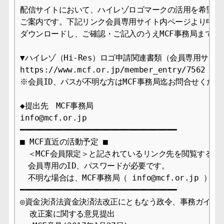
配信サイトにおいて、ハイレゾロゴマークの活用を希望され
ご案内です。下記リンク会員専用サイト内ページより申請関
ダウンロードし、ご確認・ご記入のうえMCF事務局までご提
▼ハイレゾ（Hi-Res）ロゴ申請関連書類（会員専用サイト
https://www.mcf.or.jp/member_entry/7562

※会員ID、パスが不明な方はMCF事務局迄お問合せください
◆提出先　MCF事務局

info@mcf.or.jp

━━━━━━━━━━━━━━━━━━━━━━━━━━━━━━━━━

■ MCF直近の活動予定 ■

　＜MCF会員限定＞と記されているリンク先を閲覧するには
　会員専用のID、パスワードが必要です。

　不明な場合は、MCF事務局（ info@mcf.or.jp ）
━━━━━━━━━━━━━━━━━━━━━━━━━━━━━━━━━

◎資金決済法資金決済法改正にともなう政令、事務ガイドラ
  改正案に関する意見提出
