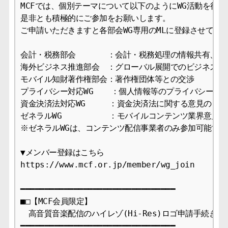
MCFでは、個別テーマについて以下のようにWG活動を行っ
是非とも積極的にご参加をお願いします。

ご申請いただきますと各部会WG専用のMLに登録させていた
会計・税務部会　　　　：会計・税務処理の情報共有、課題
海外ビジネス推進部会　：グローバル展開でのビジネス支援
モバイル知財著作権部会：著作権団体等との交渉

プライバシー対応WG  　：個人情報等のプライバシー対応
資金決済法対応WG　　　：資金決済法に関する意見のとり
ゼネラルWG　　　　　　：モバイルコンテンツ業界意見の
※ゼネラルWGは、コンテンツ配信事業者のみ参加可能です。
▼メンバー登録はこちら

https://www.mcf.or.jp/member/wg_join

━━━━━━━━━━━━━━━━━━━━━━━━━━━━━━━━

■□【MCF会員限定】

　高音質音楽配信のハイレゾ(Hi-Res)ロゴ申請手続きのご
━━━━━━━━━━━━━━━━━━━━━━━━━━━━━━━━
