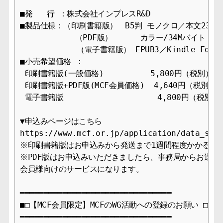
■発   行 ：株式会社インプレスR&D

■製品仕様：（印刷書籍版）　B5判 モノクロ／本文232ペ
　          （PDF版） 　　　カラー/34Mバイト 
            （電子書籍版） EPUB3／Kindle Format8
■小売希望価格 ：  

 印刷書籍版(一般価格) 　　    　5,800円（税別）

 印刷書籍版+PDF版(MCF会員価格)  4,640円（税別）

 電子書籍版              　　 　4,800円（税別）

▼申込みページはこちら

https://www.mcf.or.jp/application/data_sale
※印刷書籍版はお申込みから発送まで1週間程度かかる場合
※PDF版はお申込みいただきましたら、事務局からお送りし
会員様向けのサービスになります。

━━━━━━━━━━━━━━━━━━━━━━━━━━━━━━━━

■□【MCF会員限定】MCFのWG活動への登録のお願い □■

━━━━━━━━━━━━━━━━━━━━━━━━━━━━━━━━
