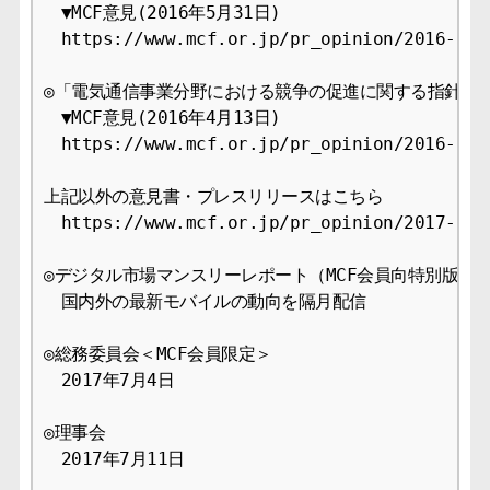
　▼MCF意見(2016年5月31日)

　https://www.mcf.or.jp/pr_opinion/2016-9

◎「電気通信事業分野における競争の促進に関する指針（改
　▼MCF意見(2016年4月13日)

　https://www.mcf.or.jp/pr_opinion/2016-9

上記以外の意見書・プレスリリースはこちら

　https://www.mcf.or.jp/pr_opinion/2017-9

◎デジタル市場マンスリーレポート（MCF会員向特別版）

　国内外の最新モバイルの動向を隔月配信

◎総務委員会＜MCF会員限定＞

　2017年7月4日

◎理事会

　2017年7月11日
