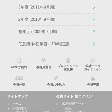
3年度 (2011年9月期)
2年度 (2010年9月期)
初年度 (2009年9月期)
任意団体(初年度～10年度)版
プレスリリース
統計データ
MCFご案内
事務局通信
意見書
ガイドライン
会員一覧
会員お申込み
会員専用
サイトマップ
会員サイト(要ログイン)
ホーム
MCF会員専用サイト
事務局通信
総会