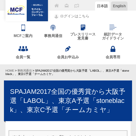
日本語
English
ログインはこちら
プレスリリース
統計データ
MCFご案内
事務局通信
意見書
ガイドライン
会員一覧
会員お申込み
会員専用
HOME
>
事務局通信
> SPAJAM2017全国の優秀賞から大阪予選「LABOL」、東京A予選「stone
black」、東京C予選「チームカミヤ」
SPAJAM2017全国の優秀賞から大阪予
選「LABOL」、東京A予選「stoneblac
k」、東京C予選「チームカミヤ」