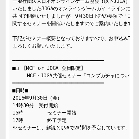
一般社団法人日本オンラインゲーム協会（以下JOGA）は、
いたしましたJOGAのオンラインゲームガイドラインに関す
共同で開催いたしましたが、9月30日下記の要領で「コンプ
関するセミナーを開催いたしますのでご案内いたします。

下記がセミナー概要となっておりますので、お申込み下さい
よろしくお願いいたします。

━━━━━━━━━━━━━━━━━━━━━━━━━━━━━━━

■□ 【MCF or JOGA 会員限定】

　　　MCF・JOGA共催セミナー「コンプガチャについて」 
━━━━━━━━━━━━━━━━━━━━━━━━━━━━━━━

■日時■

2016年9月30日（金）

14時30分　受付開始

15時　　　　　セミナー開始

17時　　　　　終了予定

※セミナーは、解説とQ&Aで2時間を予定しています。
