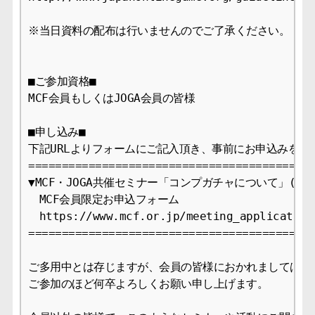
※当日資料の配布は行いませんのでご了承ください。

■ご参加資格■

MCF会員もしくはJOGA会員の皆様

■申し込み■

下記URLよりフォームにご記入頂き、事前にお申込みをお願
===========================================
▼MCF・JOGA共催セミナー「コンプガチャについて」(9/30
　MCF会員限定お申込フォーム

　https://www.mcf.or.jp/meeting_application

===========================================
ご多用中とは存じますが、会員の皆様におかれましては、

ご参加のほど何卒よろしくお願い申し上げます。
