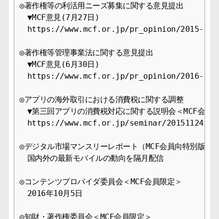
◎著作権等の利活用ニーズ募集に関する意見提出

　▼MCF意見(7月27日)

　https://www.mcf.or.jp/pr_opinion/2015-9

◎著作権等管理事業法に関する意見提出

　▼MCF意見(6月30日)

　https://www.mcf.or.jp/pr_opinion/2016-9

◎アプリの海外取引における消費税に関する調整

　▼第三回アプリの消費税対応に関する説明会＜MCF会員限
　https://www.mcf.or.jp/seminar/20151124-948
◎デジタル市場マンスリーレポート（MCF会員向特別版）

　国内外の最新モバイルの動向を隔月配信

◎コンテンツプロバイダ委員会＜MCF会員限定＞

　2016年10月5日

◎知財・著作権委員会＜MCF会員限定＞
