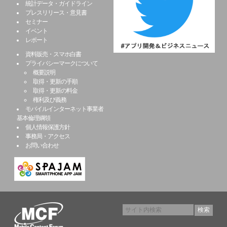
統計データ・ガイドライン
プレスリリース・意見書
セミナー
イベント
レポート
資料販売・スマホ白書
プライバシーマークについて
概要説明
取得・更新の手順
取得・更新の料金
権利及び義務
モバイルインターネット事業者
基本倫理綱領
個人情報保護方針
事務局・アクセス
お問い合わせ