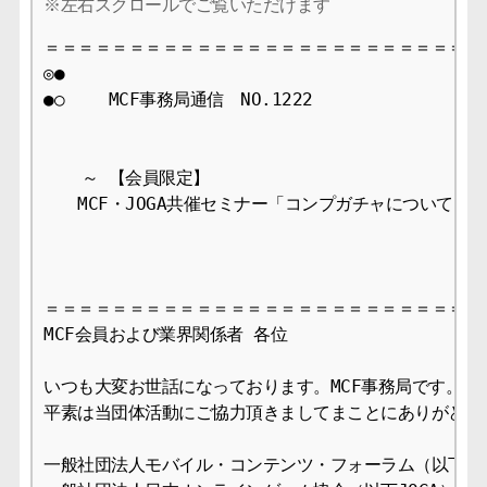
＝＝＝＝＝＝＝＝＝＝＝＝＝＝＝＝＝＝＝＝＝＝＝＝＝＝＝
◎●

●○　　 MCF事務局通信　NO.1222  　　　　　　　　2016
 　 ～ 【会員限定】

　　MCF・JOGA共催セミナー「コンプガチャについて」開
＝＝＝＝＝＝＝＝＝＝＝＝＝＝＝＝＝＝＝＝＝＝＝＝＝＝＝
MCF会員および業界関係者 各位

いつも大変お世話になっております。MCF事務局です。

平素は当団体活動にご協力頂きましてまことにありがとうご
一般社団法人モバイル・コンテンツ・フォーラム（以下MCF