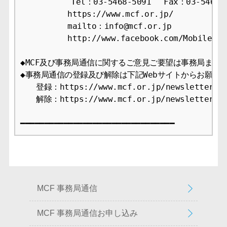
　　　    　Tel：03-5468-5091　 Fax：03-5468-1
　　　　　　https://www.mcf.or.jp/

　　　　　　mailto：info@mcf.or.jp

　　　　　　http://www.facebook.com/MobileCont
◆MCF及び事務局通信に関するご意見ご要望は事務局までお
◆事務局通信の登録及び解除は下記Webサイトからお願いし
　　登録：https://www.mcf.or.jp/newsletter/app
　　解除：https://www.mcf.or.jp/newsletter/ca
━━━━━━━━━━━━━━━━━━━━━━━━━━━━━━━━
MCF 事務局通信
MCF 事務局通信お申し込み