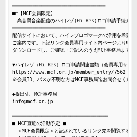
━━━━━━━━━━━━━━━━━━━━━━━━━━━━━━━━

■□【MCF会員限定】

　高音質音楽配信のハイレゾ(Hi-Res)ロゴ申請手続きのご
━━━━━━━━━━━━━━━━━━━━━━━━━━━━━━━━

配信サイトにおいて、ハイレゾロゴマークの活用を希望され
ご案内です。下記リンク会員専用サイト内ページより申請関
ダウンロードし、ご確認・ご記入のうえMCF事務局までご提
▼ハイレゾ（Hi-Res）ロゴ申請関連書類（会員専用サイト
https://www.mcf.or.jp/member_entry/7562

※会員ID、パスが不明な方はMCF事務局迄お問合せください
◆提出先　MCF事務局

info@mcf.or.jp

━━━━━━━━━━━━━━━━━━━━━━━━━━━━━━━━━

■ MCF直近の活動予定 ■

　＜MCF会員限定＞と記されているリンク先を閲覧するには