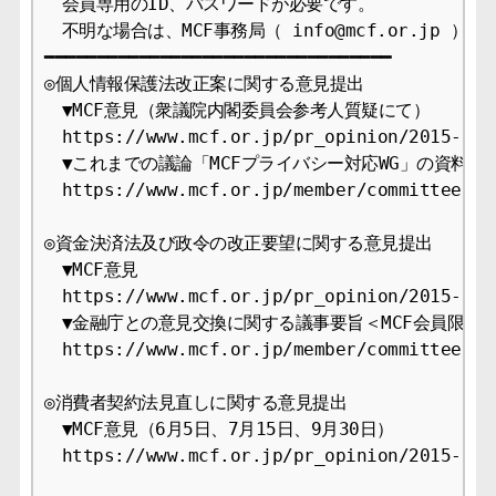
　会員専用のID、パスワードが必要です。

　不明な場合は、MCF事務局（ info@mcf.or.jp ）
━━━━━━━━━━━━━━━━━━━━━━━━━━━━━━━━━

◎個人情報保護法改正案に関する意見提出

　▼MCF意見（衆議院内閣委員会参考人質疑にて）

　https://www.mcf.or.jp/pr_opinion/2015-9

　▼これまでの議論「MCFプライバシー対応WG」の資料＜M
　https://www.mcf.or.jp/member/committee/con
◎資金決済法及び政令の改正要望に関する意見提出

　▼MCF意見

　https://www.mcf.or.jp/pr_opinion/2015-9

　▼金融庁との意見交換に関する議事要旨＜MCF会員限定＞
　https://www.mcf.or.jp/member/committee/con
◎消費者契約法見直しに関する意見提出

　▼MCF意見（6月5日、7月15日、9月30日）

　https://www.mcf.or.jp/pr_opinion/2015-9
