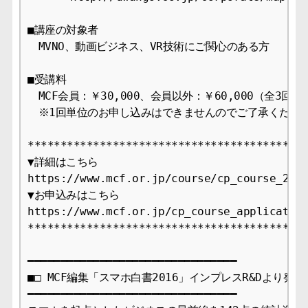
■講座の対象者

　MVNO、動画ビジネス、VR技術にご関心のある方

■受講料

　MCF会員：￥30,000、会員以外：￥60,000（全3回分
　※1回単位のお申し込みはできませんのでご了承ください
****************************************

▼詳細はこちら

https://www.mcf.or.jp/course/cp_course_2016
▼お申込みはこちら

https://www.mcf.or.jp/cp_course_application
****************************************

━━━━━━━━━━━━━━━━━━━━━━━━━━━━━━━━

■□ MCF編集「スマホ白書2016」インプレスR&Dより発刊 ■
━━━━━━━━━━━━━━━━━━━━━━━━━━━━━━━━
