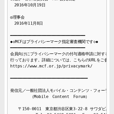
　2016年10月19日

◎理事会

　2016年11月8日

━━━━━━━━━━━━━━━━━━━━━━━━━━━━━━━

◆◇MCFはプライバシーマーク指定審査機関です◇◆

━━━━━━━━━━━━━━━━━━━━━━━━━━━━━━━

会員向けにプライバシーマークの付与適格申請に対する審査
行っております。詳細については、こちらのURLをご参照下
https://www.mcf.or.jp/privacymark/

━━━━━━━━━━━━━━━━━━━━━━━━━━━━━━━━

発信元／一般社団法人モバイル・コンテンツ・フォーラム事
　　　　　（Mobile　Content　Forum）

　　〒150-0011　東京都渋谷区東3-22-8 サワダビル4F