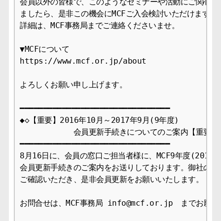
会員以外の皆様で、このようなセミナーや活動にご関心をお
ましたら、是非この機会にMCFご入会検討いただけますと幸
詳細は、MCF事務局までご連絡くださいませ。

▼MCFについて

https://www.mcf.or.jp/about

よろしくお願い申し上げます。

━━━━━━━━━━━━━━━━━━━━━━━━━━━━━━━━

◆◇【重要】2016年10月～2017年9月(9年度)

　　　　　　　会員更新手続きについてのご案内【重要】◇◆
━━━━━━━━━━━━━━━━━━━━━━━━━━━━━━━━

8月16日に、会員の窓口ご担当者様に、MCF9年度(2016年1
会員更新手続きのご案内をお送りしております。御社のご担
ご確認いただき、是非会員更新をお願いいたします。

お問合せは、MCF事務局 info@mcf.or.jp　までお願