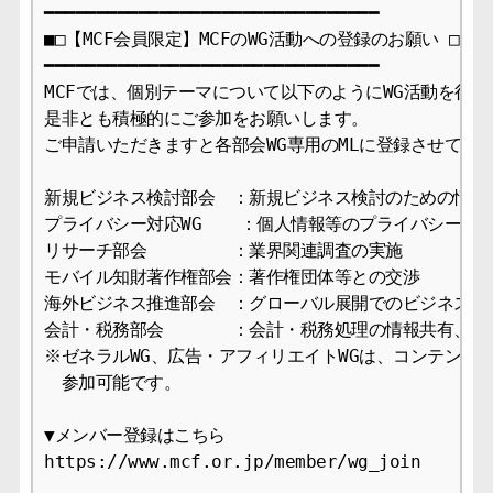
━━━━━━━━━━━━━━━━━━━━━━━━━━━━━━━━

■□【MCF会員限定】MCFのWG活動への登録のお願い □■

━━━━━━━━━━━━━━━━━━━━━━━━━━━━━━━━

MCFでは、個別テーマについて以下のようにWG活動を行っ
是非とも積極的にご参加をお願いします。

ご申請いただきますと各部会WG専用のMLに登録させていた
新規ビジネス検討部会　：新規ビジネス検討のための情報交
プライバシー対応WG  　：個人情報等のプライバシー対応
リサーチ部会　　　　　：業界関連調査の実施

モバイル知財著作権部会：著作権団体等との交渉

海外ビジネス推進部会　：グローバル展開でのビジネス支援
会計・税務部会　　　　：会計・税務処理の情報共有、課題
※ゼネラルWG、広告・アフィリエイトWGは、コンテンツ配
　参加可能です。

▼メンバー登録はこちら

https://www.mcf.or.jp/member/wg_join
