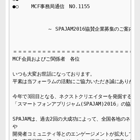
●○　　 MCF事務局通信　NO.1155  　　　　　　　　2016
 　 　　　　　～ SPAJAM2016協賛企業募集のご案内 ～
＝＝＝＝＝＝＝＝＝＝＝＝＝＝＝＝＝＝＝＝＝＝＝＝＝＝＝
MCF会員およびご関係者　各位

いつも大変お世話になっております。

平素は当フォーラムの活動にご協力いただき誠にありがとう
今年で3回目となる、ネクストクリエイターを発掘するハッ
「スマートフォンアプリジャム(SPAJAM)2016」の協賛
SPAJAMは、過去2回の大成功によって、全国各地のネクス
や

開発者コミュニティ等とのエンゲージメントが拡大しており