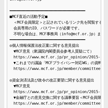
━━━━━━━━━━━━━━━━━━━━━━━━━━━━━━━━━

■MCF直近の活動予定■

　＜MCF会員限定＞と記されているリンク先を閲覧するには
　会員専用のID、パスワードが必要です。

　不明な場合は、MCF事務局（info@mcf.or.jp）まで
━━━━━━━━━━━━━━━━━━━━━━━━━━━━━━━━━

◎個人情報保護法改正案に関する意見提出

　▼MCF意見（衆議院内閣委員会参考人質疑にて）

　https://www.mcf.or.jp/pr_opinion/2015-9

　▼これまでの議論「MCFプライバシー対応WG」の資料＜M
　https://www.mcf.or.jp/member/committee/con
◎資金決済法及び政令の改正要望に関する意見提出

　▼MCF意見

　https://www.mcf.or.jp/pr_opinion/2015-9

　▼金融庁との意見交換に関する議事要旨＜MCF会員限定＞
　https://www.mcf.or.jp/member/committee/con