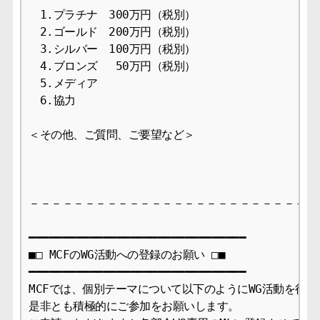
　1.プラチナ　300万円（税別）

　2.ゴールド　200万円（税別）

　3.シルバー　100万円（税別）

　4.ブロンズ　 50万円（税別）

　5.メディア

　6.協力

＜その他、ご質問、ご要望など＞

－－－－－－－－－－－－－－－－－－－－－－－－－－－
━━━━━━━━━━━━━━━━━━━━━━━━━━━━━━━━

■□ MCFのWG活動への登録のお願い □■

━━━━━━━━━━━━━━━━━━━━━━━━━━━━━━━━

MCFでは、個別テーマについて以下のようにWG活動を行っ
是非とも積極的にご参加をお願いします。
