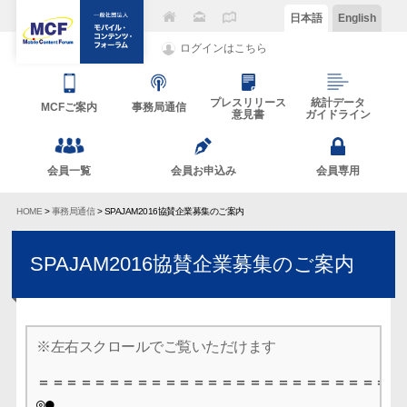
日本語
English
ログインはこちら
プレスリリース
統計データ
MCFご案内
事務局通信
意見書
ガイドライン
会員一覧
会員お申込み
会員専用
HOME
>
事務局通信
> SPAJAM2016協賛企業募集のご案内
SPAJAM2016協賛企業募集のご案内
＝＝＝＝＝＝＝＝＝＝＝＝＝＝＝＝＝＝＝＝＝＝＝＝＝＝＝
◎●
