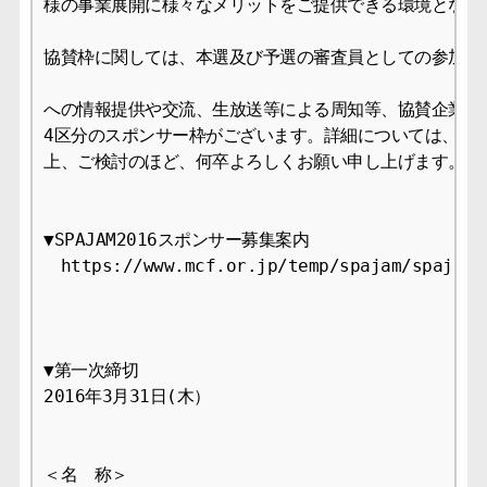
様の事業展開に様々なメリットをご提供できる環境となって
協賛枠に関しては、本選及び予選の審査員としての参加や参
への情報提供や交流、生放送等による周知等、協賛企業様の
4区分のスポンサー枠がございます。詳細については、以下
上、ご検討のほど、何卒よろしくお願い申し上げます。

▼SPAJAM2016スポンサー募集案内

　https://www.mcf.or.jp/temp/spajam/spajam20
▼第一次締切

2016年3月31日(木）

＜名　称＞
