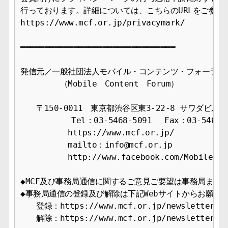
行っております。詳細については、こちらのURLをご参照下
https://www.mcf.or.jp/privacymark/

━━━━━━━━━━━━━━━━━━━━━━━━━━━━━━━━

発信元／一般社団法人モバイル・コンテンツ・フォーラム事
　　　　　（Mobile　Content　Forum）

　　〒150-0011　東京都渋谷区東3-22-8 サワダビル4F
　　　    　Tel：03-5468-5091　 Fax：03-5468-1
　　　　　　https://www.mcf.or.jp/

　　　　　　mailto：info@mcf.or.jp

　　　　　　http://www.facebook.com/MobileCont
◆MCF及び事務局通信に関するご意見ご要望は事務局までお
◆事務局通信の登録及び解除は下記Webサイトからお願いし
　　登録：https://www.mcf.or.jp/newsletter/app
　　解除：https://www.mcf.or.jp/newsletter/ca