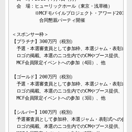
　会　場：ヒューリックホール（東京・浅草橋）

　　　　　※MCFモバイルプロジェクト・アワード2016表
　　　　　　合同懇親パーティ開催

＜スポンサー枠＞

【プラチナ】300万円（税別）

　予選・本選審査員として参加枠、本選ジャム・表彰式への
　ロゴの掲載、本選のニコ生内でのCMやブース提供、

　MCF会員限定イベントへの参加（4回）、他

【ゴールド】200万円（税別）

　予選・本選審査員として参加枠、本選ジャム・表彰式への
　ロゴの掲載、本選のニコ生内でのCMやブース提供、

　MCF会員限定イベントへの参加（3回）、他

【シルバー】100万円（税別）

　予選審査員として参加枠、本選ジャム・表彰式への参加枠
　ロゴの掲載、本選のニコ生内でのCMやブース提供、
