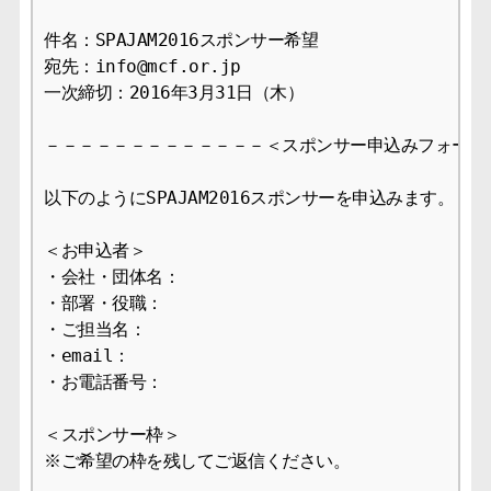
件名：SPAJAM2016スポンサー希望

宛先：info@mcf.or.jp

一次締切：2016年3月31日（木）

－－－－－－－－－－－－－＜スポンサー申込みフォーム＞
以下のようにSPAJAM2016スポンサーを申込みます。

＜お申込者＞

・会社・団体名：

・部署・役職：

・ご担当名：

・email：

・お電話番号：

＜スポンサー枠＞

※ご希望の枠を残してご返信ください。
