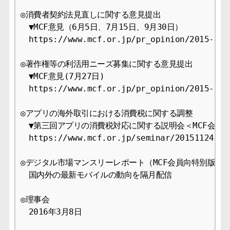
◎消費者契約法見直しに関する意見提出

　▼MCF意見（6月5日、7月15日、9月30日）

　https://www.mcf.or.jp/pr_opinion/2015-9

◎著作権等の利活用ニーズ募集に関する意見提出

　▼MCF意見(7月27日)

　https://www.mcf.or.jp/pr_opinion/2015-9

◎アプリの海外取引における消費税に関する調整

　▼第三回アプリの消費税対応に関する説明会＜MCF会員限
　https://www.mcf.or.jp/seminar/20151124-948
◎デジタル市場マンスリーレポート（MCF会員向特別版）

　国内外の最新モバイルの動向を隔月配信

◎理事会

　2016年3月8日
