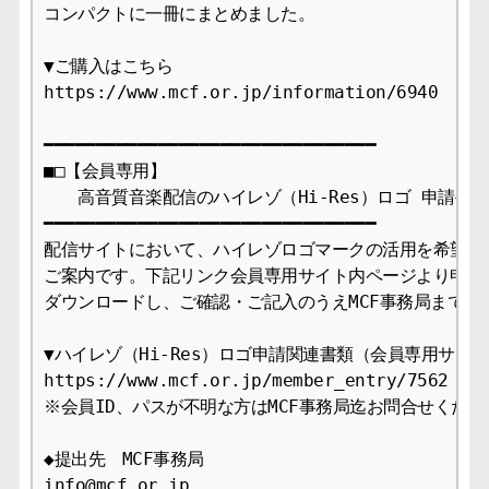
コンパクトに一冊にまとめました。

▼ご購入はこちら

https://www.mcf.or.jp/information/6940

━━━━━━━━━━━━━━━━━━━━━━━━━━━━━━━━

■□【会員専用】

　　高音質音楽配信のハイレゾ（Hi-Res）ロゴ 申請手続
━━━━━━━━━━━━━━━━━━━━━━━━━━━━━━━━

配信サイトにおいて、ハイレゾロゴマークの活用を希望され
ご案内です。下記リンク会員専用サイト内ページより申請関
ダウンロードし、ご確認・ご記入のうえMCF事務局までご提
▼ハイレゾ（Hi-Res）ロゴ申請関連書類（会員専用サイト
https://www.mcf.or.jp/member_entry/7562

※会員ID、パスが不明な方はMCF事務局迄お問合せください
◆提出先　MCF事務局

info@mcf.or.jp
