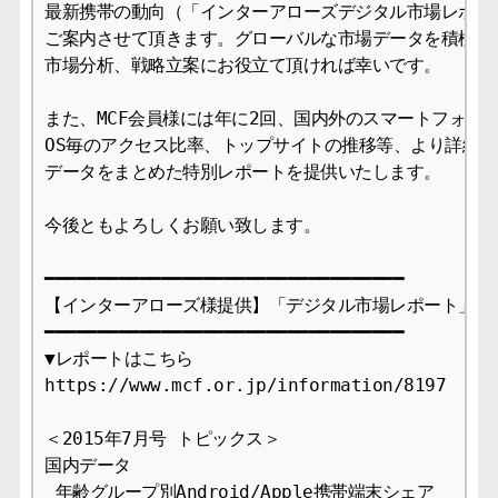
最新携帯の動向（「インターアローズデジタル市場レポート
ご案内させて頂きます。グローバルな市場データを積極的に
市場分析、戦略立案にお役立て頂ければ幸いです。

また、MCF会員様には年に2回、国内外のスマートフォンの
OS毎のアクセス比率、トップサイトの推移等、より詳細な
データをまとめた特別レポートを提供いたします。

今後ともよろしくお願い致します。

━━━━━━━━━━━━━━━━━━━━━━━━━━━━━━━━━━

【インターアローズ様提供】「デジタル市場レポート」7月
━━━━━━━━━━━━━━━━━━━━━━━━━━━━━━━━━━

▼レポートはこちら

https://www.mcf.or.jp/information/8197

＜2015年7月号 トピックス＞

国内データ

 年齢グループ別Android/Apple携帯端末シェア
