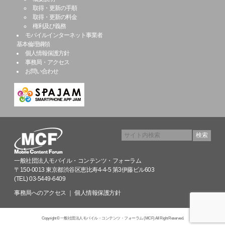
取得・更新の手順
取得・更新の料金
権利及び義務
モバイルインターネット事業者
基本倫理綱領
個人情報保護方針
事務局・アクセス
お問い合わせ
一般社団法人モバイル・コンテンツ・フォーラム
〒150-0013 東京都渋谷区恵比寿4-4-5 第3伊藤ビル603
(TEL) 03-5449-6409
事務局へのアクセス
｜
個人情報保護方針
Copyright © 一般社団法人モバイル・コンテンツ・フォーラム (MCF) All Right Reserved.