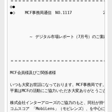
＝＝＝＝＝＝＝＝＝＝＝＝＝＝＝＝＝＝＝＝＝＝＝＝＝＝＝
◎●

●○　　 MCF事務局通信　NO.1117　　　　　　　　2015/
        ～ デジタル市場レポート（7月号）のご案内～

＝＝＝＝＝＝＝＝＝＝＝＝＝＝＝＝＝＝＝＝＝＝＝＝＝＝＝
MCF会員様及びご関係者様

いつも大変お世話になっております。MCF事務局です。

平素はMCFの活動にご協力いただき大変ありがとうございま
株式会社インターアローズのご協力のもと、同社が持つ携帯
コムスコア 「MobiLens」（モビレンズ）、を中心にし