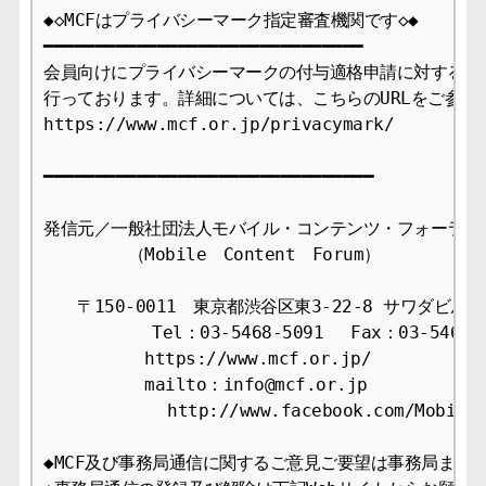
◆◇MCFはプライバシーマーク指定審査機関です◇◆

━━━━━━━━━━━━━━━━━━━━━━━━━━━━━━━

会員向けにプライバシーマークの付与適格申請に対する審査
行っております。詳細については、こちらのURLをご参照下
https://www.mcf.or.jp/privacymark/

━━━━━━━━━━━━━━━━━━━━━━━━━━━━━━━━

発信元／一般社団法人モバイル・コンテンツ・フォーラム事
　　　　　（Mobile　Content　Forum）

　　〒150-0011　東京都渋谷区東3-22-8 サワダビル4F
　　　    　Tel：03-5468-5091　 Fax：03-5468-1
　　　　　　https://www.mcf.or.jp/

　　　　　　mailto：info@mcf.or.jp

            http://www.facebook.com/Mobil
◆MCF及び事務局通信に関するご意見ご要望は事務局までお