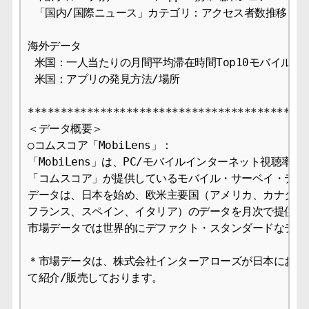
 「国内/国際ニュース」カテゴリ：アクセス者数推移

海外データ

 米国：一人当たりの月間平均滞在時間Top10モバイルサイ
 米国：アプリの発見方法/場所

*******************************************
＜データ概要＞

○コムスコア「MobiLens」：

「MobiLens」は、PC/モバイルインターネット視聴率で
「コムスコア」が提供しているモバイル・サーベイ・データ
データは、日本を始め、欧米主要国（アメリカ、カナダ、イ
フランス、スペイン、イタリア）のデータを月次で提供して
市場データでは世界的にデファクト・スタンダードなデータ
＊市場データは、株式会社インターアローズが日本において
て紹介/販売しております。
