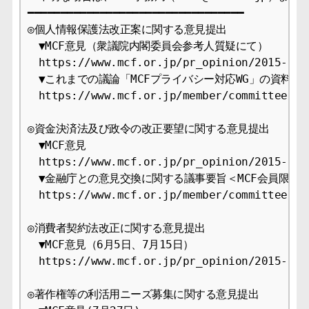
━━━━━━━━━━━━━━━━━━━━━━━━━━━━━━━━━

◎個人情報保護法改正案に関する意見提出

　▼MCF意見（衆議院内閣委員会参考人質疑にて）

　https://www.mcf.or.jp/pr_opinion/2015-9

　▼これまでの議論「MCFプライバシー対応WG」の資料＜M
　https://www.mcf.or.jp/member/committee/con
◎資金決済法及び政令の改正要望に関する意見提出

　▼MCF意見

　https://www.mcf.or.jp/pr_opinion/2015-9

　▼金融庁との意見交換に関する議事要旨＜MCF会員限定＞
　https://www.mcf.or.jp/member/committee/con
◎消費者契約法改正に関する意見提出

　▼MCF意見（6月5日、7月15日）

　https://www.mcf.or.jp/pr_opinion/2015-9

◎著作権等の利活用ニーズ募集に関する意見提出
