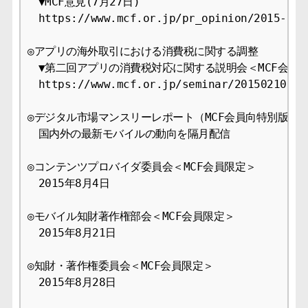
　▼MCF意見(7月27日)

　https://www.mcf.or.jp/pr_opinion/2015-9

◎アプリの海外取引における消費税に関する調整

　▼第二回アプリの消費税対応に関する説明会＜MCF会員限
　https://www.mcf.or.jp/seminar/20150210-608
◎デジタル市場マンスリーレポート（MCF会員向特別版）

　国内外の最新モバイルの動向を隔月配信

◎コンテンツプロバイダ委員会＜MCF会員限定＞

　2015年8月4日

◎モバイル知財著作権部会＜MCF会員限定＞

　2015年8月21日

◎知財・著作権委員会＜MCF会員限定＞

　2015年8月28日
