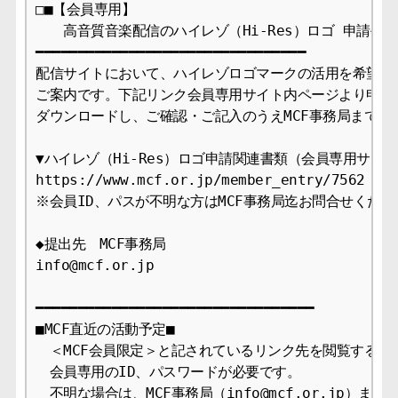
□■【会員専用】

　　高音質音楽配信のハイレゾ（Hi-Res）ロゴ 申請手続
━━━━━━━━━━━━━━━━━━━━━━━━━━━━━━━━

配信サイトにおいて、ハイレゾロゴマークの活用を希望され
ご案内です。下記リンク会員専用サイト内ページより申請関
ダウンロードし、ご確認・ご記入のうえMCF事務局までご提
▼ハイレゾ（Hi-Res）ロゴ申請関連書類（会員専用サイト
https://www.mcf.or.jp/member_entry/7562

※会員ID、パスが不明な方はMCF事務局迄お問合せください
◆提出先　MCF事務局

info@mcf.or.jp

━━━━━━━━━━━━━━━━━━━━━━━━━━━━━━━━━

■MCF直近の活動予定■

　＜MCF会員限定＞と記されているリンク先を閲覧するには
　会員専用のID、パスワードが必要です。

　不明な場合は、MCF事務局（info@mcf.or.jp）まで