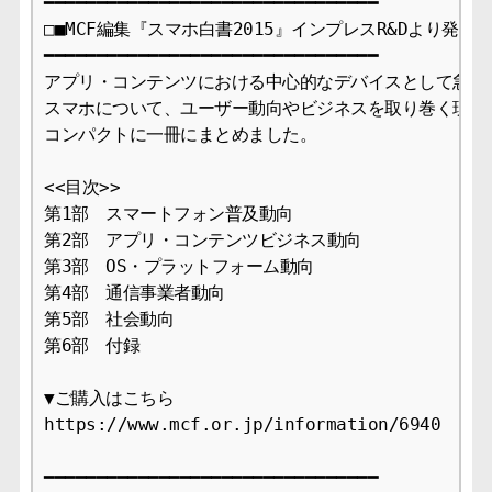
━━━━━━━━━━━━━━━━━━━━━━━━━━━━━━━━

□■MCF編集『スマホ白書2015』インプレスR&Dより発刊■□
━━━━━━━━━━━━━━━━━━━━━━━━━━━━━━━━

アプリ・コンテンツにおける中心的なデバイスとして急成長
スマホについて、ユーザー動向やビジネスを取り巻く現状等
コンパクトに一冊にまとめました。

<<目次>>

第1部　スマートフォン普及動向

第2部　アプリ・コンテンツビジネス動向

第3部　OS・プラットフォーム動向

第4部　通信事業者動向

第5部　社会動向

第6部　付録

▼ご購入はこちら

https://www.mcf.or.jp/information/6940

━━━━━━━━━━━━━━━━━━━━━━━━━━━━━━━━
