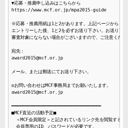
▼応募・推薦申し込みはこちらから

https://www.mcf.or.jp/mpa2015-guide

※応募・推薦用紙は1と2があります。上記ページから

エントリーした後、1と2を必ずお送り下さい。お送り頂か
審査対象にならない場合がございますので、ご注意ください
宛先：

award2015@mcf.or.jp

メール、または郵送にてお送り下さい。

◎お問い合わせはMCF事務局までお願いたします。

award2015@mcf.or.jp

━━━━━━━━━━━━━━━━━━━━━━━━━━━━━━━━━

■MCF直近の活動予定■

　＜MCF会員限定＞と記されているリンク先を閲覧するには
　会員専用のID、パスワードが必要です。
