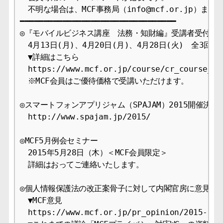
　不明な場合は、MCF事務局（info@mcf.or.jp）まで
━━━━━━━━━━━━━━━━━━━━━━━━━━━━━━━━━

◎『モバイルビジネス講座　法務・知財編』受講者受付中！
　4月13日(月)、4月20日(月)、4月28日(火)　全3回

　▼詳細はこちら

　https://www.mcf.or.jp/course/cr_course_201
　※MCF会員はご優待価格で受講いただけます。

◎スマートフォンアプリジャム（SPAJAM）2015開催決定！
　http://www.spajam.jp/2015/

◎MCF5月例会セミナー

　2015年5月28日（木）＜MCF会員限定＞

　詳細はおってご連絡いたします。

◎個人情報保護法の改正案骨子に対して内閣官房に意見書を
　▼MCF意見

　https://www.mcf.or.jp/pr_opinion/2015-9　
