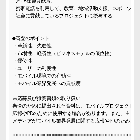
【MCF社会貢献賞】

 携帯電話を利用して、教育、地域活動支援、スポーツ、文
 社会に貢献しているプロジェクトに授与する。

●審査のポイント

・革新性、先進性

・市場性、経済性（ビジネスモデルの優位性）

・優位性

・ユーザーの利便性

・モバイル環境での有効性

・モバイル業界発展への貢献度

※応募及び推薦書類の取り扱い

審査のために提出された資料は、モバイルプロジェクト・アワ
広報やPRのために使用する場合があります。また、主催者
メディアがモバイル業界発展に関する広報やPRのため、利
*******************************************