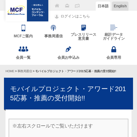
日本語
English
ログインはこちら
プレスリリース
統計データ
MCFご案内
事務局通信
意見書
ガイドライン
会員一覧
会員お申込み
会員専用
HOME
>
事務局通信
> モバイルプロジェクト・アワード2015応募・推薦の受付開始!!
モバイルプロジェクト・アワード201
5応募・推薦の受付開始!!