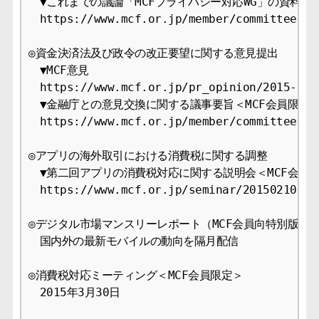
　▼これまでの議論「MCFプライバシー対応WG」の資料＜M
　https://www.mcf.or.jp/member/committee/con
◎資金決済法及び政令の改正要望に関する意見提出

　▼MCF意見

　https://www.mcf.or.jp/pr_opinion/2015-9

　▼金融庁との意見交換に関する議事要旨＜MCF会員限定＞
　https://www.mcf.or.jp/member/committee/con
◎アプリの海外取引における消費税に関する調整

　▼第二回アプリの消費税対応に関する説明会＜MCF会員限
　https://www.mcf.or.jp/seminar/20150210-608
◎デジタル市場マンスリーレポート（MCF会員向特別版）

　国内外の最新モバイルの動向を隔月配信

◎消費税対応ミーティング＜MCF会員限定＞

　2015年3月30日
