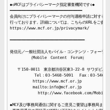
◆◇MCFはプライバシーマーク指定審査機関です◇◆

━━━━━━━━━━━━━━━━━━━━━━━━━━━━━━━

会員向けにプライバシーマークの付与適格申請に対する審査
行っております。詳細については、こちらのURLをご参照下
https://www.mcf.or.jp/privacymark/

━━━━━━━━━━━━━━━━━━━━━━━━━━━━━━━━

発信元／一般社団法人モバイル・コンテンツ・フォーラム事
　　　　　（Mobile　Content　Forum）

　　〒150-0011　東京都渋谷区東3-22-8 サワダビル4F
　　　    　Tel：03-5468-5091　 Fax：03-5468-1
　　　　　　https://www.mcf.or.jp

　　　　　　mailto:info@mcf.or.jp

            http://www.facebook.com/Mobil
◆MCF及び事務局通信に関するご意見ご要望は事務局までお