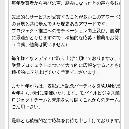
毎年受賞者から喜びの声、励みになったとの声を多数いただ
先進的なサービスが受賞することが多いこのアワードは、モ
の発展と共に歩んできた歴史あるアワードです。

プロジェクト推進へのモチベーション向上及び、個別プロジ
に最適かと存じますので、積極的な応募・推薦をお待ち申し
（自薦、他薦は問いません）

毎年様々なメディアに取り上げて頂いておりますが、本年度も
受賞プロジェクトについて大々的に広報をするとともに、MC
積極的に取り上げていく予定でございます。

また昨年からは、表彰式と記念パーティをSPAJAMの受賞
今年も7月6日に開催いたします。モバイルビジネス業界を
ロジェクトチームと未来を切り開くこれからのチームとの交
ご活用下さい。

是非とも積極的なご応募をお待ち申し上げております。
