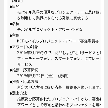
【概要】

●目的

　　モバイル業界の優秀なプロジェクトチーム及び個人を表
　　を制定して業界のさらなる発展に貢献する

●名称

　　モバイルプロジェクト・アワード2015

●主催

　　MCFモバイルプロジェクト・アワード審査委員会 　　
●アワードの対象

　　2015年3月末時点で、商品および商用サービスとして
　　フィーチャーフォン、スマートフォン、タブレット端末
　　サービス

●推薦・応募締切

　　2015年5月22日（金）（必着）

●推薦・応募方法

　　所定の申込方法に従い応募・推薦をお願いします。

●選出方法

　　推薦及び応募されたプロジェクトの中から、審査委員会
　　アワードとして最適と思われるプロジェクトを選出する