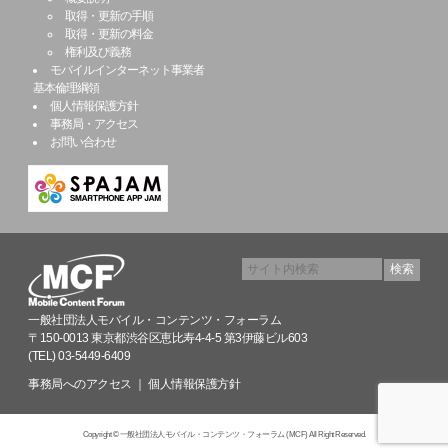
取得・更新の手順
取得・更新の料金
権利及び義務
モバイルインターネット事業者
基本倫理綱領
個人情報保護方針
事務局・アクセス
お問い合わせ
一般社団法人モバイル・コンテンツ・フォーラム
〒150-0013 東京都渋谷区恵比寿4-4-5 第3伊藤ビル603
(TEL) 03-5449-6409
事務局へのアクセス
｜
個人情報保護方針
Copyright © 一般社団法人モバイル・コンテンツ・フォーラム (MCF) All Right Reserved.