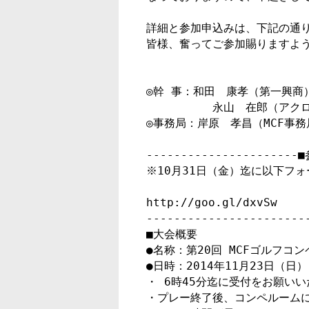
詳細と参加申込みは、下記の通り
皆様、奮ってご参加賜りますよう
◎幹 事：和田　康孝（第一興商）
　　　　　　永山　在郎（アクロ
◎事務局：岸原　孝昌（MCF事務
----------------------
※10月31日（金）迄に以下フ
http://goo.gl/dxvSw

-----------------------
■大会概要

●名称：第20回 MCFゴルフコン
●日時：2014年11月23日（日
・ 6時45分迄に受付をお願いい
・プレー終了後、コンペルームに