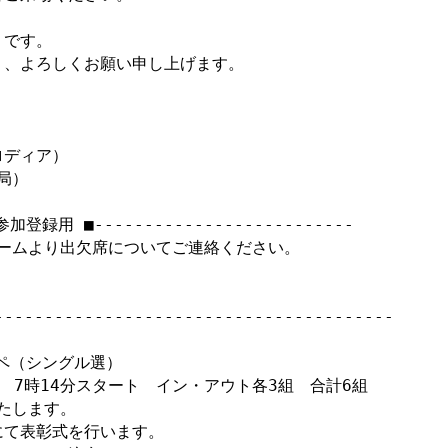
です。

、よろしくお願い申し上げます。



ディア）

局）

■参加登録用 ■-------------------------- 

ォームより出欠席についてご連絡ください。

----------------------------------------

ペ（シングル選）

）　7時14分スタート　イン・アウト各3組　合計6組

たします。

て表彰式を行います。　　　　　　　　　　
