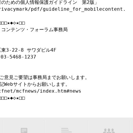
のための個人情報保護ガイドライン　第2版」

rivacymark/pdf/guideline_for_mobilecontent.
□□★◆◇★□□

コンテンツ・フォーラム事務局



東3-22-8 サワダビル4F

3-5468-1237

ご意見ご要望は事務局までお願いします。

Webサイトからお願いします。

fnet/mcfnews/index.htm#news

□□□★◆◇★□□