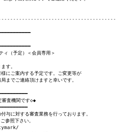
----------------------------------------

━━━━━━━━━━

━━━━━━━━━━

ティ（予定）＜会員専用＞

ます。

様にご案内する予定です。ご変更等が

局までご連絡頂けますと幸いです。

━━━━━━━━━

審査機関です◇◆

━━━━━━━━━

付与に対する審査業務を行っております。

ご参照下さい。

ymark/
