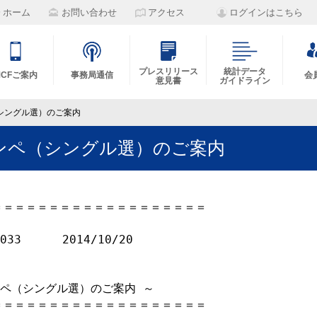
ホーム
お問い合わせ
アクセス
ログインはこちら
プレスリリース
統計データ
MCFご案内
事務局通信
会
意見書
ガイドライン
（シングル選）のご案内
コンペ（シングル選）のご案内
＝＝＝＝＝＝＝＝＝＝＝＝＝＝＝＝＝＝

3　　　 2014/10/20

ンペ（シングル選）のご案内 ～

＝＝＝＝＝＝＝＝＝＝＝＝＝＝＝＝＝＝
