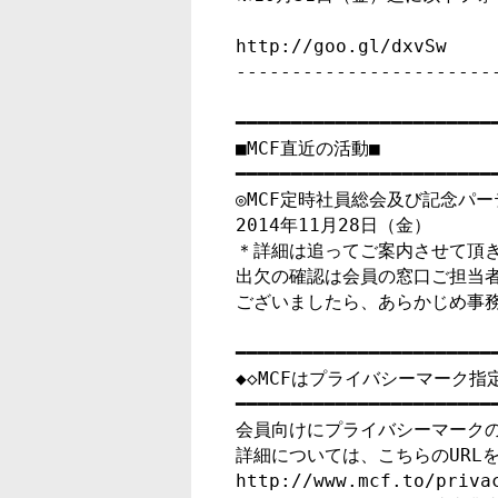
http://goo.gl/dxvSw

-----------------------
━━━━━━━━━━━━━━━━━━━━━━━━
■MCF直近の活動■

━━━━━━━━━━━━━━━━━━━━━━━━
◎MCF定時社員総会及び記念パー
2014年11月28日（金）　

＊詳細は追ってご案内させて頂き
出欠の確認は会員の窓口ご担当者
ございましたら、あらかじめ事務
━━━━━━━━━━━━━━━━━━━━━━━━
◆◇MCFはプライバシーマーク指定
━━━━━━━━━━━━━━━━━━━━━━━━
会員向けにプライバシーマークの
詳細については、こちらのURLを
http://www.mcf.to/privac