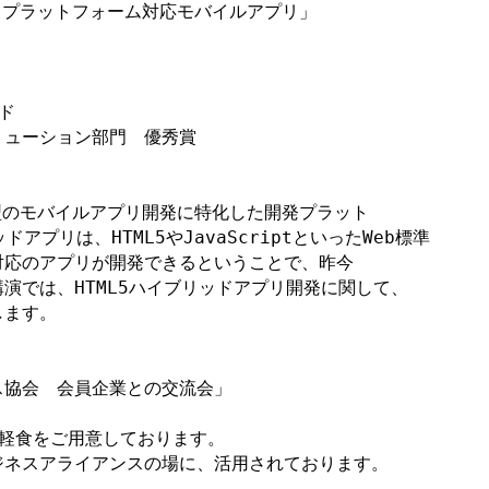
ロスプラットフォーム対応モバイルアプリ」



ューション部門　優秀賞

ッド型のモバイルアプリ開発に特化した開発プラット

アプリは、HTML5やJavaScriptといったWeb標準

応のアプリが開発できるということで、昨今

演では、HTML5ハイブリッドアプリ開発に関して、

ます。

軽食をご用意しております。

ネスアライアンスの場に、活用されております。
