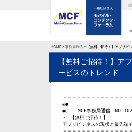
HOME
>
事務局通信
> 【無料ご招待！】アプリビ
【無料ご招待！】ア
ービスのトレンド
＝＝＝＝＝＝＝＝＝＝＝＝＝＝＝
◎●

●○　　MCF事務局通信　NO.1024
～ 【無料ご招待！】

アプリビジネスの現状と最先端モ
＝＝＝＝＝＝＝＝＝＝＝＝＝＝＝