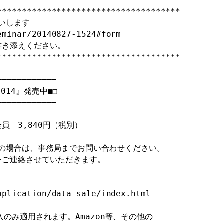
*************************************

いします

minar/20140827-1524#form

き添えください。

*************************************

━━━━━━━━━━━

014』発売中■□

━━━━━━━━━━━

員　3,840円（税別）

望の場合は、事務局までお問い合わせください。

ご連絡させていただきます。

plication/data_sale/index.html

購入のみ適用されます。Amazon等、その他の
