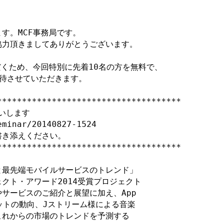
。MCF事務局です。

力頂きましてありがとうございます。

だくため、今回特別に先着10名の方を無料で、

待させていただきます。

*************************************

いします

minar/20140827-1524

き添えください。

*************************************

最先端モバイルサービスのトレンド」

クト・アワード2014受賞プロジェクト

サービスのご紹介と展望に加え、App 

ットの動向、Jストリーム様による音楽

れからの市場のトレンドを予測する
