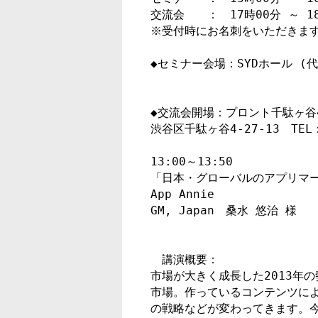
交流会　　：　17時00分 ～ 18
※受付時にお名刺をいただきます
◆交流会開場：プロント千駄ヶ谷4
渋谷区千駄ヶ谷4-27-13　TEL：0
13:00～13:50

「日本・グローバルのアプリマー
App Annie

　講演概要：

市場が大きく成長した2013年の
市場。作っているコンテンツによ
の戦略などが変わってきます。今