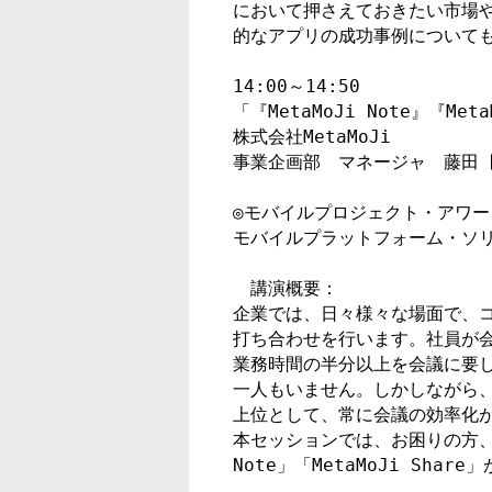
において押さえておきたい市場や
的なアプリの成功事例についても
14:00～14:50

「『MetaMoJi Note』『Me
株式会社MetaMoJi

◎モバイルプロジェクト・アワード
モバイルプラットフォーム・ソリ
　講演概要：

企業では、日々様々な場面で、コ
打ち合わせを行います。社員が会
業務時間の半分以上を会議に要し
一人もいません。しかしながら、
上位として、常に会議の効率化が
本セッションでは、お困りの方、お
Note」「MetaMoJi Sh