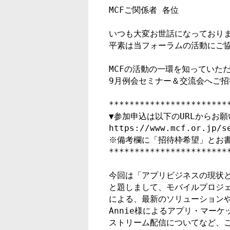
MCFご関係者 各位

いつも大変お世話になっております
平素は当フォーラムの活動にご協
MCFの活動の一環を知っていた
9月例会セミナー＆交流会へご招
***********************
▼参加申込は以下のURLからお願
https://www.mcf.or.jp/se
※備考欄に「招待枠希望」とお書
***********************
今回は「アプリビジネスの現状と
と題しまして、モバイルプロジェ
による、最新のソリューションや
Annie様によるアプリ・マーケ
ストリーム配信についてなど、こ