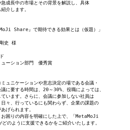
急成長中の市場とその背景を解説し、具体

紹介します。

taMoJi Share』で期待できる効果とは（仮題）」



ューション部門　優秀賞

ミュニケーションや意志決定の場である会議・

議に要する時間は、20～30%、役職によっては、

ています。さらに、会議に参加しない社員は

日々、行っているにも関わらず、企業の課題の

あげられます。

困りの内容を明確にした上で、「MetaMoJi

are」がどのように支援できるかをご紹介いたします。
