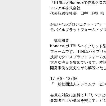
「HTML5とMonacaで作るク
アシアル株式会社

◎モバイルプロジェクト・アワード
モバイルプラットフォーム・ソリ
　講演概要：

MonacaはHTML5ハイブリ
フォームです。HTML5ハイブリッド
技術でクロスプラットフォーム対
大きな注目を集めています。本講
開発事例を交えながら解説いたし
17:00～18:30

会員を対象に無料で1ドリンクと
参加者同士や講師を交えて、ビジ