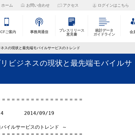
ホーム
お問い合わせ
アクセス
ログインはこちら
プレスリリース
統計データ
MCFご案内
事務局通信
会
意見書
ガイドライン
ジネスの現状と最先端モバイルサービスのトレンド
プリビジネスの現状と最先端モバイルサ
＝＝＝＝＝＝＝＝＝＝＝＝＝＝＝＝＝

　 　　 2014/09/19

バイルサービスのトレンド ～

＝＝＝＝＝＝＝＝＝＝＝＝＝＝＝＝＝
