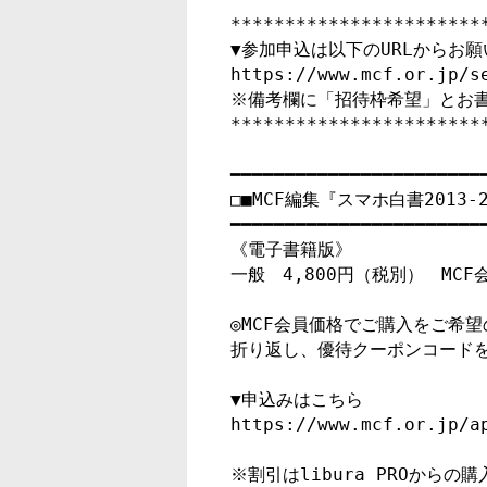
***********************
▼参加申込は以下のURLからお願
https://www.mcf.or.jp/se
※備考欄に「招待枠希望」とお書
***********************
━━━━━━━━━━━━━━━━━━━━━━━━
□■MCF編集『スマホ白書2013-2
━━━━━━━━━━━━━━━━━━━━━━━━
《電子書籍版》

一般　4,800円（税別）　MCF会
◎MCF会員価格でご購入をご希
折り返し、優待クーポンコードを
▼申込みはこちら

https://www.mcf.or.jp/ap
※割引はlibura PROからの