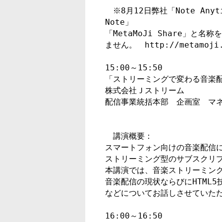
　※8月12日弊社「Note Anyti
Note」

「MetaMoJi Share」と
ません。　http://metamoji.c
15:00～15:50

「ストリーミングで変わる音楽配
株式会社Ｊストリーム

　講演概要：

スマートフォン向けの音楽配信に
ストリーミング型のサブスクリプ
本講演では、音楽ストリーミング
音楽配信の現状ならびにHTML
などについてお話しさせていただ
16:00～16:50
