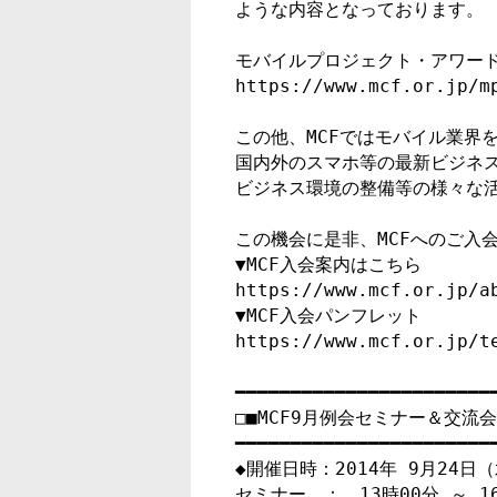
ような内容となっております。

モバイルプロジェクト・アワード2
https://www.mcf.or.jp/mp
この他、MCFではモバイル業界
国内外のスマホ等の最新ビジネス
ビジネス環境の整備等の様々な活
この機会に是非、MCFへのご入
▼MCF入会案内はこちら

https://www.mcf.or.jp/ab
▼MCF入会パンフレット

https://www.mcf.or.jp/te
━━━━━━━━━━━━━━━━━━━━━━━━
□■MCF9月例会セミナー＆交流会
━━━━━━━━━━━━━━━━━━━━━━━━
◆開催日時：2014年 9月24日（
セミナー　：　13時00分 ～ 16