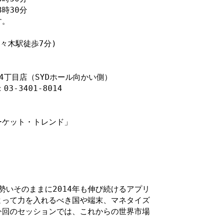
時30分

。

丁目店（SYDホール向かい側）

3-3401-8014

ケット・トレンド」

勢いそのままに2014年も伸び続けるアプリ

って力を入れるべき国や端末、マネタイズ

回のセッションでは、これからの世界市場
