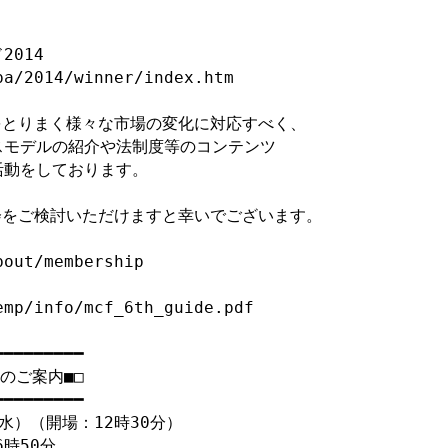
014

a/2014/winner/index.htm

をとりまく様々な市場の変化に対応すべく、

モデルの紹介や法制度等のコンテンツ

動をしております。

会をご検討いただけますと幸いでございます。

out/membership

mp/info/mcf_6th_guide.pdf

━━━━━━━━

のご案内■□　

━━━━━━━━

水）（開場：12時30分）

時50分
