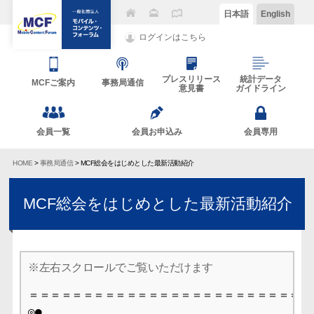
日本語
English
ログインはこちら
プレスリリース
統計データ
MCFご案内
事務局通信
意見書
ガイドライン
会員一覧
会員お申込み
会員専用
HOME
>
事務局通信
> MCF総会をはじめとした最新活動紹介
MCF総会をはじめとした最新活動紹介
＝＝＝＝＝＝＝＝＝＝＝＝＝＝＝＝＝＝＝＝＝＝＝＝＝＝＝
◎●
