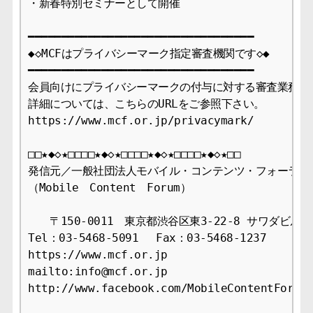
・新春特別セミナーとして開催

━━━━━━━━━━━━━━━━━━━━━━━━━━━━━━━━━━

◆◇MCFはプライバシーマーク指定審査機関です◇◆

━━━━━━━━━━━━━━━━━━━━━━━━━━━━━━━━━━

会員向けにプライバシーマークの付与に対する審査業務を行
詳細については、こちらのURLをご参照下さい。

https://www.mcf.or.jp/privacymark/

□□★◆◇★□□□□★◆◇★□□□□★◆◇★□□□□★◆◇★□□

発信元／一般社団法人モバイル・コンテンツ・フォーラム事
（Mobile　Content　Forum）

　　〒150-0011　東京都渋谷区東3-22-8 サワダビル4F
Tel：03-5468-5091　 Fax：03-5468-1237

https://www.mcf.or.jp

mailto:info@mcf.or.jp

http://www.facebook.com/MobileContentForum
