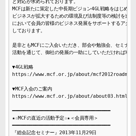
と対応が求められております。

MCFは新たに策定した中長期ビジョン4GL戦略をはじめ、
ビジネスが拡大するための環境及び法制度等の検討を進めて
において会員の皆様のビジネス発展をサポートするアクティ
しております。

是非ともMCFにご入会いただき、部会や勉強会、セミナーへ
活動を通じて、御社の発展の一助にしていただければ幸いで
▼4GL戦略

https://www.mcf.or.jp/about/mcf2012roadmap.
▼MCF入会のご案内

https://www.mcf.or.jp/about/about03.html

━━━━━━━━━━━━━━━━━━━━━━━━━━━━━━━━━━

★☆MCFの直近の活動予定☆★＜会員専用＞

━━━━━━━━━━━━━━━━━━━━━━━━━━━━━━━━━━

『総会記念セミナー』2013年11月29日
