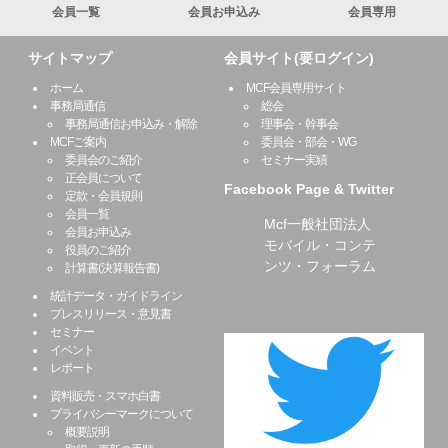
会員一覧
会員お申込み
会員専用
サイトマップ
会員サイト(要ログイン)
ホーム
MCF会員専用サイト
事務局通信
総会
事務局通信お申込み・解除
理事会・幹事会
MCFご案内
委員会・部会・WG
委員会のご紹介
セミナー実績
正会員について
Facebook Page & Twitter
定款・会員規則
会員一覧
Mcf一般社団法人
会員お申込み
モバイル・コンテ
役員のご紹介
ンツ・フォーラム
計算書(決算報告書)
統計データ・ガイドライン
プレスリリース・意見書
セミナー
イベント
レポート
資料販売・スマホ白書
プライバシーマークについて
概要説明