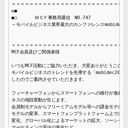
＝＝＝＝＝＝＝＝＝＝＝＝＝＝＝＝＝＝＝＝＝＝＝＝＝＝＝
◎●

●○　　　　ＭＣＦ事務局通信　NO.747 　　　　　　 2011
～モバイルビジネス業界最大のカンファレンスmobidec20
＝＝＝＝＝＝＝＝＝＝＝＝＝＝＝＝＝＝＝＝＝＝＝＝＝＝＝
MCF会員及びご関係者様

いつもMCF活動にご協力いただき、大変ありがとうございま
モバイルビジネスのトレンドを先導する「mobidec2011
したのでご案内させていただきます。

フィーチャーフォンからスマートフォンへの移行が進むこと
ネスの地殻変動が生じます。

会員制モデルからフリーミアムモデル等への課金モデルの多
モデルの変革、スマートフォンプラットフォーム上でのコン
変化、グローバル化によるマーケットの拡大、ソーシャル化
マーケティング手法の進化など。
