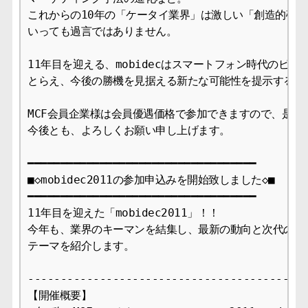
これからの10年の「ケータイ業界」は激しい「創造的破壊
いっても過言ではありません。

11年目を迎える、mobidecはスマートフォン時代のビジ
とらえ、今後の勝機を見据える新たな可能性を提示するセッ
MCF会員企業様は会員優遇価格で参加できますので、是非お
今後とも、よろしくお願い申し上げます。

━━━━━━━━━━━━━━━━━━━━━━━━━━━━━━━━━━━

■◇mobidec2011の参加申込みを開始致しました◇■

━━━━━━━━━━━━━━━━━━━━━━━━━━━━━━━━━━━

11年目を迎えた「mobidec2011」！！

今年も、業界のキーマンを結集し、最新の動向と次代のビジ
テーマを紹介します。

-------------------------------------------
【開催概要】
