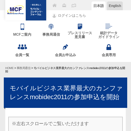
日本語
English
ログインはこちら
プレスリリース
統計データ
MCFご案内
事務局通信
意見書
ガイドライン
会員一覧
会員お申込み
会員専用
HOME
>
事務局通信
> モバイルビジネス業界最大のカンファレンスmobidec2011の参加申込を開
始
モバイルビジネス業界最大のカンファ
レンスmobidec2011の参加申込を開始