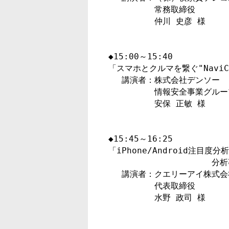
　　　　　 常務取締役

　　　　　 仲川 史彦 様

◆15:00～15:40

「スマホとクルマを繋ぐ"NaviCo
　 講演者：株式会社デンソー

　　　　　 情報安全事業グルー
　　　　　 安保 正敏 様

◆15:45～16:25

「iPhone/Android注目度分析ツ
　　　　　　　　　　　　 分析
　 講演者：クエリーアイ株式会社
　　　　　 代表取締役

　　　　　 水野 政司 様
