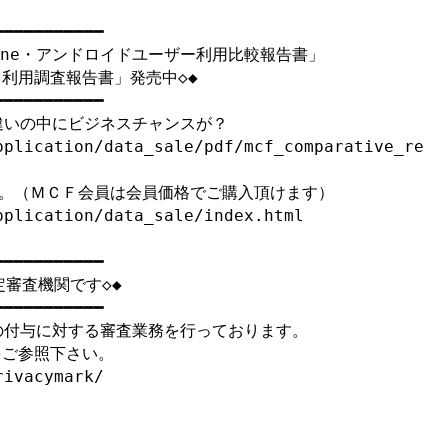
━━━━━━━━━━

one・アンドロイドユーザー利用比較報告書」

利用調査報告書」発売中◇◆

━━━━━━━━━━

いの中にビジネスチャンスが？

pplication/data_sale/pdf/mcf_comparative_re
。（ＭＣＦ会員は会員価格でご購入頂けます）

plication/data_sale/index.html

━━━━━━━━━━

審査機関です◇◆

━━━━━━━━━━

付与に対する審査業務を行っております。

ご参照下さい。

ivacymark/
