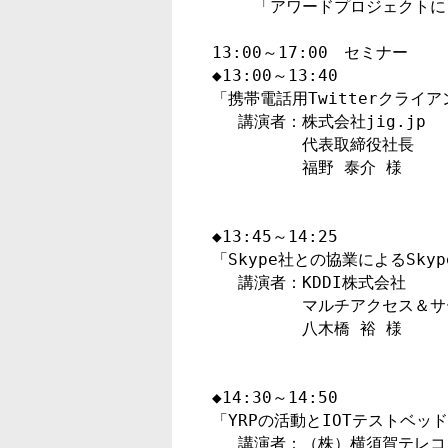
　　 「アワードプロジェクトに
13:00～17:00　セミナー

◆13:00～13:40

「携帯電話用Twitterクライア
　 講演者：株式会社jig.jp

　　　　　 代表取締役社長

　　　　　 福野 泰介 様

◆13:45～14:25

「Skype社との協業によるSky
　 講演者：KDDI株式会社

　　　　　 マルチアクセス＆サ
　　　　　 八木橋 裕 様

◆14:30～14:50

「YRPの活動とIOTテストベッ
　 講演者：（株）横須賀テレコ