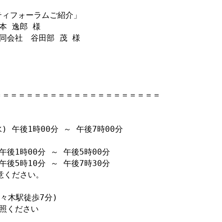
ィフォーラムご紹介」

 逸郎 様

会社　谷田部 茂 様

＝＝＝＝＝＝＝＝＝＝＝＝＝＝＝＝＝＝＝＝

) 午後1時00分 ～ 午後7時00分

1時00分 ～ 午後5時00分

5時10分 ～ 午後7時30分

ください。

々木駅徒歩7分)

照ください　
