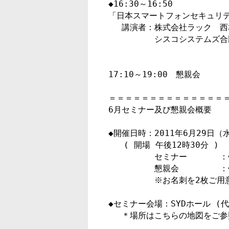
◆16:30～16:50

「日本スマートフォンセキュリテ
　 講演者：株式会社ラック　西本
　　　　　 シスコシステムズ合同
17:10～19:00　懇親会

＝＝＝＝＝＝＝＝＝＝＝＝＝＝＝
6月セミナー及び懇親会概要

◆開催日時：2011年6月29日（水
   ( 開場 午後12時30分 )

　　　　　 セミナー　　　　：午後
　　　　　 懇親会　　　　　：午後
　　　　　 ※お名刺を2枚ご用意
◆セミナー会場：SYDホール (代
　 ＊場所はこちらの地図をご参