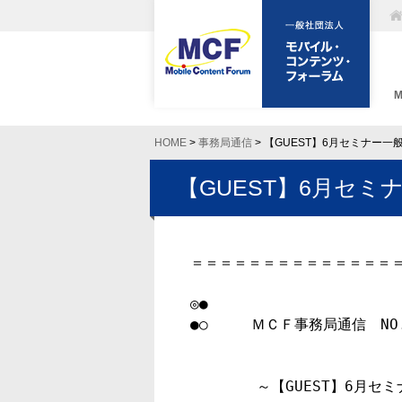
HOME
>
事務局通信
> 【GUEST】6月セミナー
【GUEST】6月セ
＝＝＝＝＝＝＝＝＝＝＝＝＝＝＝
◎●

●○　　　ＭＣＦ事務局通信　NO.7
　　　　 ～【GUEST】6月セ