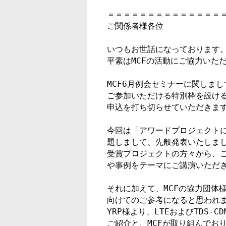
＝＝＝＝＝＝＝＝＝＝＝＝＝＝＝
ご関係者様各位

いつもお世話になっております。M
平素はMCFの活動にご協力いた
MCF6月例会セミナーに関しまし
ご参加いただける特別枠を設ける
申込を打ち切らせていただきます
今回は「アワードプロジェクトに
題しまして、先般発表いたしまし
受賞プロジェクトの方々から、こ
や事例をテーマにご講演いただき
それに加えて、MCFの協力団体
向けてのご参考になると思われま
YRP様より、LTEおよびTDS-
ご紹介と、MCFが取り組んでおり