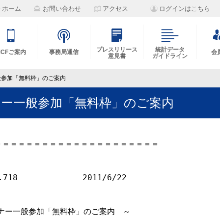
ホーム
お問い合わせ
アクセス
ログインはこちら
プレスリリース
統計データ
MCFご案内
事務局通信
会
意見書
ガイドライン
一般参加「無料枠」のご案内
ミナー一般参加「無料枠」のご案内
＝＝＝＝＝＝＝＝＝＝＝＝＝＝＝＝＝＝＝＝

18　　　　　  　　2011/6/22

ミナー一般参加「無料枠」のご案内　～ 
