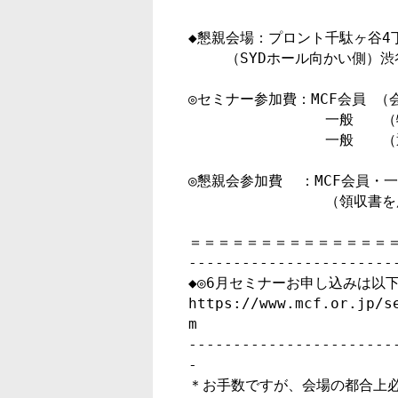
◆懇親会場：プロント千駄ヶ谷4丁
　　 （SYDホール向かい側）渋谷区千
◎セミナー参加費：MCF会員 （
　　　　　　　　　 一般　　（
　　　　　　　　　 一般　　（通
◎懇親会参加費  ：MCF会員・一
　　　　　　　　　 （領収書を
＝＝＝＝＝＝＝＝＝＝＝＝＝＝＝
-----------------------
◆◎6月セミナーお申し込みは以下
https://www.mcf.or.jp/s
m

-----------------------
-

＊お手数ですが、会場の都合上必