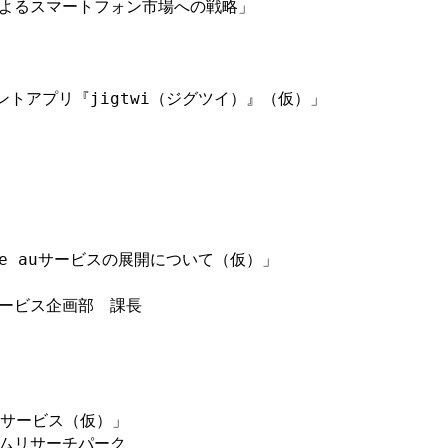
よるスマートフォン市場への戦略」

ントアプリ『jigtwi（ジグツイ）』（仮）」

pe auサービスの展開について（仮）」

ービス企画部　課長

ドサービス（仮）」

ムリサーチパーク
