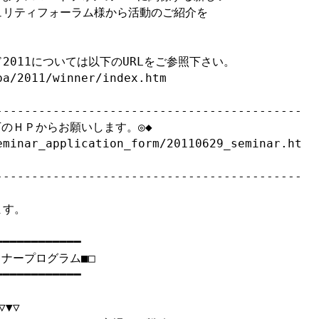
リティフォーラム様から活動のご紹介を

011については以下のURLをご参照下さい。

a/2011/winner/index.htm

-------------------------------------------

のＨＰからお願いします。◎◆

eminar_application_form/20110629_seminar.ht
-------------------------------------------
す。

━━━━━━━━━━━

ミナープログラム■□

━━━━━━━━━━━━  　　　

▼▽　　　　
