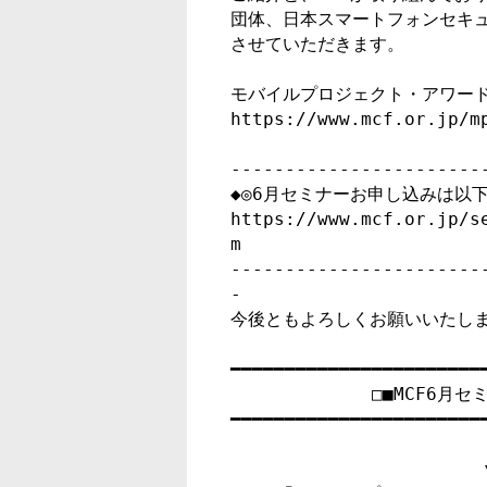
団体、日本スマートフォンセキュ
させていただきます。

モバイルプロジェクト・アワード2
https://www.mcf.or.jp/mp
-----------------------
◆◎6月セミナーお申し込みは以下
https://www.mcf.or.jp/s
m

-----------------------
-

今後ともよろしくお願いいたしま
━━━━━━━━━━━━━━━━━━━━━━━━
　     　　　　□■MCF6月セ
━━━━━━━━━━━━━━━━━━━━━━━
　　　　　　　　　　　　　　 ▽