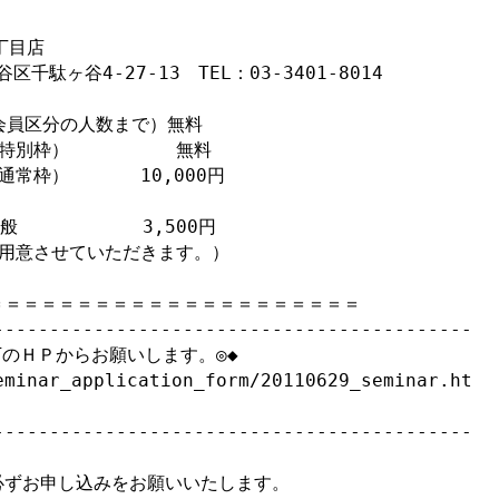
目店

駄ヶ谷4-27-13　TEL：03-3401-8014

会員区分の人数まで）無料

特別枠）　　　　　　無料

常枠）　　　　10,000円

般　　　　　　　3,500円

用意させていただきます。）

＝＝＝＝＝＝＝＝＝＝＝＝＝＝＝＝＝＝＝＝　

-------------------------------------------

のＨＰからお願いします。◎◆

eminar_application_form/20110629_seminar.ht
-------------------------------------------
ずお申し込みをお願いいたします。
