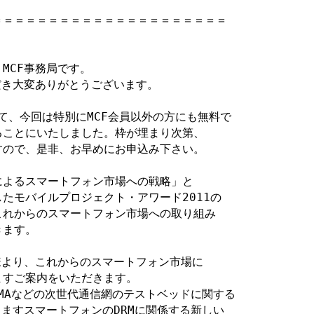
＝＝＝＝＝＝＝＝＝＝＝＝＝＝＝＝＝＝＝＝

CF事務局です。

だき大変ありがとうございます。

て、今回は特別にMCF会員以外の方にも無料で

ことにいたしました。枠が埋まり次第、

ので、是非、お早めにお申込み下さい。

よるスマートフォン市場への戦略」と

たモバイルプロジェクト・アワード2011の

れからのスマートフォン市場への取り組み

ます。

様より、これからのスマートフォン市場に

すご案内をいただきます。

CDMAなどの次世代通信網のテストベッドに関する

ますスマートフォンのDRMに関係する新しい
