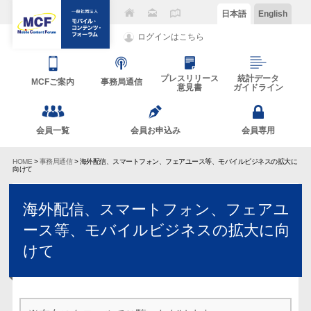
日本語
English
ログインはこちら
プレスリリース
統計データ
MCFご案内
事務局通信
意見書
ガイドライン
会員一覧
会員お申込み
会員専用
HOME
>
事務局通信
> 海外配信、スマートフォン、フェアユース等、モバイルビジネスの拡大に
向けて
海外配信、スマートフォン、フェアユ
ース等、モバイルビジネスの拡大に向
けて