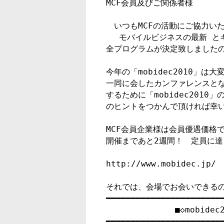
MCF会員及びご関係者様

　いつもMCFの活動にご協力い
　 モバイルビジネスの最新 とキー
全プログラムが決定致しましたの
今年の「mobidec2010」
一同に会したカンファレンスとな
するために「mobidec201
のヒントをつかんで頂ければ幸い
MCF会員企業様は会員優遇価格
開催まであと2週間！　定員に達
http://www.mobidec.jp/

それでは、会場でお会いできるの
━━━━━━━━━━━━━━━━━━━━━━━━
　　　　　　　　 ■◇mobidec
━━━━━━━━━━━━━━━━━━━━━━━━