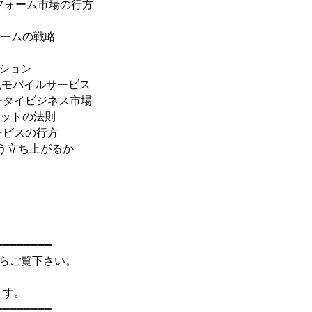
フォーム市場の行方

ームの戦略

ション

モバイルサービス

タイビジネス市場

ットの法則

ビスの行方

う立ち上がるか

━━━━━━━

らご覧下さい。

す。

━━━━━━━
