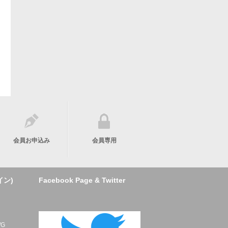
会員お申込み
会員専用
イン)
Facebook Page & Twitter
ト
G