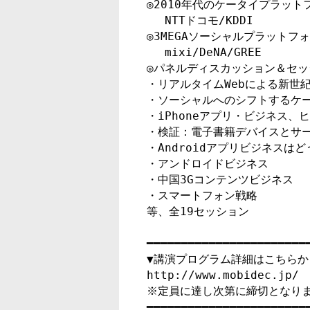
◎2010年代のケータイプラット
　 NTTドコモ/KDDI

◎3MEGAソーシャルプラットフォ
　 mixi/DeNA/GREE

◎パネルディスカッション＆セッ
・リアルタイムWebによる新世紀
・ソーシャルへのシフトするケー
・iPhoneアプリ・ビジネス、ヒ
・検証：電子書籍デバイスとサー
・Androidアプリビジネスはど
・アンドロイドビジネス

・中国3Gコンテンツビジネス

・スマートフォン戦略

等、全19セッション

━━━━━━━━━━━━━━━━━━━━━━━━
▼講演プログラム詳細はこちらか
http://www.mobidec.jp/

※定員に達し次第に締切となりま
━━━━━━━━━━━━━━━━━━━━━━━━