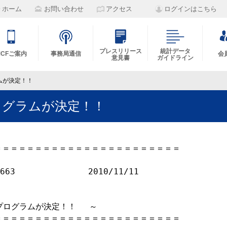
ホーム
お問い合わせ
アクセス
ログインはこちら
プレスリリース
統計データ
MCFご案内
事務局通信
会
意見書
ガイドライン
グラムが決定！！
全プログラムが決定！！
＝＝＝＝＝＝＝＝＝＝＝＝＝＝＝＝＝＝＝＝＝＝

63　　　　　　　　　2010/11/11

全プログラムが決定！！　 ～

＝＝＝＝＝＝＝＝＝＝＝＝＝＝＝＝＝＝＝＝＝＝
