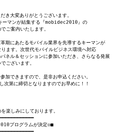
ただき大変ありがとうございます。

マンが結集する『mobidec2010』の

でご案内いたします。

は大変革期にあたるモバイル業界を先導するキーマンが

ります。次世代モバイルビジネス環境へ対応

0」のパネル＆セッションに参加いただき、さらなる発展

でございます。

で参加できますので、是非お申込ください。

し次第に締切となりますのでお早めに！！

を楽しみにしております。

━━━━━━━━━━━

2010プログラムが決定◇■

━━━━━━━━━━━
