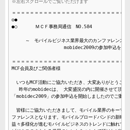
＝＝＝＝＝＝＝＝＝＝＝＝＝＝＝＝＝＝＝＝＝＝＝＝＝＝＝
◎●

●○　　　　ＭＣＦ事務局通信　NO.584 　　　　　　 2009
　　　～　モバイルビジネス業界最大のカンファレンス

　　　　　　　　　　　 mobidec2009の参加申込を開
＝＝＝＝＝＝＝＝＝＝＝＝＝＝＝＝＝＝＝＝＝＝＝＝＝＝＝
MCF会員及びご関係者様

　いつもMCF活動にご協力いただき、大変ありがとうござい
　 昨年のmobidecは、 大変盛況の内に開催させて頂き
「mobidec2009」の参加申込を開始しましたのでご案内
　皆様にご協力いただきまして、モバイル業界のキーマンが
ファレンスとなります。モバイルブロードバンドの新時代を
益々多様化が進むモバイルビジネスのトレンドに触れていた