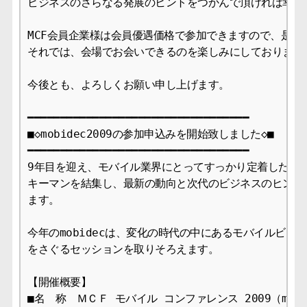
ビジネスのさらなる発展のヒントをつかんで頂ければ幸いで
MCF会員企業様は会員優遇価格で参加できますので、是非お
それでは、会場でお会いできるのを楽しみにしております。
今後とも、よろしくお願い申し上げます。

━━━━━━━━━━━━━━━━━━━━━━━━━━━━━━━━━━

■◇mobidec2009の参加申込みを開始致しました◇■

━━━━━━━━━━━━━━━━━━━━━━━━━━━━━━━━━━

9年目を迎え、モバイル業界にとってすっかり定着したmobi
キーマンを結集し、最新の動向と次代のビジネスのヒントと
ます。

今年のmobidecは、変化の時代の中にあるモバイルビジ
をさぐるセッションを取りそろえます。

【開催概要】

■名　称　ＭＣＦ モバイル コンファレンス 2009（mobide