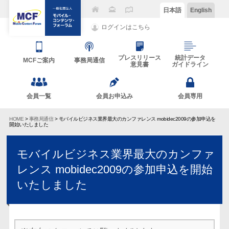
日本語
English
ログインはこちら
プレスリリース
統計データ
MCFご案内
事務局通信
意見書
ガイドライン
会員一覧
会員お申込み
会員専用
HOME
>
事務局通信
> モバイルビジネス業界最大のカンファレンス mobidec2009の参加申込を
開始いたしました
モバイルビジネス業界最大のカンファ
レンス mobidec2009の参加申込を開始
いたしました