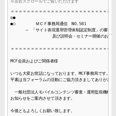
＝＝＝＝＝＝＝＝＝＝＝＝＝＝＝＝＝＝＝＝＝＝＝＝＝＝＝
◎●

●○　　　　　ＭＣＦ事務局通信　NO.581 　 　　　　　200
　　　 ～ 「サイト表現運用管理体制認定制度」の審査受
                 及び説明会・セミナー開催のお知ら
＝＝＝＝＝＝＝＝＝＝＝＝＝＝＝＝＝＝＝＝＝＝＝＝＝＝＝
MCF会員およびご関係者様

いつも大変お世話になっております。MCF事務局です。

平素は当フォーラムの活動にご協力頂きましてありがとうご
　一般社団法人モバイルコンテンツ審査・運用監視機構（EM
お知らせをご案内させて頂きます。

今後ともよろしくお願い致します。
