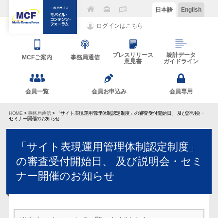
日本語
English
ログインはこちら
プレスリリース
統計データ
MCFご案内
事務局通信
意見書
ガイドライン
会員一覧
会員お申込み
会員専用
HOME
>
事務局通信
> 「サイト表現運用管理体制認定制度」の審査受付開始日、 及び説明会・
セミナー開催のお知らせ
「サイト表現運用管理体制認定制度」
の審査受付開始日、 及び説明会・セミ
ナー開催のお知らせ