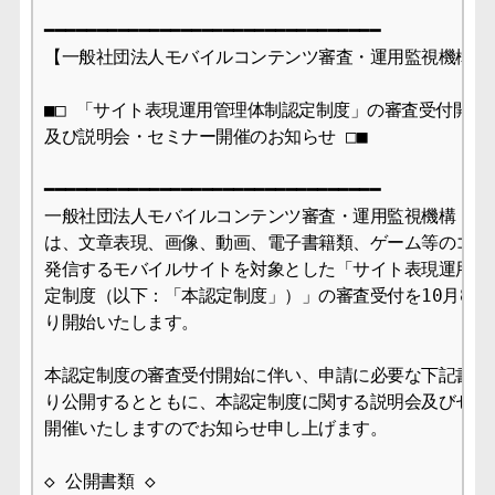
━━━━━━━━━━━━━━━━━━━━━━━━━━━━━━━━

【一般社団法人モバイルコンテンツ審査・運用監視機構様】
■□ 「サイト表現運用管理体制認定制度」の審査受付開始日
及び説明会・セミナー開催のお知らせ □■

━━━━━━━━━━━━━━━━━━━━━━━━━━━━━━━━

一般社団法人モバイルコンテンツ審査・運用監視機構（以下：
は、文章表現、画像、動画、電子書籍類、ゲーム等のコンテ
発信するモバイルサイトを対象とした「サイト表現運用管理
定制度（以下：「本認定制度」）」の審査受付を10月8日（
り開始いたします。

本認定制度の審査受付開始に伴い、申請に必要な下記書類を
り公開するとともに、本認定制度に関する説明会及びセミナ
開催いたしますのでお知らせ申し上げます。

◇ 公開書類 ◇
