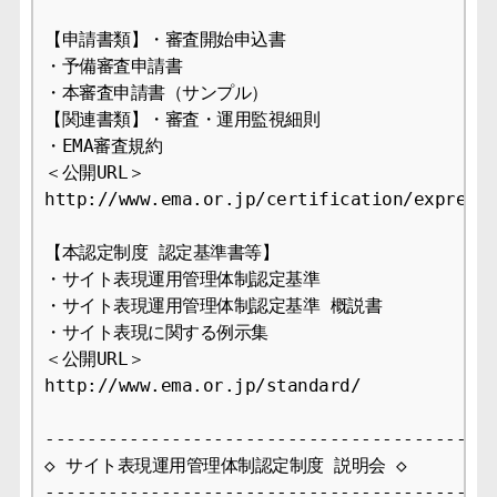
【申請書類】・審査開始申込書

・予備審査申請書

・本審査申請書（サンプル）

【関連書類】・審査・運用監視細則

・EMA審査規約

＜公開URL＞ 

http://www.ema.or.jp/certification/expressi
【本認定制度 認定基準書等】

・サイト表現運用管理体制認定基準

・サイト表現運用管理体制認定基準 概説書

・サイト表現に関する例示集

＜公開URL＞ 

http://www.ema.or.jp/standard/

-------------------------------------------
◇ サイト表現運用管理体制認定制度 説明会 ◇

-------------------------------------------