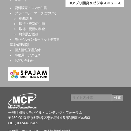
資料販売・スマホ白書
プライバシーマークについて
概要説明
取得・更新の手順
取得・更新の料金
権利及び義務
モバイルインターネット事業者
基本倫理綱領
個人情報保護方針
事務局・アクセス
お問い合わせ
一般社団法人モバイル・コンテンツ・フォーラム
〒150-0013 東京都渋谷区恵比寿4-4-5 第3伊藤ビル603
(TEL) 03-5449-6409