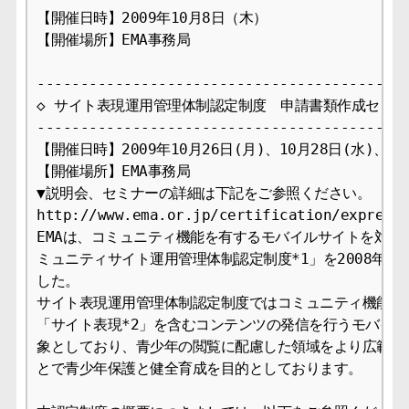
【開催日時】2009年10月8日（木）　

【開催場所】EMA事務局

-------------------------------------------
◇ サイト表現運用管理体制認定制度　申請書類作成セミナー
-------------------------------------------
【開催日時】2009年10月26日(月)、10月28日(水)、10月
【開催場所】EMA事務局

▼説明会、セミナーの詳細は下記をご参照ください。

http://www.ema.or.jp/certification/expressi
EMAは、コミュニティ機能を有するモバイルサイトを対象と
ミュニティサイト運用管理体制認定制度*1」を2008年7月
した。

サイト表現運用管理体制認定制度ではコミュニティ機能を有
「サイト表現*2」を含むコンテンツの発信を行うモバイル
象としており、青少年の閲覧に配慮した領域をより広範に確
とで青少年保護と健全育成を目的としております。
