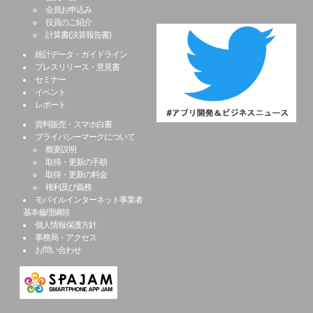
会員お申込み
役員のご紹介
計算書(決算報告書)
統計データ・ガイドライン
プレスリリース・意見書
セミナー
イベント
レポート
資料販売・スマホ白書
プライバシーマークについて
概要説明
取得・更新の手順
取得・更新の料金
権利及び義務
モバイルインターネット事業者
基本倫理綱領
個人情報保護方針
事務局・アクセス
お問い合わせ