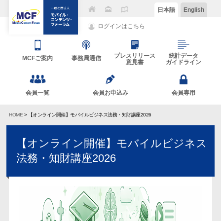
日本語
English
ログインはこちら
プレスリリース
統計データ
MCFご案内
事務局通信
意見書
ガイドライン
会員一覧
会員お申込み
会員専用
HOME
> 【オンライン開催】モバイルビジネス法務・知財講座2026
【オンライン開催】モバイルビジネス
法務・知財講座2026