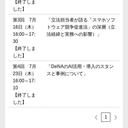
【終了しま
した】
第3回 7月
「立法担当者が語る「スマホソフ
16日（木）
トウェア競争促進法」の深層（立
16:00～17:
法経緯と実務への影響）」
30
【終了しま
した】
第4回 7月
「DeNAのAI活用・導入のスタン
23日（木）
スと事例について」
16:00～17:
10
【終了しま
した】
❮
1
❯