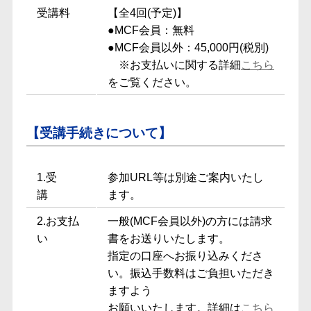
受講料
【全4回(予定)】
●MCF会員：無料
●MCF会員以外：45,000円(税別)
※お支払いに関する詳細
こちら
をご覧ください。
【受講手続きについて】
1.受
参加URL等は別途ご案内いたし
講
ます。
2.お支払
一般(MCF会員以外)の方には請求
い
書をお送りいたします。
指定の口座へお振り込みくださ
い。振込手数料はご負担いただき
ますよう
お願いいたします。詳細は
こちら