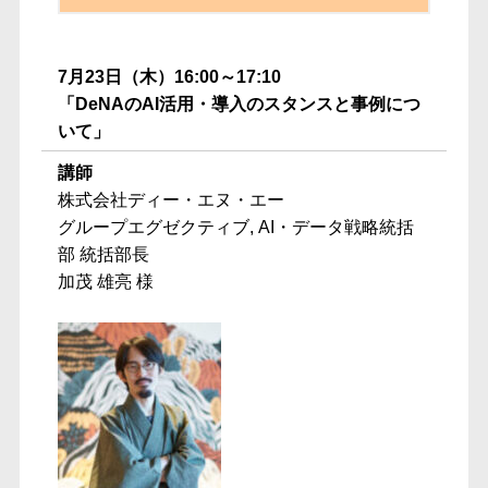
7月23日（木）16:00～17:10
「DeNAのAI活用・導入のスタンスと事例につ
いて」
講師
株式会社ディー・エヌ・エー
グループエグゼクティブ, AI・データ戦略統括
部 統括部長
加茂 雄亮 様