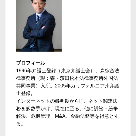
プロフィール
1996年弁護士登録（東京弁護士会）、森綜合法
律事務所（現：森・濱田松本法律事務所外国法
共同事業）入所。2005年カリフォルニア州弁護
士登録。
インターネットの黎明期からIT、ネット関連法
務を多数手がけ、現在に至る。他に訴訟・紛争
解決、危機管理、M&A、金融法務等を得意とす
る。