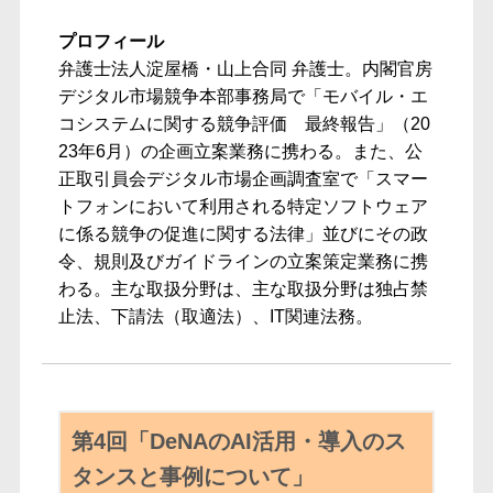
プロフィール
弁護士法人淀屋橋・山上合同 弁護士。内閣官房
デジタル市場競争本部事務局で「モバイル・エ
コシステムに関する競争評価 最終報告」（20
23年6月）の企画立案業務に携わる。また、公
正取引員会デジタル市場企画調査室で「スマー
トフォンにおいて利用される特定ソフトウェア
に係る競争の促進に関する法律」並びにその政
令、規則及びガイドラインの立案策定業務に携
わる。主な取扱分野は、主な取扱分野は独占禁
止法、下請法（取適法）、IT関連法務。
第4回「DeNAのAI活用・導入のス
タンスと事例について」