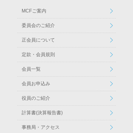
MCFご案内
委員会のご紹介
正会員について
定款・会員規則
会員一覧
会員お申込み
役員のご紹介
計算書(決算報告書)
事務局・アクセス