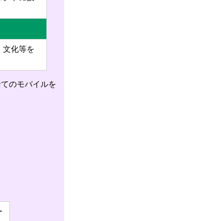
、文化等を
全てのモバイルを
ー