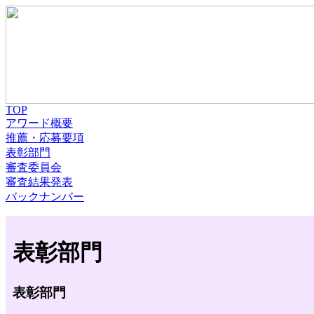
TOP
アワード概要
推薦・応募要項
表彰部門
審査委員会
審査結果発表
バックナンバー
表彰部門
表彰部門