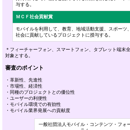
与する。
ＭＣＦ社会貢献賞
モバイルを利用して、教育、地域活動支援、スポーツ
社会に貢献しているプロジェクトに授与する。
＊フィーチャーフォン、スマートフォン、タブレット端末
対象とする。
審査のポイント
・革新性、先進性
・市場性、経済性
・同種のプロジェクトとの優位性
・ユーザーの利便性
・モバイル環境での有効性
・モバイル業界発展への貢献度
一般社団法人モバイル・コンテンツ・フォ