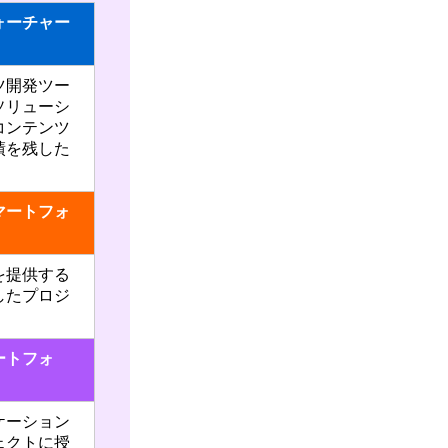
ォーチャー
ツ開発ツー
ソリューシ
コンテンツ
績を残した
マートフォ
を提供する
したプロジ
ートフォ
ケーション
ェクトに授