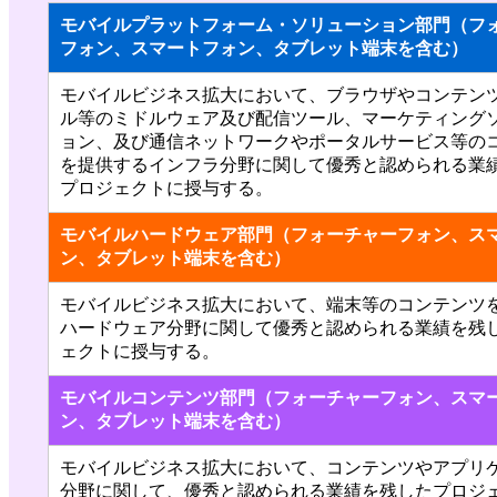
モバイルプラットフォーム・ソリューション部門（フ
フォン、スマートフォン、タブレット端末を含む）
モバイルビジネス拡大において、ブラウザやコンテン
ル等のミドルウェア及び配信ツール、マーケティング
ョン、及び通信ネットワークやポータルサービス等の
を提供するインフラ分野に関して優秀と認められる業
プロジェクトに授与する。
モバイルハードウェア部門（フォーチャーフォン、ス
ン、タブレット端末を含む）
モバイルビジネス拡大において、端末等のコンテンツ
ハードウェア分野に関して優秀と認められる業績を残
ェクトに授与する。
モバイルコンテンツ部門（フォーチャーフォン、スマ
ン、タブレット端末を含む）
モバイルビジネス拡大において、コンテンツやアプリ
分野に関して、優秀と認められる業績を残したプロジ